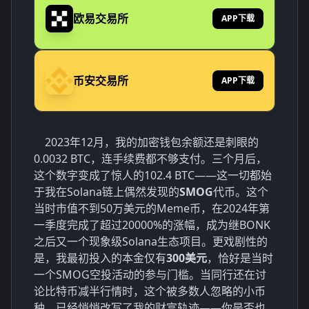
欧易交易所
APP下载
币安交易所
APP下载
2023年12月，我的加密钱包余额还是刺眼的
0.0032 BTC，连手续费都不够支付。三个月后，
这个数字变成了惊人的102.4 BTC——这一切都始
于我在Solana链上偶然发现的
SMOG
代币。这个
当时市值不到50万美元的Meme币，在2024年第
一季度完成了超过20000%的涨幅，成为继BONK
之后又一个现象级Solana生态项目。更戏剧性的
是，我最初投入的本金仅有
300美元
，恰好是当时
一个SMOG空投活动的参与门槛。当同行还在讨
论比特币减半行情时，这个被多数人忽略的小币
种，已经悄悄改写了我的财富轨迹——你是否也