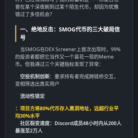
曾在某个深夜刷到过某个陌生代币，却因为犹豫
错过了多倍机会？
一、绝地反击：SMOG代币的三大破局信
号
当SMOG在DEX Screener上首次出现时，99%
的投资者都把它当作又一个昙花一现的Meme
币。但我通过三个关键指标发现了异常：
空投机制创新
：要求持有者完成跨链桥交互，
变相筛选出真实用户
流动性锁定
：项目方将80%代币存入黑洞地址，远超行业平
均30%水平
社区裂变速度
：Discord成员48小时内从200人
暴涨至2万人