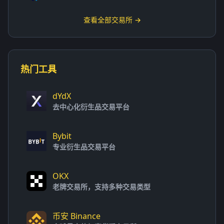
查看全部交易所 →
热门工具
dYdX
去中心化衍生品交易平台
Bybit
专业衍生品交易平台
OKX
老牌交易所，支持多种交易类型
币安 Binance