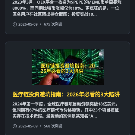
2023年3月，OEX平台一枚名为$PEPE的MEME币单周暴涨
8000%，而同期比特币涨幅仅为18%。更疯狂的是，一位
匿名用户在社区晒出持仓截图：投资实战10...
2026-05-09
•
675 次浏览
医疗链投资避坑指南：2026年必看的3大陷阱
2024年第一季度，全球医疗链项目融资额突破18亿美元，
但同期有67%的医疗链代币价格腰斩，其中23个项目被证
实存在技术造假。最轰动的案例是某知名"A...
2026-05-09
•
568 次浏览