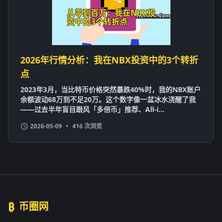
2026年行情分析：我在NBX投资中的3个转折
点
2023年3月，当比特币价格突然暴跌40%时，我的NBX账户
余额波动68万到不足20万。这个数字像一盆冰水浇醒了我
——过去半年盲目跟风「多倍币」推荐、All-i...
2026-05-09
•
416 次浏览
₿
币圈网