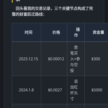
回头看我的交易记录，三个关键节点构成了完
整的财富跃迁路线：
操
时间
价格
资金量
作
首
笔买
2023.12.15
$0.00012
入+参
$300
与空
投
追
加杠
2024.1.8
$0.0027
$5000
杆头
寸