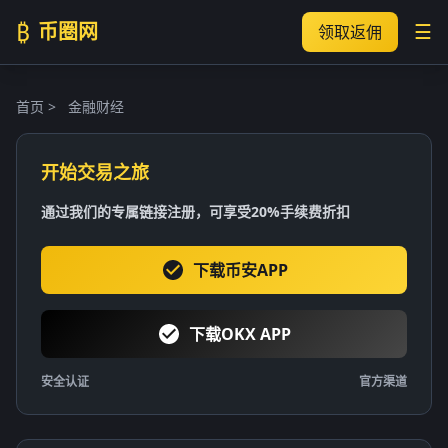
₿
币圈网
☰
领取返佣
首页
>
金融财经
开始交易之旅
通过我们的专属链接注册，可享受20%手续费折扣
下载币安APP
下载OKX APP
安全认证
官方渠道