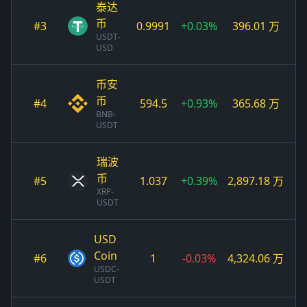
泰达
币
#3
0.9991
+0.03%
396.01 万
USDT-
USD
币安
币
#4
594.5
+0.93%
365.68 万
BNB-
USDT
瑞波
币
#5
1.037
+0.39%
2,897.18 万
XRP-
USDT
USD
Coin
#6
1
-0.03%
4,324.06 万
USDC-
USDT