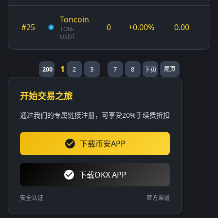
Toncoin
#25
0
+0.00%
0.00
TON-
USDT
1
200
2
3
7
8
下页
尾页
开始交易之旅
通过我们的专属链接注册，可享受20%手续费折扣
下载币安APP
下载OKX APP
安全认证
官方渠道