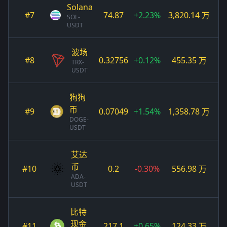
Solana
#7
74.87
+2.23%
3,820.14 万
SOL-
USDT
波场
#8
0.32756
+0.12%
455.35 万
TRX-
USDT
狗狗
币
#9
0.07049
+1.54%
1,358.78 万
DOGE-
USDT
艾达
币
#10
0.2
-0.30%
556.98 万
ADA-
USDT
比特
现金
#11
217.1
+0.65%
124.33 万