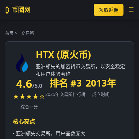
₿
币圈网
☰
领取返佣
首页
>
交易所
HTX (原火币)
亚洲领先的加密货币交易所，以安全稳定
和用户体验著称
4.6
排名 #3
2013年
/5.0
2025年交易所排行榜
成立时间
★★★★☆
综合评分
核心亮点
• 亚洲领先交易所，用户基数庞大