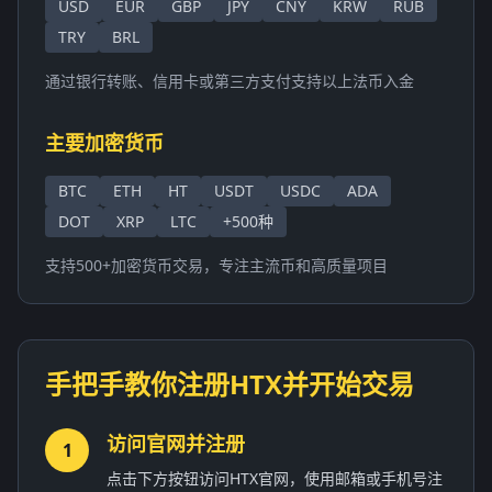
USD
EUR
GBP
JPY
CNY
KRW
RUB
TRY
BRL
通过银行转账、信用卡或第三方支付支持以上法币入金
主要加密货币
BTC
ETH
HT
USDT
USDC
ADA
DOT
XRP
LTC
+500种
支持500+加密货币交易，专注主流币和高质量项目
手把手教你注册HTX并开始交易
访问官网并注册
1
点击下方按钮访问HTX官网，使用邮箱或手机号注