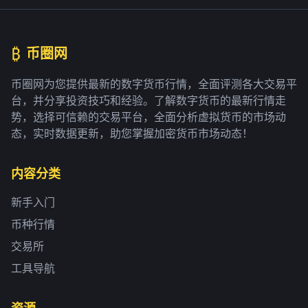
₿
币圈网
币圈网为您提供最新的数字货币行情，全面评测各大交易平
台，并分享投资技巧和经验。了解数字货币的最新行情走
势，选择可信赖的交易平台，全面分析虚拟货币的市场动
态，实时数据更新，助您掌握加密货币市场动态！
内容分类
新手入门
币种行情
交易所
工具导航