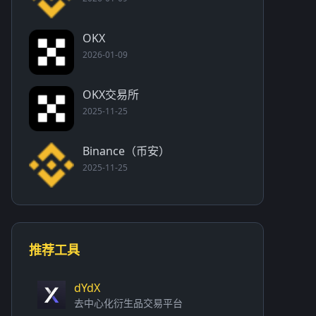
OKX
2026-01-09
OKX交易所
2025-11-25
Binance（币安）
2025-11-25
推荐工具
dYdX
去中心化衍生品交易平台