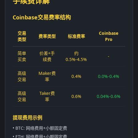
手续费详解
Coinbase交易费率结构
交易
Coinbase
费率类型
标准费率
类型
Pro
简单
价差+手
约
-
买卖
续费
0.5%-4.5%
高级
Maker费
0.4%
0.0%-0.4%
交易
率
高级
Taker费
0.6%
0.04%-0.6%
交易
率
提现费用示例
• BTC: 网络费用+小额固定费
• ETH: 网络费用+小额固定费