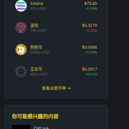
Solana
$73.65
SOL-USDT
+0.49%
波场
$0.3270
TRX-USDT
-0.20%
狗狗币
$0.0696
DOGE-USDT
+0.69%
艾达币
$0.2017
ADA-USDT
+6.61%
查看全部币种 →
你可能感兴趣的内容
OKLink