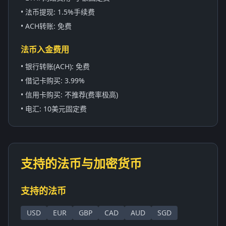
• 法币提现: 1.5%手续费
• ACH转账: 免费
法币入金费用
• 银行转账(ACH): 免费
• 借记卡购买: 3.99%
• 信用卡购买: 不推荐(费率极高)
• 电汇: 10美元固定费
支持的法币与加密货币
支持的法币
USD
EUR
GBP
CAD
AUD
SGD