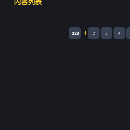
内容列表
1
223
2
3
4