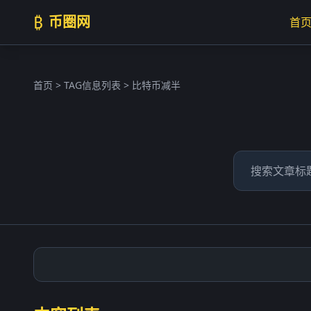
₿
币圈网
首
首页
> TAG信息列表 > 比特币减半