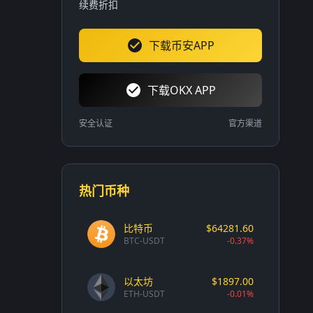
续费折扣
下载币安APP
下载OKX APP
安全认证
官方渠道
热门币种
比特币
$64281.60
BTC-USDT
-0.37%
以太坊
$1897.00
ETH-USDT
-0.01%