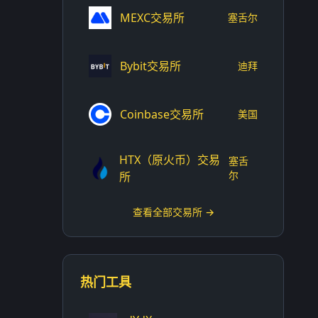
MEXC交易所
塞舌尔
Bybit交易所
迪拜
Coinbase交易所
美国
HTX（原火币）交易
塞舌
尔
所
查看全部交易所 →
热门工具