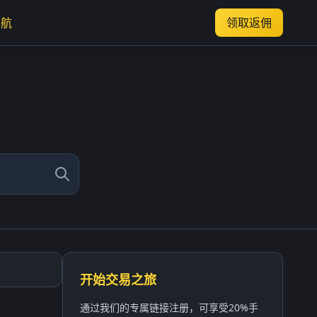
导航
领取返佣
开始交易之旅
通过我们的专属链接注册，可享受20%手