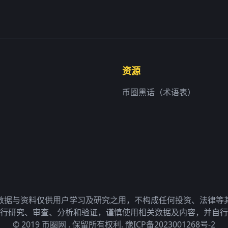
资源
币圈黑话（术语表）
数据与资料仅供用户学习及研究之用，不构成任何投资、法律等
行研究、审查、分析和验证，谨慎使用相关数据及内容，并自行
© 2019 币圈网 . 保留所有权利.
豫ICP备2023001268号-2