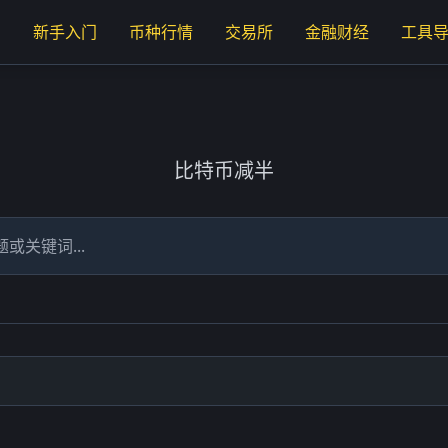
页
新手入门
币种行情
交易所
金融财经
工具
比特币减半