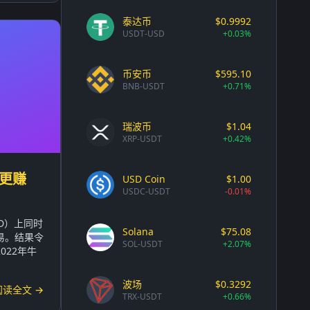
泰达币
$0.9992
USDT-USD
+0.03%
币安币
$595.10
BNB-USDT
+0.71%
瑞波币
$1.04
XRP-USDT
+0.42%
更赚
USD Coin
$1.00
USDC-USDT
-0.01%
ED）上同时
Solana
$75.08
易。结果令
SOL-USDT
+2.07%
022年牛
波场
$0.3292
阅读全文 →
TRX-USDT
+0.66%