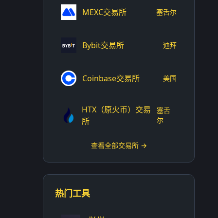
MEXC交易所
塞舌尔
Bybit交易所
迪拜
Coinbase交易所
美国
HTX（原火币）交易
塞舌
尔
所
查看全部交易所 →
热门工具