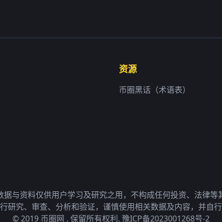
资源
币圈黑话（术语表）
数据与资料仅供用户学习及研究之用，不构成任何投资、法律等
行研究、审查、分析和验证，谨慎使用相关数据及内容，并自行
© 2019 币圈网 . 保留所有权利.
豫ICP备2023001268号-2