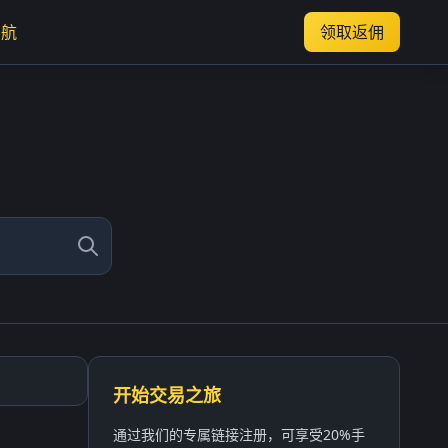
导航
领取返佣
开始交易之旅
通过我们的专属链接注册，可享受20%手