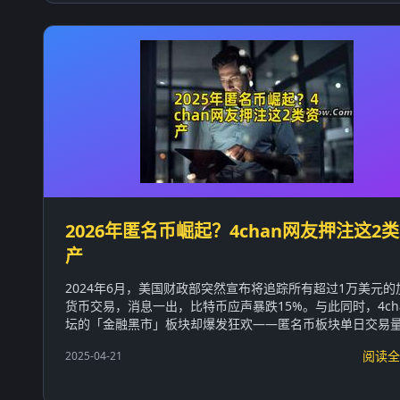
2026年匿名币崛起？4chan网友押注这2
产
2024年6月，美国财政部突然宣布将追踪所有超过1万美元的
货币交易，消息一出，比特币应声暴跌15%。与此同时，4ch
坛的「金融黑市」板块却爆发狂欢——匿名币板块单日交易量暴
阅读全
2025-04-21