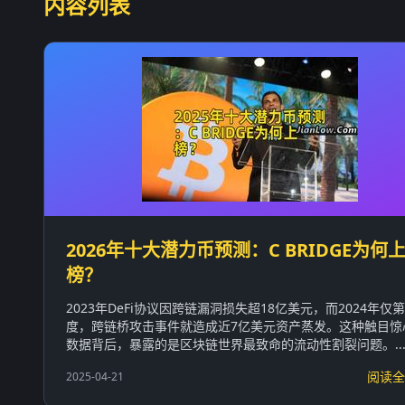
内容列表
2026年十大潜力币预测：C BRIDGE为何
榜？
2023年DeFi协议因跨链漏洞损失超18亿美元，而2024年仅
度，跨链桥攻击事件就造成近7亿美元资产蒸发。这种触目惊
数据背后，暴露的是区块链世界最致命的流动性割裂问题。..
阅读全
2025-04-21