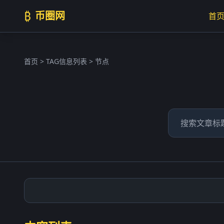
₿
币圈网
首
首页
> TAG信息列表 > 节点