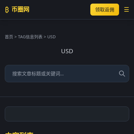
₿
币圈网
☰
领取返佣
首页
> TAG信息列表 > USD
USD