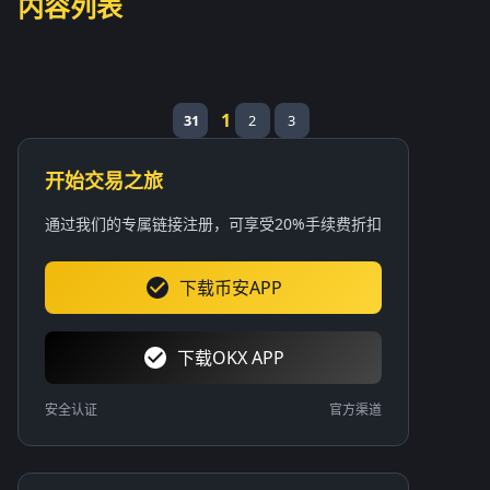
内容列表
1
31
2
3
开始交易之旅
通过我们的专属链接注册，可享受20%手续费折扣
下载币安APP
下载OKX APP
安全认证
官方渠道