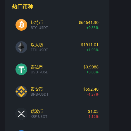
热门币种
比特币
$64641.30
BTC-USDT
+0.33%
以太坊
$1911.01
ETH-USDT
+1.93%
泰达币
$0.9988
USDT-USD
+0.00%
币安币
$592.40
BNB-USDT
-1.37%
瑞波币
$1.05
XRP-USDT
-1.12%