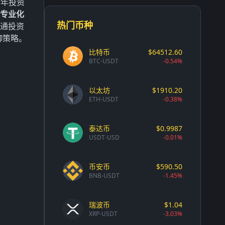
老年投资
专业化
热门币种
普通投资
御策略。
比特币
$64512.60
BTC-USDT
-0.54%
以太坊
$1910.20
ETH-USDT
-0.38%
泰达币
$0.9987
USDT-USD
-0.01%
币安币
$590.50
BNB-USDT
-1.45%
瑞波币
$1.04
XRP-USDT
-3.03%