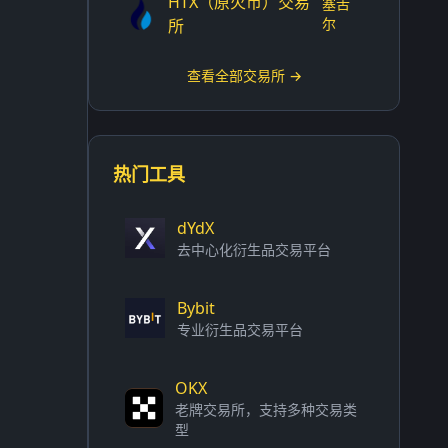
HTX（原火币）交易
塞舌
尔
所
查看全部交易所 →
热门工具
dYdX
去中心化衍生品交易平台
Bybit
专业衍生品交易平台
OKX
老牌交易所，支持多种交易类
型