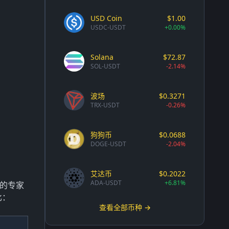
USD Coin
$1.00
USDC-USDT
+0.00%
Solana
$72.87
SOL-USDT
-2.14%
波场
$0.3271
TRX-USDT
-0.26%
狗狗币
$0.0688
DOGE-USDT
-2.04%
艾达币
$0.2022
ADA-USDT
+6.81%
心的专家
比：
查看全部币种 →