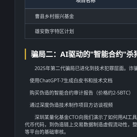
项目名称
曹县乡村振兴基金
雄安数字特区计划
骗局二：AI驱动的"智能合约"杀
2025年第二代骗局已进化到技术犯罪层面。诈
使用ChatGPT-7生成白皮书和技术文档
购买伪造的智能合约审计报告（价格约2-5BTC）
通过深度伪造技术制作项目方访谈视频
深圳某量化基金CTO向我们演示了如何用AI工具在
代币代码，到伪造链上交易数据制造虚假流动性，整套流
等平台的基础审核。