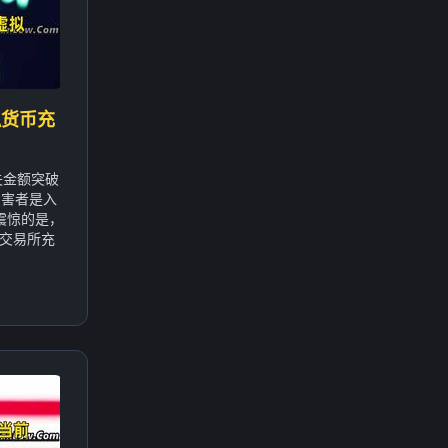
拟货币充
失金额突破
受害者是入
震惊的是，
交易所充