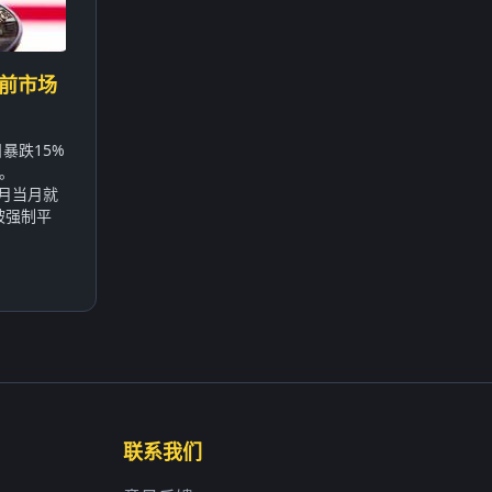
当前市场
暴跌15%
。
9月当月就
被强制平
联系我们