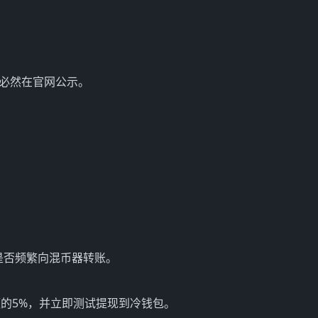
目必然在官网公示。
：
钱包是否频繁向混币器转账。
的5%，并立即测试提现到冷钱包。