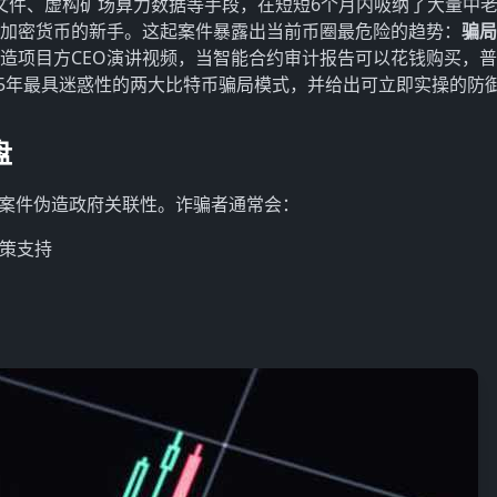
书文件、虚构矿场算力数据等手段，在短短6个月内吸纳了大量中
触加密货币的新手。这起案件暴露出当前币圈最危险的趋势：
骗局
伪造项目方CEO演讲视频，当智能合约审计报告可以花钱购买，
25年最具迷惑性的两大比特币骗局模式，并给出可立即实操的防
盘
曹县案件伪造政府关联性。诈骗者通常会：
政策支持