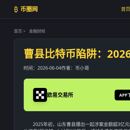
₿
币圈网
首
首页
>
金融财经
曹县比特币陷阱：202
时间：
2026-06-04
作者：
币小哥
欧易交易所
APP
2025年初，山东曹县爆出一起涉案金额超3