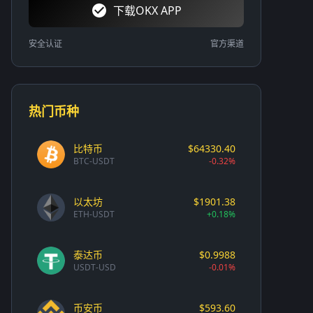
下载OKX APP
安全认证
官方渠道
热门币种
比特币
$64330.40
BTC-USDT
-0.32%
以太坊
$1901.38
ETH-USDT
+0.18%
泰达币
$0.9988
USDT-USD
-0.01%
币安币
$593.60