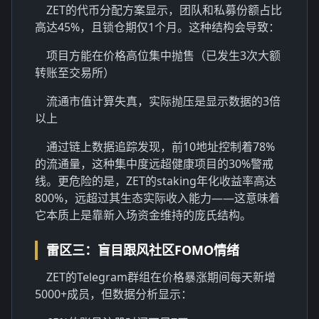
ZET的代币分配方案显示，团队和私募份额占比
高达45%，且锁仓期仅1个月。这种结构会导致：
项目方能在价格高位集中抛售（已发生3次大额
转账至交易所）
流通市值计算失真，实际抛压是显示数据的3倍
以上
通过链上数据追踪发现，前10地址控制着78%
的流通量，这种集中度远超健康项目的30%警戒
线。更危险的是，ZET的staking年化收益率高达
800%，远超过其生态实际收入能力——这意味着
它本质上是靠新入场资金维持的庞氏结构。
雷区三：盲目跟风社区FOMO情绪
ZET的Telegram群组在价格暴涨期间每天新增
5000+成员，但数据分析显示：