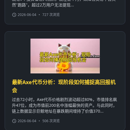
然"跑路"，超过2万用户无法提现...
2026-06-04
•
727 次浏览
最新Axe代币分析：现阶段如何捕捉高回报机
会
过去72小时，Axe代币价格剧烈波动超过80%，市值排名飙
升47位，成为市值前200名中涨幅最快的资产。与此同时，
链上数据显示巨鲸地址在暴跌期间增持了价值370...
2026-06-04
•
506 次浏览