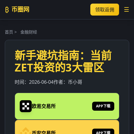
₿
币圈网
☰
领取返佣
首页
>
金融财经
新手避坑指南：当前
ZET投资的3大雷区
时间：
2026-06-04
作者：
币小哥
欧易交易所
APP下载
币安交易所
APP下载