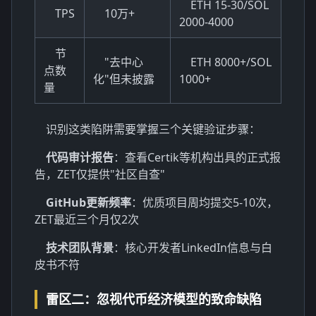
ETH 15-30/SOL
TPS
10万+
2000-4000
节
"去中心
ETH 8000+/SOL
点数
化"但未披露
1000+
量
识别这类陷阱需要掌握三个关键验证步骤：
代码审计报告
：查看Certik等机构出具的正式报
告，ZET仅提供"社区自查"
GitHub更新频率
：优质项目周均提交5-10次，
ZET最近三个月仅2次
技术团队背景
：核心开发者LinkedIn信息与白
皮书不符
雷区二：忽视代币经济模型的致命缺陷