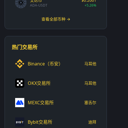
艾达币
$0.2001
ADA-USDT
+5.26%
查看全部币种 →
热门交易所
Binance（币安）
马耳他
OKX交易所
马耳他
MEXC交易所
塞舌尔
Bybit交易所
迪拜