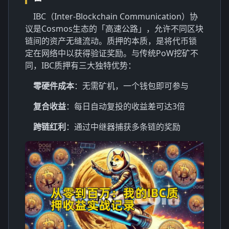
IBC（Inter-Blockchain Communication）协
议是Cosmos生态的「高速公路」，允许不同区块
链间的资产无缝流动。质押的本质，是将代币锁
定在网络中以获得验证奖励。与传统PoW挖矿不
同，IBC质押有三大独特优势：
零硬件成本
：无需矿机，一个钱包即可参与
复合收益
：每日自动复投的收益差可达3倍
跨链红利
：通过中继器捕获多条链的奖励