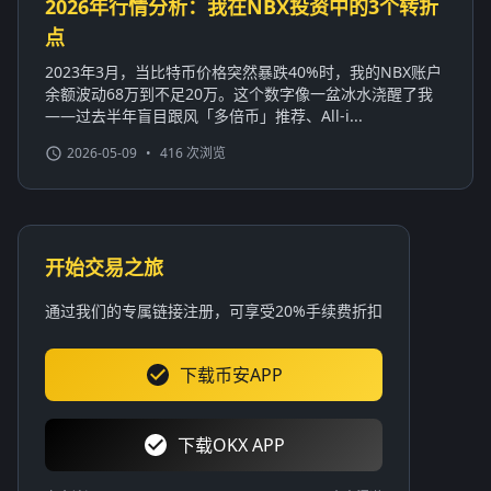
2026年行情分析：我在NBX投资中的3个转折
点
2023年3月，当比特币价格突然暴跌40%时，我的NBX账户
余额波动68万到不足20万。这个数字像一盆冰水浇醒了我
——过去半年盲目跟风「多倍币」推荐、All-i...
2026-05-09
•
416 次浏览
开始交易之旅
通过我们的专属链接注册，可享受20%手续费折扣
下载币安APP
下载OKX APP