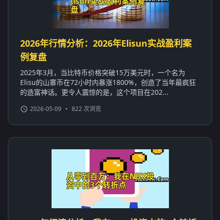
2026年行情分析：2026年Elisun实战盈利案
例复盘
2025年3月，当比特币价格突破15万美元时，一个名为
Elisu的山寨币在72小时内暴涨1800%，创造了当年最疯狂
的造富神话。更令人震惊的是，这个项目在202...
2026-05-09
•
822 次浏览