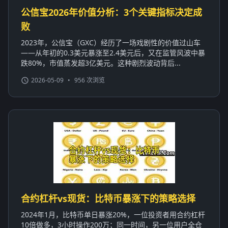
公信宝2026年价值分析：3个关键指标决定成
败
2023年，公信宝（GXC）经历了一场戏剧性的价值过山车
——从年初的0.3美元暴涨至2.4美元后，又在监管风波中暴
跌80%，市值蒸发超3亿美元。这种剧烈波动背后...
2026-05-09
•
956 次浏览
合约杠杆vs现货：比特币暴涨下的策略选择
2024年1月，比特币单日暴涨20%，一位投资者用合约杠杆
10倍做多，3小时操作200万；同一时间，另一位用户全仓