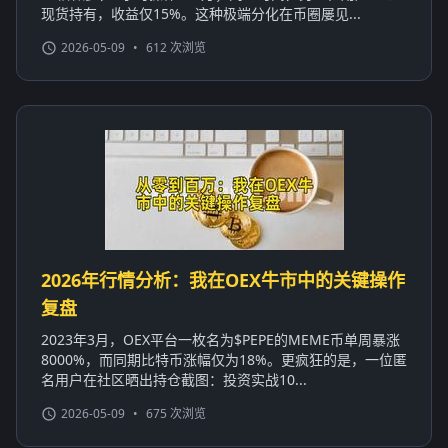
现货持有，收益仅15%。这种极端分化在币圈屡见...
2026-05-09
•
612 次浏览
2026年行情分析：我在OEX牛市中的关键操作
复盘
2023年3月，OEX平台一枚名为$PEPE的MEME币单周暴涨
8000%，而同期比特币涨幅仅为18%。更疯狂的是，一位匿
名用户在社区晒出持仓截图：投资实战10...
2026-05-09
•
675 次浏览