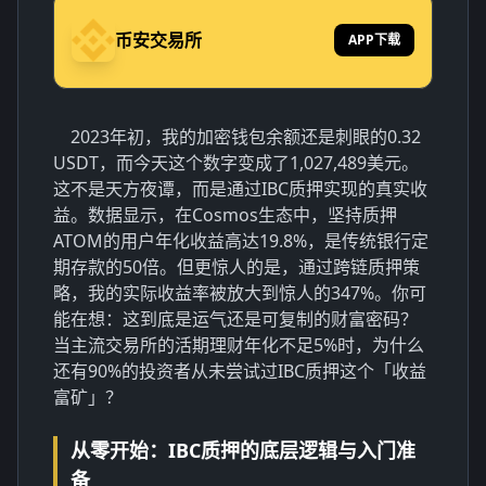
币安交易所
APP下载
2023年初，我的加密钱包余额还是刺眼的0.32
USDT，而今天这个数字变成了1,027,489美元。
这不是天方夜谭，而是通过IBC质押实现的真实收
益。数据显示，在Cosmos生态中，坚持质押
ATOM的用户年化收益高达19.8%，是传统银行定
期存款的50倍。但更惊人的是，通过跨链质押策
略，我的实际收益率被放大到惊人的347%。你可
能在想：这到底是运气还是可复制的财富密码？
当主流交易所的活期理财年化不足5%时，为什么
还有90%的投资者从未尝试过IBC质押这个「收益
富矿」？
从零开始：IBC质押的底层逻辑与入门准
备