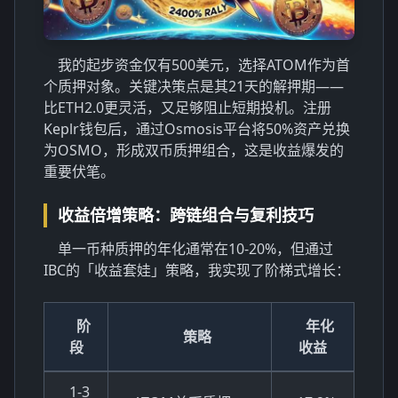
我的起步资金仅有500美元，选择ATOM作为首
个质押对象。关键决策点是其21天的解押期——
比ETH2.0更灵活，又足够阻止短期投机。注册
Keplr钱包后，通过Osmosis平台将50%资产兑换
为OSMO，形成双币质押组合，这是收益爆发的
重要伏笔。
收益倍增策略：跨链组合与复利技巧
单一币种质押的年化通常在10-20%，但通过
IBC的「收益套娃」策略，我实现了阶梯式增长：
阶
年化
策略
段
收益
1-3