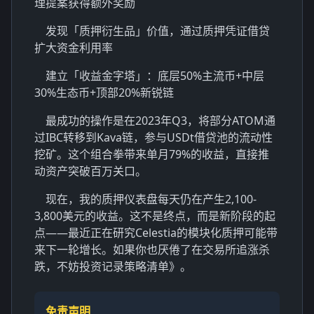
理提案获得额外奖励
发现「质押衍生品」价值，通过质押凭证借贷
扩大资金利用率
建立「收益金字塔」：底层50%主流币+中层
30%生态币+顶部20%新锐链
最成功的操作是在2023年Q3，将部分ATOM通
过IBC转移到Kava链，参与USDt借贷池的流动性
挖矿。这个组合拳带来单月79%的收益，直接推
动资产突破百万关口。
现在，我的质押仪表盘每天仍在产生2,100-
3,800美元的收益。这不是终点，而是新阶段的起
点——最近正在研究Celestia的模块化质押可能带
来下一轮增长。如果你也厌倦了在交易所追涨杀
跌，不妨投资记录策略清单》。
免责声明