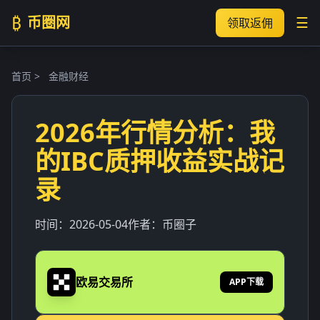
₿
币圈网
☰
领取返佣
首页
>
金融财经
2026年行情分析：我
的IBC质押收益实战记
录
时间：
2026-05-04
作者：
币圈子
欧易交易所
APP下载