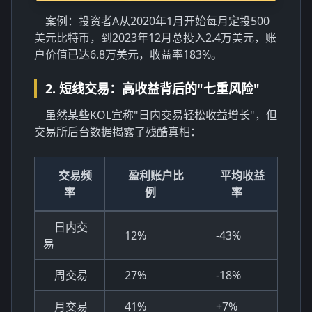
案例：投资者A从2020年1月开始每月定投500
美元比特币，到2023年12月总投入2.4万美元，账
户价值已达6.8万美元，收益率183%。
2. 短线交易：高收益背后的"七重风险"
虽然某些KOL宣称"日内交易轻松收益增长"，但
交易所后台数据揭露了残酷真相：
交易频
盈利账户比
平均收益
率
例
率
日内交
12%
-43%
易
周交易
27%
-18%
月交易
41%
+7%