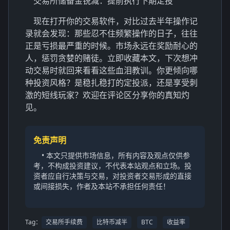
交易所储备金锐减：提前执行下期定投
现在打开你的交易软件，对比过去半年操作记
录就会发现：那些忍不住频繁操作的日子，往往
正是亏损最严重的时候。市场永远在奖励耐心的
人，惩罚贪婪的赌徒。立即收藏本文，下次想冲
动交易时就回来看看这些血泪教训。你更倾向哪
种投资风格？是稳扎稳打的定投派，还是享受刺
激的短线玩家？欢迎在评论区分享你的真知灼
见。
免责声明
• 本文只提供市场信息，所有内容及观点仅供参
考，不构成投资建议，不代表本站观点和立场。投
资者应自行决策与交易，对投资者交易形成的直接
或间接损失，作者及本站不承担任何责任！
Tag：
交易所手续费
比特币减半
BTC
收益率