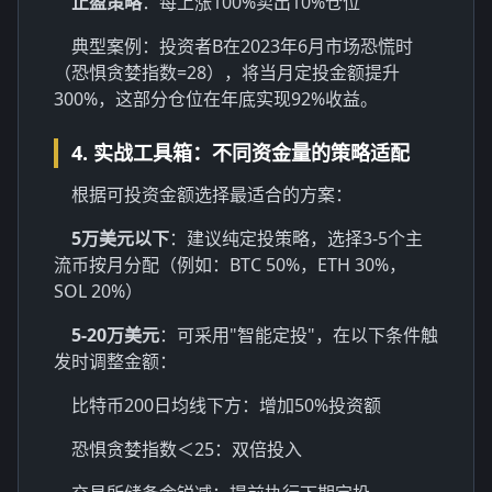
止盈策略
：每上涨100%卖出10%仓位
典型案例：投资者B在2023年6月市场恐慌时
（恐惧贪婪指数=28），将当月定投金额提升
300%，这部分仓位在年底实现92%收益。
4. 实战工具箱：不同资金量的策略适配
根据可投资金额选择最适合的方案：
5万美元以下
：建议纯定投策略，选择3-5个主
流币按月分配（例如：BTC 50%，ETH 30%，
SOL 20%）
5-20万美元
：可采用"智能定投"，在以下条件触
发时调整金额：
比特币200日均线下方：增加50%投资额
恐惧贪婪指数＜25：双倍投入