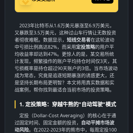
2023年比特币从1.6万美元暴涨至6.9万美元，
又暴跌至3.5万美元，这种过山车行情让无数投资
者彻夜难眠。数据显示，
短线交易者
在这轮波动
中亏损比例高达82%，而采用
定投策略
的用户平
均收益率却达到47%。更惊人的是，某交易所统
计发现，频繁操作的账户平均持仓时间仅3天，其
亏损概率是持仓超过90天账户的3倍。当市场波动
成为常态，究竟是追逐短期暴涨的诱惑更大，还
是坚持长期布局更明智？本文将用真实数据和实
战案例，帮你找到最适合当前市场的投资策略。
1. 定投策略：穿越牛熊的"自动驾驶"模式
定投（Dollar-Cost Averaging）的核心在于通
过固定时间、固定金额的投资，
自动平摊市场波
动风险
。在2022-2023年的熊市中，每周定投100