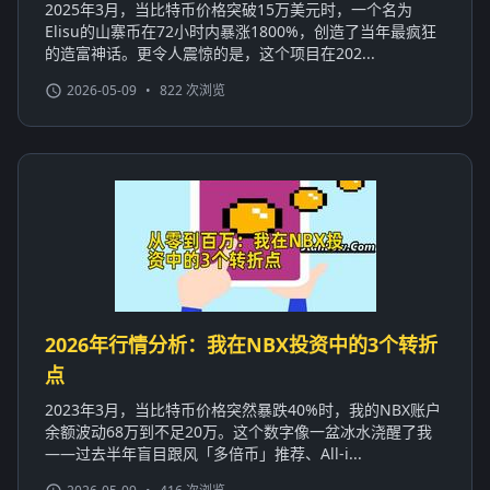
2025年3月，当比特币价格突破15万美元时，一个名为
Elisu的山寨币在72小时内暴涨1800%，创造了当年最疯狂
的造富神话。更令人震惊的是，这个项目在202...
2026-05-09
•
822 次浏览
2026年行情分析：我在NBX投资中的3个转折
点
2023年3月，当比特币价格突然暴跌40%时，我的NBX账户
余额波动68万到不足20万。这个数字像一盆冰水浇醒了我
——过去半年盲目跟风「多倍币」推荐、All-i...