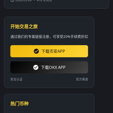
2026-05-09
•
416 次浏览
开始交易之旅
通过我们的专属链接注册，可享受20%手续费折扣
下载币安APP
下载OKX APP
安全认证
官方渠道
热门币种