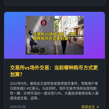
交易所vs场外交易：当前哪种购币方式更
划算？
2023年9月，某知名交易所突发暂停提币事件，导致用户单
日损失超2.4亿美元。与此同时，场外交易市场却出现戏剧
性一幕：比特币溢价一度达到12%，大量投资者转向私人渠
道完成交易。这两...
阅读全文 →
2026-03-06