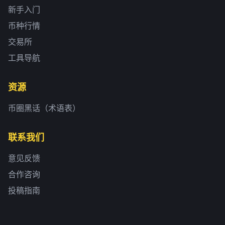
新手入门
币种行情
交易所
工具导航
资源
币圈黑话（术语表）
联系我们
意见反馈
合作咨询
投稿指南