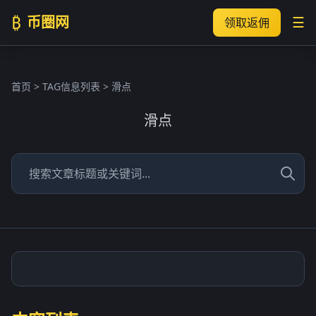
₿
币圈网
☰
领取返佣
首页
> TAG信息列表 > 滑点
滑点