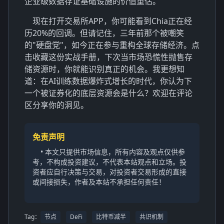
企业级数据存证基础设施的价值重估。
现在打开交易所APP，你可能看到Chia正在经
历20%的回调。但请记住，三年前那个被嘲笑
的"硬盘党"，如今正在参与重构全球存储经济。点
击收藏这份实战手册，下次当市场恐慌性抛售存
储资源时，你就能识别真正的机会。我更想知
道：在AI训练数据爆炸式增长的时代，你认为下
一个被证券化的底层资源会是什么？欢迎在评论
区分享你的洞见。
免责声明
• 本文只提供市场信息，所有内容及观点仅供参
考，不构成投资建议，不代表本站观点和立场。投
资者应自行决策与交易，对投资者交易形成的直接
或间接损失，作者及本站不承担任何责任！
Tag：
节点
DeFi
比特币减半
共识机制