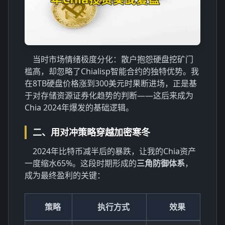
当时市场情绪极度分化：散户抱怨硬盘挖矿门
槛高，却忽略了Chialisp智能合约的独特优势。我
在8TB硬盘价格涨到300美元时果断进场，正是基
于对存储资源证券化趋势的判断——这后来成为
Chia 2024年爆发的基础逻辑。
二、用对冲策略穿越加密寒冬
2024年比特币减半后的暴跌，让我的Chia资产
一度缩水65%。这段时期形成的
三角防御体系
，
成为最终盈利的关键：
策略
执行方式
效果