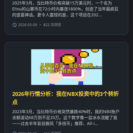
2025年3月，当比特币价格突破15万美元时，一个名为
Elisu的山寨币在72小时内暴涨1800%，创造了当年最疯狂
的造富神话。更令人震惊的是，这个项目在202...
2026-05-09
•
822 次浏览
2026年行情分析：我在NBX投资中的3个转折
点
2023年3月，当比特币价格突然暴跌40%时，我的NBX账户
余额波动68万到不足20万。这个数字像一盆冰水浇醒了我
——过去半年盲目跟风「多倍币」推荐、All-i...