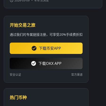
2026-05-09
•
416 次浏览
开始交易之旅
通过我们的专属链接注册，可享受20%手续费折扣
下载币安APP
下载OKX APP
安全认证
官方渠道
热门币种