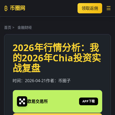
₿
币圈网
☰
领取返佣
首页
>
金融财经
2026年行情分析：我
的2026年Chia投资实
战复盘
时间：
2026-04-21
作者：
币圈子
欧易交易所
APP下载