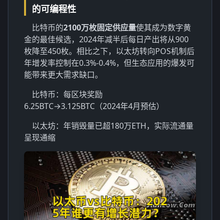
的可编程性
比特币的
2100万枚固定供应量
使其成为数字黄
金的最佳候选，2024年减半后每日产出将从900
枚降至450枚。相比之下，以太坊转向POS机制后
年增发率控制在0.3%-0.4%，但生态应用的爆发可
能带来更大需求缺口。
比特币：每区块奖励
6.25BTC→3.125BTC（2024年4月预估）
以太坊：年销毁量已超180万ETH，实际流通量
呈现通缩