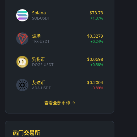
Solana
$73.73
SOL-USDT
+1.37%
波场
$0.3279
TRX-USDT
+0.24%
狗狗币
$0.0698
DOGE-USDT
+0.58%
艾达币
$0.2004
ADA-USDT
-0.89%
查看全部币种 →
热门交易所