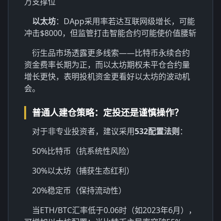
万支撑位
以太坊
：DApp采用率若达互联网级增长，可能
冲击$8000，但监管打击智能合约可能使价值腰斩
衍生品市场透露更多线索——比特币永续合约
资金费率长期为正，而以太坊期权未平仓合约量
增长更快，表明投机资金更看好以太坊的波动机
会。
普通人建仓策略：定投还是谨慎操作？
对于非专业投资者，建议采用
532配置法则
：
50%比特币（抗系统性风险）
30%以太坊（捕获生态红利）
20%稳定币（保持流动性）
当ETH/BTC汇率低于0.06时（如2023年6月），