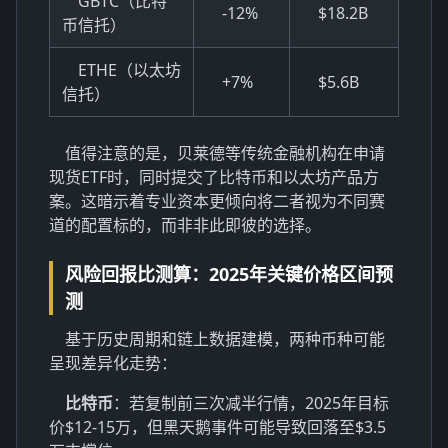
GBTC（比特
-12%
$18.2B
币信托）
ETHE（以太坊
+7%
$5.6B
信托）
值得注意的是，贝莱德等传统金融机构在申请
现货ETF时，同时提交了比特币和以太坊产品方
案。这暗示着专业资本更倾向将二者视为不同赛
道的配置标的，而非非此即彼的选择。
风险回报比测算：2025年关键价格区间预
测
基于历史周期和链上数据建模，两种币种可能
呈现差异化走势：
比特币
：若复制前三次减半行情，2025年目标
价$12-15万，但黑天鹅事件可能导致回落至$3.5