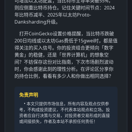
可增加以太坊配置；当比特币主导率突破55%，
则应侧重比特币持仓。记住关键时间节点：2024
年比特币减半、2025年以太坊Proto-
Danksharding升级。
打开CoinGecko设置价格提醒，当比特币跌破
200日均线或以太坊Gas费低于15gwei时，都是值
得关注的买入信号。你的投资组合更倾向「数字
黄金」的稳健，还是「世界计算机」的想象空
间？不妨保存这份对比指南，下次市场剧烈波动
时，你会感谢此刻的理性分析。在评论区分享你
的持仓比例，看看有多少人和你做出相同选择？
免责声明
• 本文只提供市场信息，所有内容及观点仅供参
考，不构成投资建议，不代表本站观点和立场。投
资者应自行决策与交易，对投资者交易形成的直接
或间接损失，作者及本站不承担任何责任！