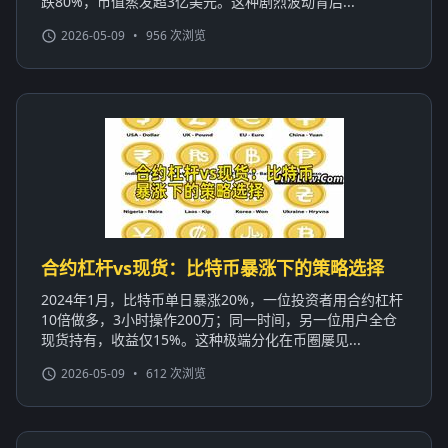
跌80%，市值蒸发超3亿美元。这种剧烈波动背后...
2026-05-09
•
956 次浏览
合约杠杆vs现货：比特币暴涨下的策略选择
2024年1月，比特币单日暴涨20%，一位投资者用合约杠杆
10倍做多，3小时操作200万；同一时间，另一位用户全仓
现货持有，收益仅15%。这种极端分化在币圈屡见...
2026-05-09
•
612 次浏览