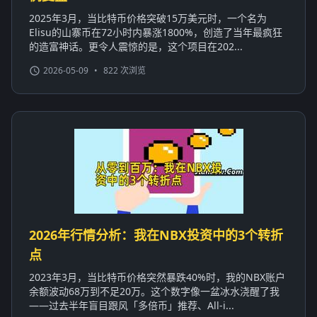
2025年3月，当比特币价格突破15万美元时，一个名为
Elisu的山寨币在72小时内暴涨1800%，创造了当年最疯狂
的造富神话。更令人震惊的是，这个项目在202...
2026-05-09
•
822 次浏览
2026年行情分析：我在NBX投资中的3个转折
点
2023年3月，当比特币价格突然暴跌40%时，我的NBX账户
余额波动68万到不足20万。这个数字像一盆冰水浇醒了我
——过去半年盲目跟风「多倍币」推荐、All-i...