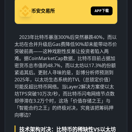
币安交易所
APP下载
2023年比特币暴涨300%后突然暴跌40%，而以
太坊在合并升级后Gas费降低90%却未能带动币价
突破前高——这种戏剧性反差让投资者陷入两
难。据CoinMarketCap数据，比特币目前占据加
密货币总市值的48.7%，而以太坊以17.3%的份额
紧追其后。更耐人寻味的是，彭博分析师预测到
2025年，以太坊生态系统的TVL（总锁定价值）
可能反超比特币网络。当Layer2解决方案使以太
坊TPS突破10万次/秒，而比特币闪电网络节点数
却停滞在3.2万个时，这场「价值存储之王」与
「智能合约之王」的终极对决，究竟该把筹码押
向哪边？
技术架构对决：比特币的稀缺性VS以太坊