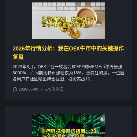
2026年行情分析：我在OEX牛市中的关键操作
复盘
2023年3月，OEX平台一枚名为$PEPE的MEME币单周暴涨
8000%，而同期比特币涨幅仅为18%。更疯狂的是，一位匿
名用户在社区晒出持仓截图：投资实战10...
2026-05-09
•
675 次浏览