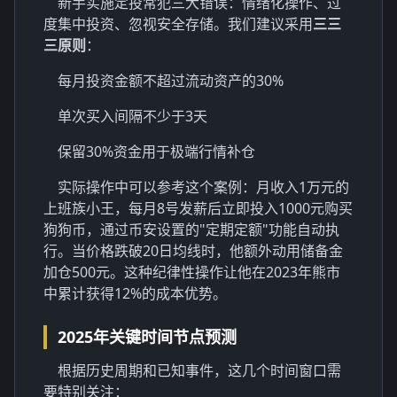
新手实施定投常犯三大错误：情绪化操作、过
度集中投资、忽视安全存储。我们建议采用
三三
三原则
：
每月投资金额不超过流动资产的30%
单次买入间隔不少于3天
保留30%资金用于极端行情补仓
实际操作中可以参考这个案例：月收入1万元的
上班族小王，每月8号发薪后立即投入1000元购买
狗狗币，通过币安设置的"定期定额"功能自动执
行。当价格跌破20日均线时，他额外动用储备金
加仓500元。这种纪律性操作让他在2023年熊市
中累计获得12%的成本优势。
2025年关键时间节点预测
根据历史周期和已知事件，这几个时间窗口需
要特别关注：