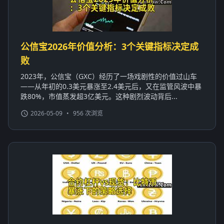
公信宝2026年价值分析：3个关键指标决定成
败
2023年，公信宝（GXC）经历了一场戏剧性的价值过山车
——从年初的0.3美元暴涨至2.4美元后，又在监管风波中暴
跌80%，市值蒸发超3亿美元。这种剧烈波动背后...
2026-05-09
•
956 次浏览