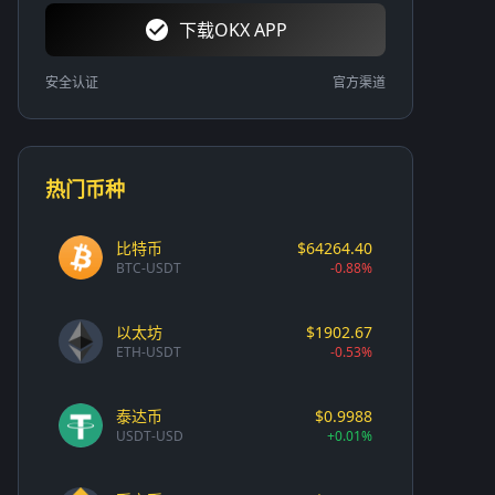
下载OKX APP
安全认证
官方渠道
热门币种
比特币
$64264.40
BTC-USDT
-0.88%
以太坊
$1902.67
ETH-USDT
-0.53%
泰达币
$0.9988
USDT-USD
+0.01%