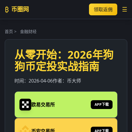
₿
币圈网
☰
领取返佣
首页
>
金融财经
从零开始：2026年狗
狗币定投实战指南
时间：
2026-04-06
作者：
币大师
欧易交易所
APP下载
币安交易所
APP下载