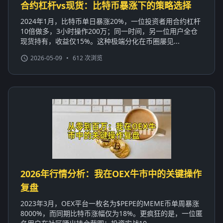
合约杠杆vs现货：比特币暴涨下的策略选择
2024年1月，比特币单日暴涨20%，一位投资者用合约杠杆
10倍做多，3小时操作200万；同一时间，另一位用户全仓
现货持有，收益仅15%。这种极端分化在币圈屡见...
2026-05-09
•
612 次浏览
2026年行情分析：我在OEX牛市中的关键操作
复盘
2023年3月，OEX平台一枚名为$PEPE的MEME币单周暴涨
8000%，而同期比特币涨幅仅为18%。更疯狂的是，一位匿