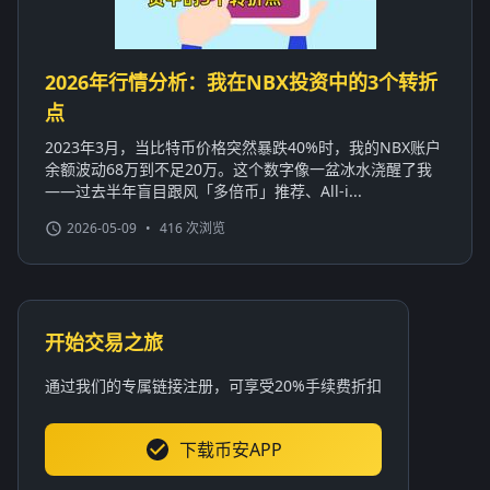
2026年行情分析：我在NBX投资中的3个转折
点
2023年3月，当比特币价格突然暴跌40%时，我的NBX账户
余额波动68万到不足20万。这个数字像一盆冰水浇醒了我
——过去半年盲目跟风「多倍币」推荐、All-i...
2026-05-09
•
416 次浏览
开始交易之旅
通过我们的专属链接注册，可享受20%手续费折扣
下载币安APP