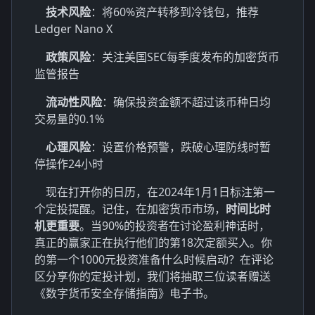
技术风险
：将60%资产转移到冷钱包，推荐
Ledger Nano X
政策风险
：关注美国SEC每季度发布的加密货币
监管报告
流动性风险
：确保投资金额不超过该币种日均
交易量的0.1%
心理风险
：设置价格预警，跌破心理防线时暂
停操作24小时
现在打开你的日历，在2024年1月1日标注第一
个定投提醒。记住，在加密货币市场，
时间比时
机更重要
。当90%的投资者在讨论盈利神话时，
真正的赢家正在执行他们的第18次定额买入。你
的第一个1000元投资准备什么时候启动？在评论
区分享你的定投计划，我们将抽取三位读者赠送
《数字货币安全存储指南》电子书。