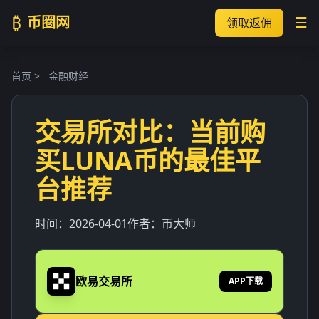
₿
币圈网
☰
领取返佣
首页
>
金融财经
交易所对比：当前购
买LUNA币的最佳平
台推荐
时间：
2026-04-01
作者：
币大师
欧易交易所
APP下载