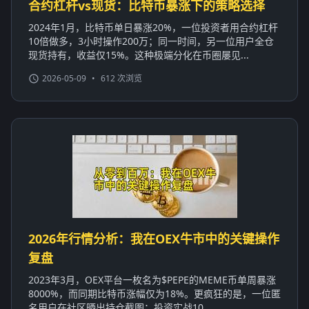
合约杠杆vs现货：比特币暴涨下的策略选择
2024年1月，比特币单日暴涨20%，一位投资者用合约杠杆
10倍做多，3小时操作200万；同一时间，另一位用户全仓
现货持有，收益仅15%。这种极端分化在币圈屡见...
2026-05-09
•
612 次浏览
2026年行情分析：我在OEX牛市中的关键操作
复盘
2023年3月，OEX平台一枚名为$PEPE的MEME币单周暴涨
8000%，而同期比特币涨幅仅为18%。更疯狂的是，一位匿
名用户在社区晒出持仓截图：投资实战10...