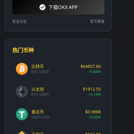
下载OKX APP
安全认证
官方渠道
热门币种
比特币
$64857.80
BTC-USDT
+0.84%
以太坊
$1912.55
ETH-USDT
+2.16%
泰达币
$0.9988
USDT-USD
+0.00%