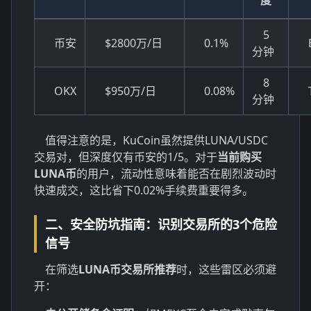
5
币安
$2800万/日
0.1%
分钟
8
OKX
$950万/日
0.08%
分钟
值得注意的是，KuCoin虽然提供LUNA/USDC
交易对，但深度仅有币安的1/5。对于
当前购买
LUNA币
的用户，流动性意味着能否在剧烈波动时
快速成交，这比省下0.02%手续费重要得多。
二、安全防坑指南：识别交易所的3个危险
信号
在筛选
LUNA币交易所推荐
时，这些雷区必须避
开：