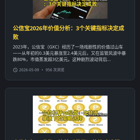
公信宝2026年价值分析：3个关键指标决定成
败
2023年，公信宝（GXC）经历了一场戏剧性的价值过山车
——从年初的0.3美元暴涨至2.4美元后，又在监管风波中暴
跌80%，市值蒸发超3亿美元。这种剧烈波动背后...
2026-05-09
•
956 次浏览