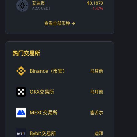
艾达币
$0.1879
ADA-USDT
-1.47%
查看全部币种 →
热门交易所
Binance（币安）
马耳他
OKX交易所
马耳他
MEXC交易所
塞舌尔
Bybit交易所
迪拜