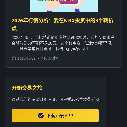
2026年行情分析：我在NBX投资中的3个转折
点
2023年3月，当比特币价格突然暴跌40%时，我的NBX账户
余额波动68万到不足20万。这个数字像一盆冰水浇醒了我
——过去半年盲目跟风「多倍币」推荐、All-i...
2026-05-09
•
416 次浏览
开始交易之旅
通过我们的专属链接注册，可享受20%手续费折扣
下载币安APP