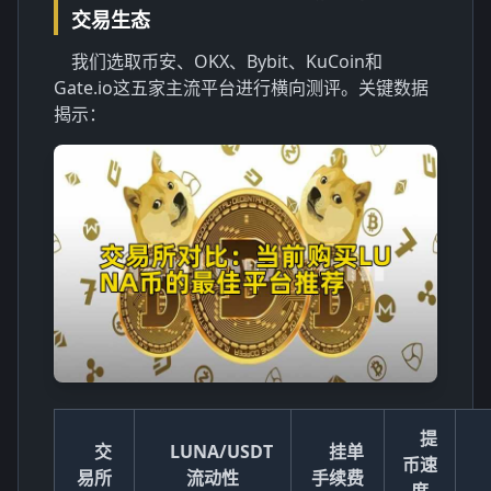
交易生态
我们选取币安、OKX、Bybit、KuCoin和
Gate.io这五家主流平台进行横向测评。关键数据
揭示：
提
交
LUNA/USDT
挂单
币速
易所
流动性
手续费
度