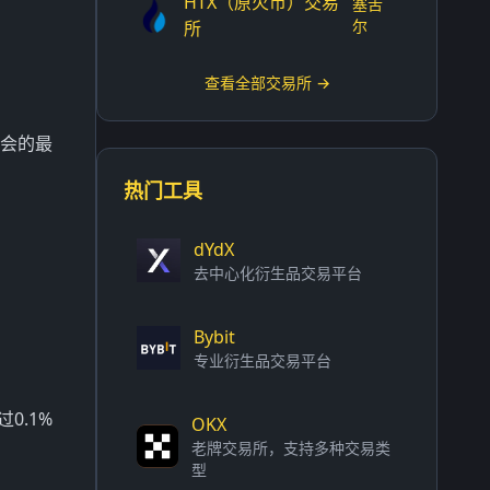
HTX（原火币）交易
塞舌
尔
所
查看全部交易所 →
机会的最
热门工具
dYdX
去中心化衍生品交易平台
Bybit
专业衍生品交易平台
0.1%
OKX
老牌交易所，支持多种交易类
型