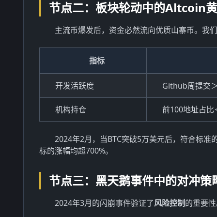
节点二：板块轮动中的Altcoin
主流币爆发后，资金必然流向优质山寨币。我
指标
开发活跃度
Github周提交
机构持仓
前100地址占比
2024年2月，当BTC突破5万美元后，符合标准
标的涨幅均超700%。
节点三：黑天鹅事件中的对冲策
2024年3月的闪崩事件验证了
风险控制
的重要性