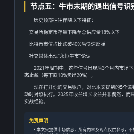
节点五：牛市末期的退出信号识
历史顶部往往伴随以下特征：
交易所稳定币存量下降至总供应量18%以下
比特币市值占比跌破40%后快速反弹
社交媒体出现"永恒牛市"论调
2021年周期中，这些信号出现后3个月内市场下
态止盈
（每下跌10%卖出20%）。
现在打开你的交易账户，对比本文提到的
5个关
动时对照执行。2025年收益增长收益并非偶然，
实战经验。
免责声明
• 本文只提供市场信息，所有内容及观点仅供参考，