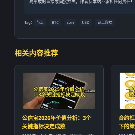
易形成的直接或间接损失，作者及本站不承担任何责任！
Tag：
节点
BTC
coin
USD
链上数据
相关内容推荐
公信宝2026年价值分析：3个
合约杠
关键指标决定成败
下的策