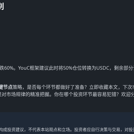
别
跌60%。YouC框架建议此时将50%仓位转换为USDC，剩余部
键节点
策略，是否每个环节都做好了准备？立即收藏本文，下次
而是对市场规律的精准把握。你在哪个投资环节最容易犯错？欢迎
不构成投资建议，不代表本站观点和立场。投资者应自行决策与交易，对投