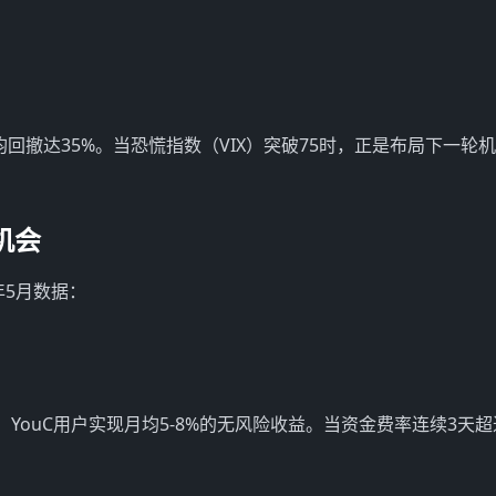
回撤达35%。当恐慌指数（VIX）突破75时，正是布局下一轮
机会
年5月数据：
YouC用户实现月均5-8%的无风险收益。当资金费率连续3天超过