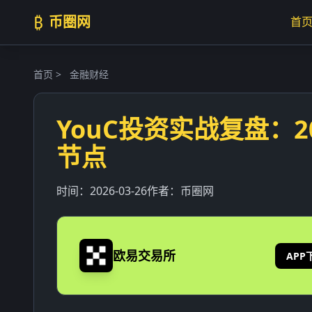
₿
币圈网
首
首页
>
金融财经
YouC投资实战复盘：
节点
时间：
2026-03-26
作者：
币圈网
欧易交易所
APP