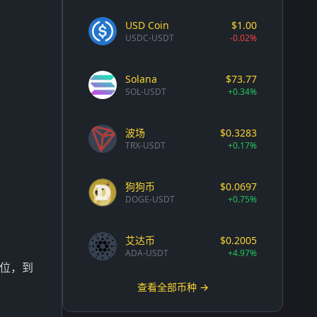
USD Coin
$1.00
USDC-USDT
-0.02%
Solana
$73.77
SOL-USDT
+0.34%
波场
$0.3283
TRX-USDT
+0.17%
狗狗币
$0.0697
DOGE-USDT
+0.75%
艾达币
$0.2005
ADA-USDT
+4.97%
仓位，到
查看全部币种 →