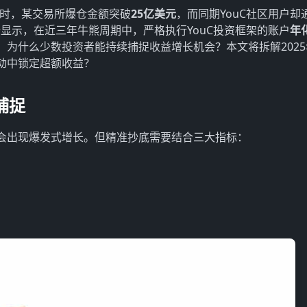
0%时，某交易所爆仓金额突破
25亿美元
，而同期YouC社区用户却
显示，在近三年牛熊周期中，严格执行YouC投资框架的账户
年
为什么少数投资者能持续捕捉收益增长机会？本文将拆解2025
动中锁定超额收益？
捕捉
月会出现爆发式增长。但精准抄底需要结合三大指标：