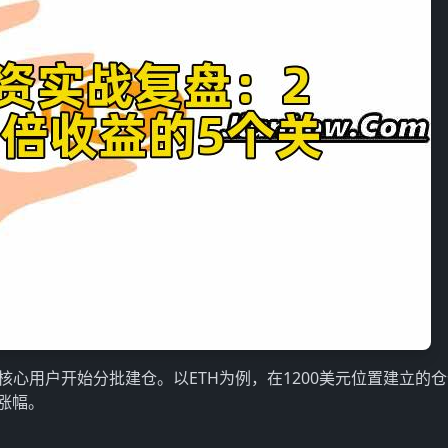
uC核心用户开始分批建仓。以ETH为例，在1200美元位置建立的
%涨幅。