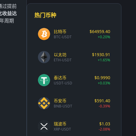
通过提前
化收益达
热门币种
年周期
比特币
$64959.40
BTC-USDT
+0.20%
以太坊
$1930.91
ETH-USDT
+1.65%
泰达币
$0.9990
USDT-USD
+0.03%
币安币
$591.40
BNB-USDT
-0.39%
瑞波币
$1.03
XRP-USDT
-2.08%