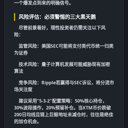
一个爆发点
到来的明确信号。
风险评估：必须警惕的三大黑天鹅
尽管前景看好，理性投资者仍需关注以下风
险：
监管风险
：美国SEC可能将支付类代币统一归类
为证券
技术风险
：量子计算机发展可能威胁现有加密
算法
竞争风险
：Ripple若赢得与SEC诉讼，将分流市
场关注度
建议采用"5-3-2"配置策略：50%核心持仓，
30%波段操作，20%预留补仓。当XTM币价跌破
200日均线且链上巨鲸地址未减仓时，往往是绝佳
的加仓机会。