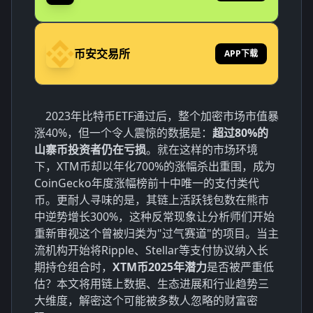
币安交易所
APP下载
2023年比特币ETF通过后，整个加密市场市值暴
涨40%，但一个令人震惊的数据是：
超过80%的
山寨币投资者仍在亏损
。就在这样的市场环境
下，XTM币却以年化700%的涨幅杀出重围，成为
CoinGecko年度涨幅榜前十中唯一的支付类代
币。更耐人寻味的是，其链上活跃钱包数在熊市
中逆势增长300%，这种反常现象让分析师们开始
重新审视这个曾被归类为"过气赛道"的项目。当主
流机构开始将Ripple、Stellar等支付协议纳入长
期持仓组合时，
XTM币2025年潜力
是否被严重低
估？本文将用链上数据、生态进展和行业趋势三
大维度，解密这个可能被多数人忽略的财富密