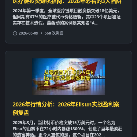
医疗链投资避坑指南：2026年必看的3大陷阱
2024年第一季度，全球医疗链项目融资额突破18亿美元，
但同期有67%的医疗链代币价格腰斩，其中23个项目被证
实存在技术造假。最轰动的案例是某知名"A...
2026-05-09
•
568 次浏览
2026年行情分析：2026年Elisun实战盈利案
例复盘
2025年3月，当比特币价格突破15万美元时，一个名为
Elisu的山寨币在72小时内暴涨1800%，创造了当年最疯狂
的造富神话。更令人震惊的是，这个项目在202...