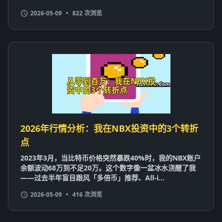
2026-05-09
•
822 次浏览
2026年行情分析：我在NBX投资中的3个转折
点
2023年3月，当比特币价格突然暴跌40%时，我的NBX账户
余额波动68万到不足20万。这个数字像一盆冰水浇醒了我
——过去半年盲目跟风「多倍币」推荐、All-i...
2026-05-09
•
416 次浏览