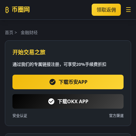
₿
币圈网
☰
领取返佣
首页
>
金融财经
开始交易之旅
通过我们的专属链接注册，可享受20%手续费折扣
下载币安APP
下载OKX APP
安全认证
官方渠道