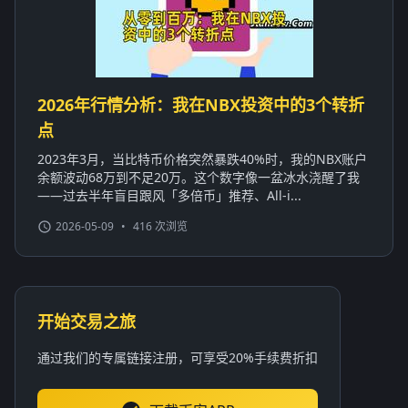
2026年行情分析：我在NBX投资中的3个转折
点
2023年3月，当比特币价格突然暴跌40%时，我的NBX账户
余额波动68万到不足20万。这个数字像一盆冰水浇醒了我
——过去半年盲目跟风「多倍币」推荐、All-i...
2026-05-09
•
416 次浏览
开始交易之旅
通过我们的专属链接注册，可享受20%手续费折扣