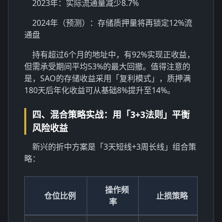
2023年：实际流通量减少8.7%
2024年（预测）：存储质押量将再锁定12%流
通盘
持有超过6个月的地址中，有92%实现正收益，
但需承受期间平均53%的最大回撤。值得注意的
是，SAO的存储收益采用「复利模式」，质押满
180天后年化收益可从基础8%提升至14%。
四、混合策略实战：用「3+3法则」平衡
风险收益
新兴的折中方案是「3天短线+3周长线」组合策
略：
操作频
仓位比例
止损策略
率