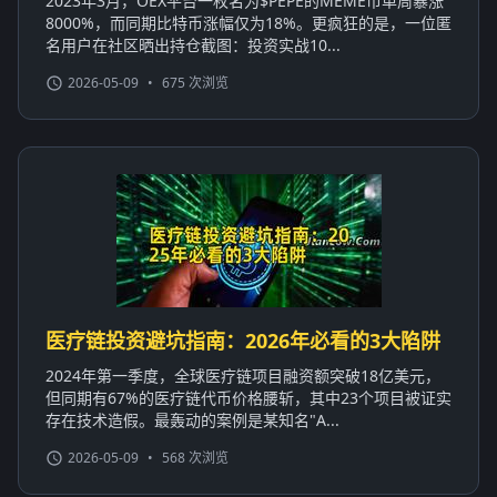
2023年3月，OEX平台一枚名为$PEPE的MEME币单周暴涨
8000%，而同期比特币涨幅仅为18%。更疯狂的是，一位匿
名用户在社区晒出持仓截图：投资实战10...
2026-05-09
•
675 次浏览
医疗链投资避坑指南：2026年必看的3大陷阱
2024年第一季度，全球医疗链项目融资额突破18亿美元，
但同期有67%的医疗链代币价格腰斩，其中23个项目被证实
存在技术造假。最轰动的案例是某知名"A...
2026-05-09
•
568 次浏览