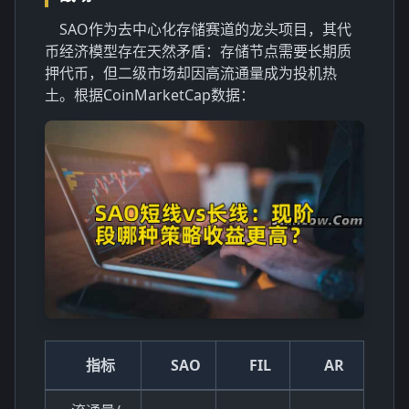
SAO作为去中心化存储赛道的龙头项目，其代
币经济模型存在天然矛盾：存储节点需要长期质
押代币，但二级市场却因高流通量成为投机热
土。根据CoinMarketCap数据：
指标
SAO
FIL
AR