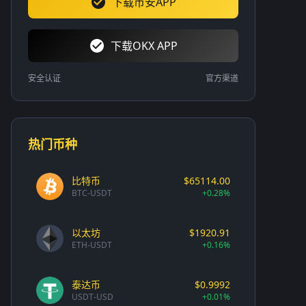
下载币安APP
下载OKX APP
安全认证
官方渠道
热门币种
比特币
$65114.00
BTC-USDT
+0.28%
以太坊
$1920.91
ETH-USDT
+0.16%
泰达币
$0.9992
USDT-USD
+0.01%