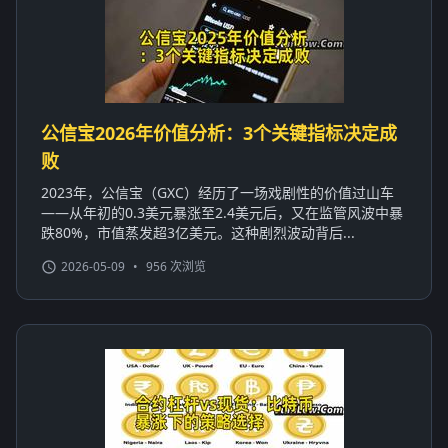
公信宝2026年价值分析：3个关键指标决定成
败
2023年，公信宝（GXC）经历了一场戏剧性的价值过山车
——从年初的0.3美元暴涨至2.4美元后，又在监管风波中暴
跌80%，市值蒸发超3亿美元。这种剧烈波动背后...
2026-05-09
•
956 次浏览