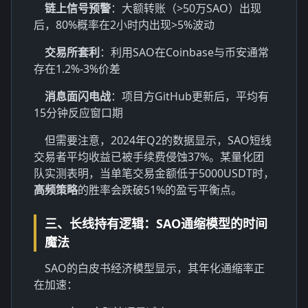
链上信号预警
：大额转账（>50万SAO）出现
后，80%概率在2小时内出现>5%波动
交易所套利
：利用SAO在Coinbase与币安通常
存在1.2%-3%价差
消息面闪电战
：项目方GitHub更新后，平均有
15分钟反应窗口期
但需要注意，2024年Q2的数据显示，SAO短线
交易者平均收益已被手续费侵蚀37%。某量化团
队实测表明，当单笔交易金额低于5000USDT时，
高频策略
的胜率会跌破51%的盈亏平衡点。
三、长线持有逻辑：SAO通缩模型的时间
魔法
SAO的白皮书经济模型显示，其年化通缩率正
在加速：