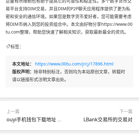
总量有所限制也有助于提高它的可靠性和稳定性。多个数字货币交
易平台支持DIM交易，并且DIM的P2P聊天应用程序提供了更为私
密和安全的通信环境。如果您是数字货币爱好者，您可能需要考虑
将DIM币纳入到您的投资组合中。本文由好物分享https://www.00
tu.com整理，帮助您快速了解相关知识，获取最新最全的资讯。
标签：
本文地址：
https://www.00tu.com/jrcj/17896.html
版权声明：
除非特别标注，否则均为本站原创文章，转载时
请以链接形式注明文章出处。
上一篇
下一篇
ouyi手机钱包下载地址 ouyi安卓版官网下载app
LBank交易所的交易对