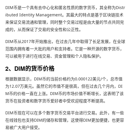
DIM币是一个具有去中心化和匿名性质的数字货币，其全称为Distr
ibuted Identity Management。其最大的特点是基于区块链技术
来保证交易流通和管理，同时整个交易过程是由大量的节点共同完
成的，从而保证了交易的安全性和公正性。
DIM币从2017年开始推出，在过去几年中取得了长足发展，在全球
范围内拥有着一大批的用户和支持者。它是一种开源的数字货币，
可以被用于进行在线交易、资金管理和个人隐私保护。
2、DIM的货币价格
根据数据显示，DIM币的当前价格约为0.000122美元/个，总市值
为12.07万美元。虽然它的市值不是很高，但在过去几个月内，DI
M币的价格一直在上涨。DIM币的市场价值不断增长，这表明了该
货币在投资者和数字货币爱好者中受欢迎程度不断提高。
DIM币现在可以在多个数字货币交易平台进行交易。此外，有一些
在线钱包也支持DIM的储存和管理，这使得DIM更加便捷，也更容
易被广大用户接受。