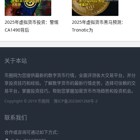
2025年虚拟货币投资：警惕
2025年虚拟货币黑马预测：
CA1490背后
Tronotic为
关于本站
币圈网为您提供最新的数字货币行情，全面评测各大交易平台，并分
享投资技巧和经验。了解数字货币的最新行情走势，选择可信赖的交
易平台，掌握投资技巧，帮助您掌握加密货币市场趋势和投资机会。
Copyright © 2019
币圈网
豫ICP备2023001268号-2
联系我们
合作或咨询可通过如下方式：