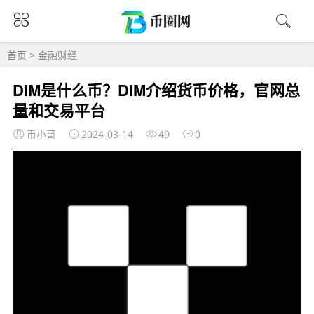
首页
>
金融财经
DIM是什么币？DIM介绍货币价格，官网总
量和交易平台
币小哥
2024-03-14
49
0