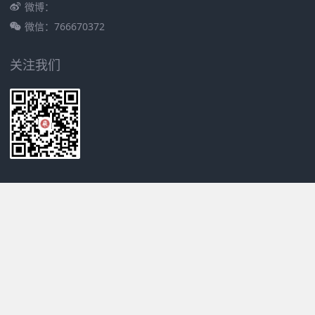
微博：
微信：766670372
关注我们