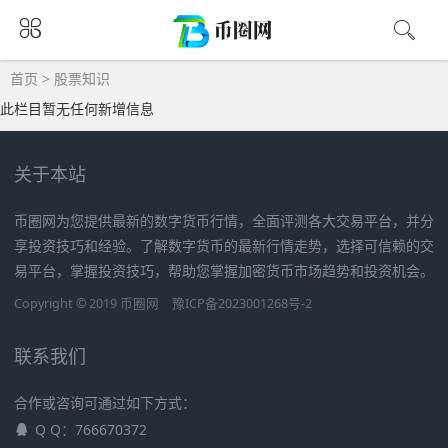
首页
>
股票知识
此栏目暂无任何新增信息
关于本站
币圈网为您提供最新的数字货币行情，全面评测各大交易平台，并分
享投资技巧和经验。了解数字货币的最新行情走势，选择可信赖的交
易平台，掌握投资技巧，帮助您掌握加密货币市场趋势和投资机会。
Copyright © 2019
币圈网
豫ICP备2023001268号-2
联系我们
合作或咨询可通过如下方式：
Q Q：766670372