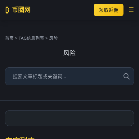
₿
币圈网
☰
领取返佣
首页
> TAG信息列表 > 风险
风险