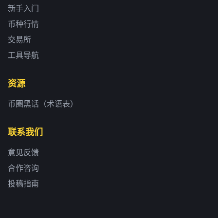
新手入门
币种行情
交易所
工具导航
资源
币圈黑话（术语表）
联系我们
意见反馈
合作咨询
投稿指南