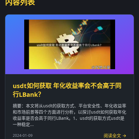
内容列表
usdt如何获取 年化收益率会不会高于同
行LBank？
摘要：本文将从usdt的获取方式、平台安全性、年化收益率
和市场前景等四个方面进行分析，以探讨usdt如何获取年化
收益率是否会高于同行LBank。1、usdt的获取方式usdt是
一种稳定...
阅读全文 →
2024-01-09