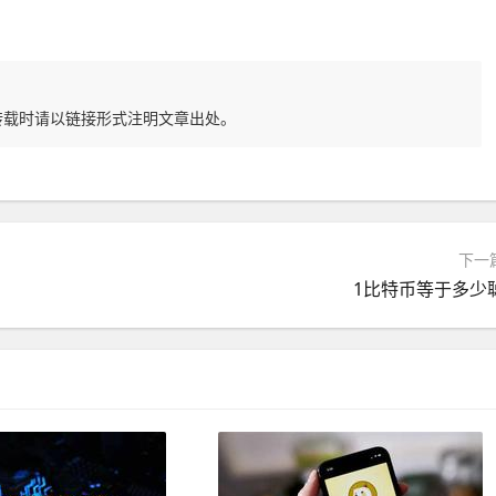
转载时请以链接形式注明文章出处。
下一
1比特币等于多少