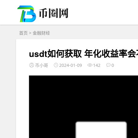
首页
>
金融财经
usdt如何获取 年化收益率会
币小哥
2024-01-09
142
0