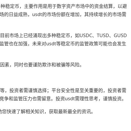
t是一种稳定币，主要作用是用于数字资产市场中的资金结算，以避
场的日益成熟，usdt的市场份额在增加，其持续增长的市场需
目前市场上已经涌现出多种稳定币，如USDC、TUSD、GUSD
监管也在加强，未来对usdt等稳定币的监管政策可能也会发生
种因素，同时也要谨防欺诈和被骗等风险。
挖矿等，投资者需谨慎选择；平台安全性是至关重要的，投资者需
竞争和监管压力也需留意。投资usdt需理性思考，谨慎投资。
整理，帮助您快速了解相关知识，获取最新最全的资讯。