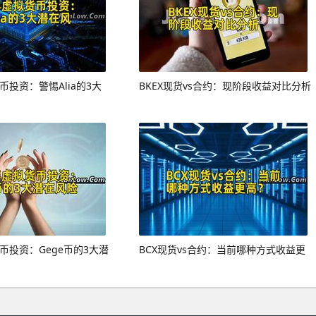
币投资：警惕Alia的3大
BKEX现货vs合约：现阶段收益对比分析
货币投资：Gege币的3大潜
BCX现货vs合约：当前哪种方式收益更