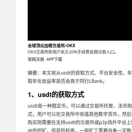
全球顶尖加密交易所-OKX
OKX交易所新用户永久20%手续费返佣注册入口。
官网注册
APP下载
摘要：本文将从usdt的获取方式、平台安全性、
取年化收益率是否会高于同行LBank。
1、usdt的获取方式
usdt是一种稳定币，可以通过交易所托管、法币
式，用户可以在交易所中充值其他数字货币，然后
购买则需要在支持usdt的交易所或p2p场外平
dt的挖矿，但风险较高，一般矿工需要自备一定数