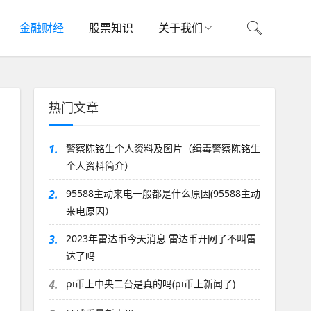
金融财经
股票知识
关于我们
热门文章
1.
警察陈铭生个人资料及图片（缉毒警察陈铭生
个人资料简介）
2.
95588主动来电一般都是什么原因(95588主动
来电原因）
3.
2023年雷达币今天消息 雷达币开网了不叫雷
达了吗
4.
pi币上中央二台是真的吗(pi币上新闻了)