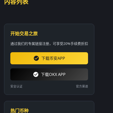
内容列表
开始交易之旅
通过我们的专属链接注册，可享受20%手续费折扣
下载币安APP
下载OKX APP
安全认证
官方渠道
热门币种