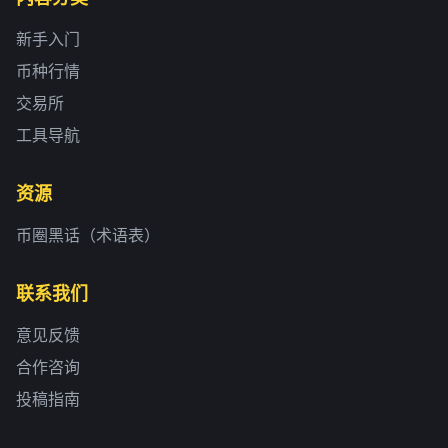
新手入门
币种行情
交易所
工具导航
资源
币圈黑话（术语表）
联系我们
意见反馈
合作咨询
投稿指南