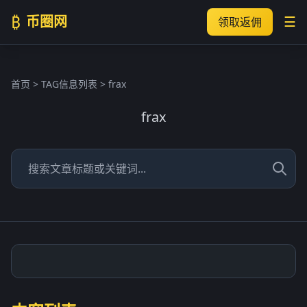
₿
币圈网
☰
领取返佣
首页
> TAG信息列表 > frax
frax