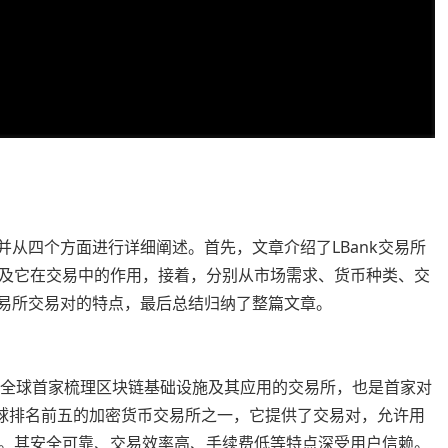
并从四个方面进行详细阐述。首先，文章介绍了LBank交易所
及它在交易中的作用，接着，分别从市场需求、货币种类、交
交易所交易对的特点，最后总结归纳了整篇文章。
坡，是全球首家梳理区块链基础设施及其应用的交易所，也是首家对
是全球排名前五的加密货币交易所之一，它提供了交易对，允许用
。其安全可靠、交易效率高、手续费低等特点深受用户信赖。