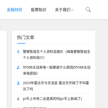
金融财经
股票知识
关于我们
热门文章
1.
警察陈铭生个人资料及图片（缉毒警察陈铭生
个人资料简介）
2.
95588主动来电一般都是什么原因(95588主动
来电原因）
3.
2023年雷达币今天消息 雷达币开网了不叫雷
达了吗
4.
pi币上中央二台是真的吗(pi币上新闻了)