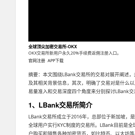
全球顶尖加密交易所-OKX
OKX交易所新用户永久20%手续费返佣注册入口。
官网注册
APP下载
摘要：本文围绕LBank交易所的交易对展开阐述，
及其相关背景信息，其次，明确了交易对是什么以
易量准入和交易深度四个角度来分别探讨LBank
1、LBank交易所简介
LBank交易所成立于2016年，总部位于新加
全球用户实行KYC制度的交易所。LBank目前
户购买和销售各种加密货币，如比特币、以太坊等