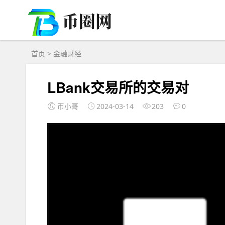
首页
>
金融财经
LBank交易所的交易对
币小哥
2024-03-14
203
0