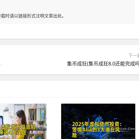
转载时请以链接形式注明文章出处。
下一
币价格，官网总量和交易平台
集币成狂(集币成狂8.0还能完成吗