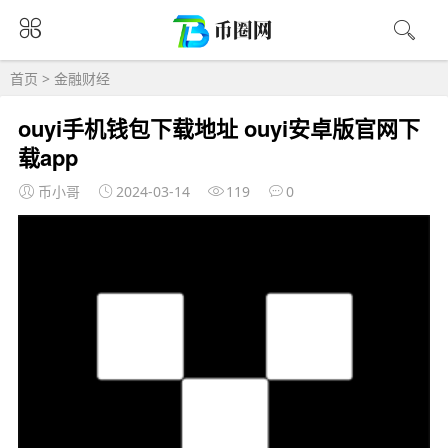
首页
>
金融财经
ouyi手机钱包下载地址 ouyi安卓版官网下
载app
币小哥
2024-03-14
119
0