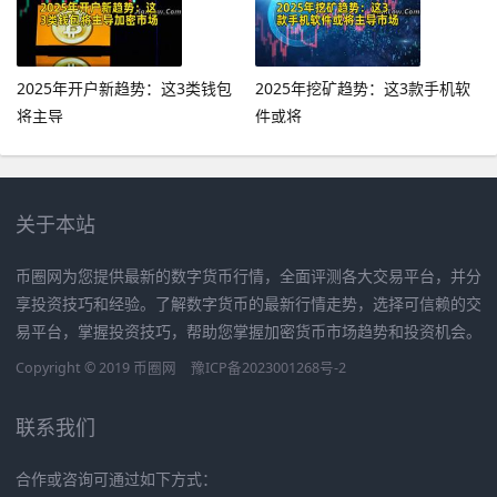
2025年开户新趋势：这3类钱包
2025年挖矿趋势：这3款手机软
将主导
件或将
关于本站
币圈网为您提供最新的数字货币行情，全面评测各大交易平台，并分
享投资技巧和经验。了解数字货币的最新行情走势，选择可信赖的交
易平台，掌握投资技巧，帮助您掌握加密货币市场趋势和投资机会。
Copyright © 2019
币圈网
豫ICP备2023001268号-2
联系我们
合作或咨询可通过如下方式：