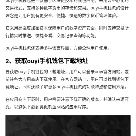
ouyi手机钱包是一款基于区块链技术的钱包应用，采用去中心化的
交易模式，支持多种数字货币的存储和交易。ouyi手机钱包的设计
理念是让用户拥有更安全、便捷、快速的数字货币管理体验。
它采用高强度加密技术保障用户的数字资产安全，同时支持交易所
行情实时推送、快捷查看、交易记录查询等功能。
ouyi手机钱包还支持多种语言界面，方便全球用户使用。
2、获取ouyi手机钱包下载地址
要获取ouyi手机钱包的下载地址，用户可以登录ouyi官方网站，或
前往各大应用商店下载使用。在官方网站上，用户可以找到钱包下
载地址，同时还能了解更多ouyi手机钱包的功能特点和使用方法。
在应用商店下载时，用户需要注意下载正确的版本，并确认来源可
靠，以避免下载到类似钓鱼网站的应用程序。