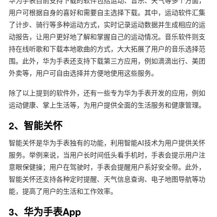
华为手表目前支持下载的软件包括运动、音乐、天气等多个方面，
用户可根据自身的喜好和需要自主选择下载。其中，运动软件汇集
了计步、骑行等多种运动方式，实时记录运动数据并生成相应的运
动报告，让用户更好地了解和掌握自己的运动情况。音乐软件则支
持在线听歌和下载本地歌曲的方式，大大拓展了用户的音乐选择范
围。此外，华为手表还支持下载第三方应用，例如滴滴出行、美团
外卖等，用户可自由选择并方便地使用这些服务。
除了以上提到的软件外，还有一些专为华为手表开发的应用，例如
运动健康、掌上生活等，为用户提供全面的生活服务和健康管理。
2、智能关怀
智能关怀是华为手表独有的功能，利用智能AI技术为用户提供关怀
服务。举例来说，当用户长时间低头看手机时，手表会提示用户注
意眼保健操；用户在驾驶时，手表会提醒用户系好安全带。此外，
智能关怀还支持各种定时提醒、天气信息查询、电子地图导航等功
能，提高了用户的生活和工作效率。
3、华为手表App