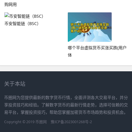
购网用
币安智能链（BSC）
哪个平台虚拟货币买涨买跌(用户
体
关于本站
币圈网为您提供最新的数字货币行情，全面评测各大交易平台，并分
享投资技巧和经验。了解数字货币的最新行情走势，选择可信赖的交
易平台，掌握投资技巧，帮助您掌握加密货币市场趋势和投资机会。
Copyright © 2019
币圈网
豫ICP备2023001268号-2