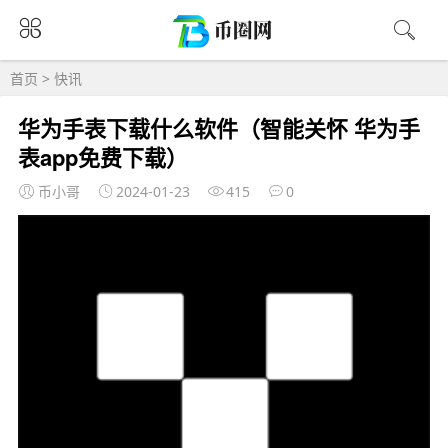
首页
>
快讯
华为手表下载什么软件（智能关怀 华为手
表app免费下载）
币小哥
2024-01-23
415
0