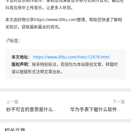
专业的音乐制作软件、录制现场演奏音乐等方式制作音乐。最后在
抖音应用中上传音乐，让更多人听到。
本文由好物分享https://www.00tu.com整理，帮助您快速了解相
关知识，获取最新最全的资讯。
标签：
本文地址：
https://www.00tu.com/lives/12979.html
版权声明：
除非特别标注，否则均为本站原创文章，转载时
请以链接形式注明文章出处。
上一篇
下一篇
妙不可言的意思是什么（妙不可言的意思是啥）
华为手表下载什么软件（智能关怀 华为手表app免费下载）
相关文章