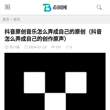
首页
>
快讯
抖音原创音乐怎么弄成自己的原创（抖音
怎么弄成自己的创作原声）
币小哥
2024-01-23
101
0