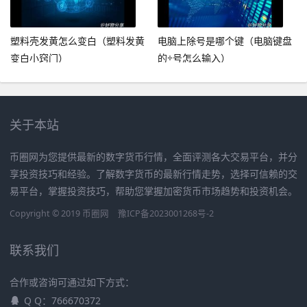
塑料壳发黄怎么变白（塑料发黄
电脑上除号是哪个键（电脑键盘
变白小窍门）
的÷号怎么输入）
关于本站
币圈网为您提供最新的数字货币行情，全面评测各大交易平台，并分
享投资技巧和经验。了解数字货币的最新行情走势，选择可信赖的交
易平台，掌握投资技巧，帮助您掌握加密货币市场趋势和投资机会。
Copyright © 2019
币圈网
豫ICP备2023001268号-2
联系我们
合作或咨询可通过如下方式：
Q Q：766670372