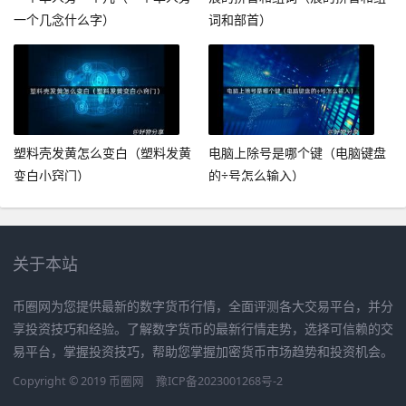
一个几念什么字）
词和部首）
塑料壳发黄怎么变白（塑料发黄
电脑上除号是哪个键（电脑键盘
变白小窍门）
的÷号怎么输入）
关于本站
币圈网为您提供最新的数字货币行情，全面评测各大交易平台，并分
享投资技巧和经验。了解数字货币的最新行情走势，选择可信赖的交
易平台，掌握投资技巧，帮助您掌握加密货币市场趋势和投资机会。
Copyright © 2019
币圈网
豫ICP备2023001268号-2