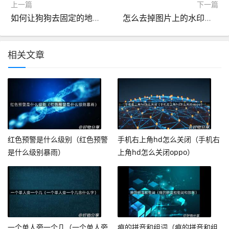
上一篇
下一篇
如何让狗狗去固定的地方大小便（训犬基地一个月收费）
怎么去掉图片上的水印（怎么去掉视频上的水印文字）
相关文章
红色预警是什么级别（红色预警
手机右上角hd怎么关闭（手机右
是什么级别暴雨）
上角hd怎么关闭oppo）
一个单人旁一个几（一个单人旁
痕的拼音和组词（痕的拼音和组