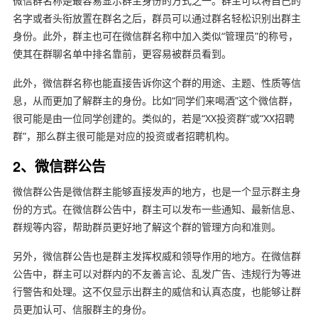
微信群名称是最容易显示群主身份的方式之一。群主可以将自己的
名字或者头衔放置在群名之后，群员可以通过群名轻松识别出群主
身份。此外，群主也可在微信群名称中加入类似“管理员”的称号，
使其在群聊名单中排名靠前，更容易被群员看到。
此外，微信群名称也能直接告诉你这个群的用途、主题、性质等信
息，从而更加了解群主的身份。比如“同学们来喝酒”这个微信群，
很可能是由一位同学创建的。类似的，若是“XX投资群”或“XX招聘
群”，那么群主很可能是对应的投资或者招聘机构。
2、微信群公告
微信群公告是微信群主能够直接发声的地方，也是一个显示群主身
份的方式。在微信群公告中，群主可以发布一些通知、最新信息、
群规等内容，帮助群员更好地了解这个群的管理方向和准则。
另外，微信群公告也是群主发挥权威和领导作用的地方。在微信群
公告中，群主可以对群内的不友善言论、乱发广告、违规行为等进
行警告和处理。这不仅显示出群主的威信和认真态度，也能够让群
员更加认可、信服群主的身份。