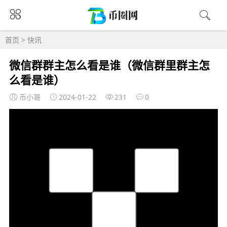
首页
>
快讯
微信群群主怎么看是谁（微信群里群主怎
么看是谁）
币小哥
2024-01-22
231
0