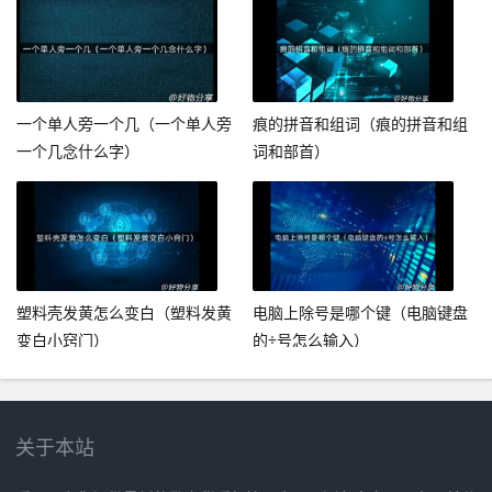
一个单人旁一个几（一个单人旁
痕的拼音和组词（痕的拼音和组
一个几念什么字）
词和部首）
塑料壳发黄怎么变白（塑料发黄
电脑上除号是哪个键（电脑键盘
变白小窍门）
的÷号怎么输入）
关于本站