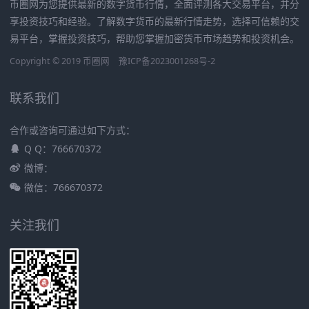
币圈网为您提供最新的数字货币行情，全面评测各大交易平台，并分
享投资技巧和经验。了解数字货币的最新行情走势，选择可信赖的交
易平台，掌握投资技巧，帮助您掌握加密货币市场趋势和投资机会。
Copyright © 2019
币圈网
豫ICP备2023001268号-2
联系我们
合作或咨询可通过如下方式：
Q Q：766670372
微博：
微信：766670372
关注我们