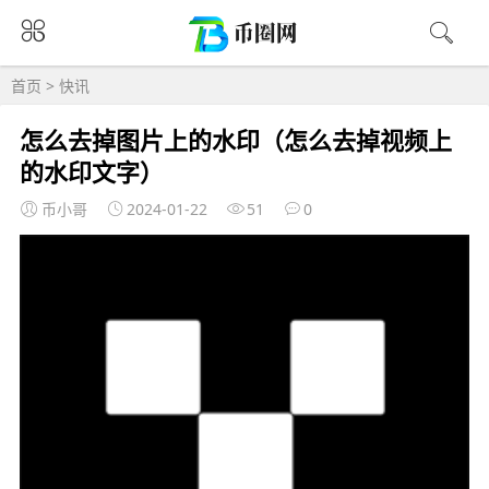
首页
>
快讯
怎么去掉图片上的水印（怎么去掉视频上
的水印文字）
币小哥
2024-01-22
51
0