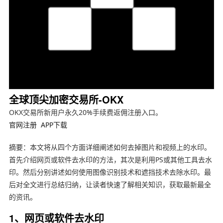
全球顶尖加密交易所-OKX
OKX交易所新用户永久20%手续费返佣注册入口。
官网注册
APP下载
摘要：本文将从四个方面详细阐述如何去掉图片和视频上的水印。
首先介绍网页或软件去水印的方法，其次是利用PS或其他工具去水
印。然后分别讲述如何使用图像识别技术和遮挡技术去除水印。最
后对全文进行总结归纳，让读者快速了解相关知识，获取最新最全
的资讯。
1、网页或软件去水印