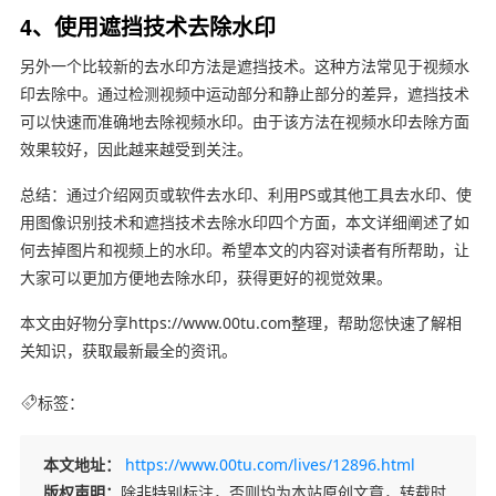
4、使用遮挡技术去除水印
另外一个比较新的去水印方法是遮挡技术。这种方法常见于视频水
印去除中。通过检测视频中运动部分和静止部分的差异，遮挡技术
可以快速而准确地去除视频水印。由于该方法在视频水印去除方面
效果较好，因此越来越受到关注。
总结：通过介绍网页或软件去水印、利用PS或其他工具去水印、使
用图像识别技术和遮挡技术去除水印四个方面，本文详细阐述了如
何去掉图片和视频上的水印。希望本文的内容对读者有所帮助，让
大家可以更加方便地去除水印，获得更好的视觉效果。
本文由好物分享https://www.00tu.com整理，帮助您快速了解相
关知识，获取最新最全的资讯。
标签：
本文地址：
https://www.00tu.com/lives/12896.html
版权声明：
除非特别标注，否则均为本站原创文章，转载时