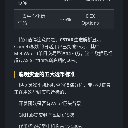
设施
去中心化衍
DEX
+75%
生品
Options
特别值得注意的是，
CSTAR生态解析
显示
GameFi板块的日活用户已突破25万，其中
MetaWorld单日交易量达$470万，这个数据已经
超过Axie Infinity巅峰期的60%。
聪明资金的五大选币标准
根据对20个机构钱包的追踪分析，专业投资者
正在用这些维度筛选标的：
开发团队是否有Web2巨头背景
GitHub提交频率每周≥15次
代币经济模型中机构占比＜30%