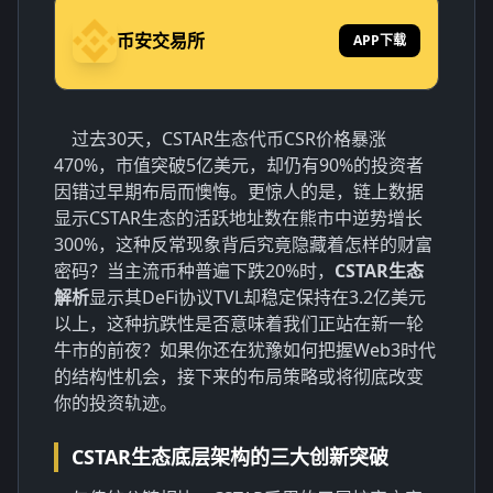
币安交易所
APP下载
过去30天，CSTAR生态代币CSR价格暴涨
470%，市值突破5亿美元，却仍有90%的投资者
因错过早期布局而懊悔。更惊人的是，链上数据
显示
CSTAR生态
的活跃地址数在熊市中逆势增长
300%，这种反常现象背后究竟隐藏着怎样的财富
密码？当主流币种普遍下跌20%时，
CSTAR生态
解析
显示其DeFi协议TVL却稳定保持在3.2亿美元
以上，这种抗跌性是否意味着我们正站在新一轮
牛市的前夜？如果你还在犹豫如何把握Web3时代
的结构性机会，接下来的布局策略或将彻底改变
你的投资轨迹。
CSTAR生态底层架构的三大创新突破