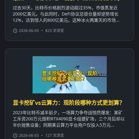
过去30天，比特币价格剧烈波动超过35%，市值蒸发近
2000亿美元。与此同时，DeFi协议总锁仓量却逆势增长
12%，达到惊人的800亿美元。这种冰火两重天的市场...
2026-06-03
•
823 次浏览
显卡挖矿vs云算力：现阶段哪种方式更划算？
2023年比特币减半前夕，一场算力争夺战悄然爆发：某矿
工斥资200万元囤积RTX4090显卡组建矿场，三个月后却以
半价抛售设备；同期某云算力平台用户仅投入5万元...
2026-06-03
•
127 次浏览