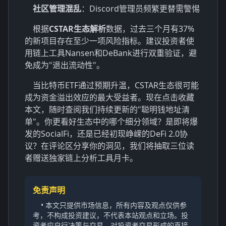
社区管理混乱
：Discord管理员频繁更替需警惕
根据
CSTAR生态解析
数据，过去三个月有37%
的新项目存在至少一项风险指标。建议投资者使
用链上工具Nansen和DeBank进行双重验证，避
免成为"退出流动性"。
当比特币ETF通过预期升温，
CSTAR生态
很可能
成为资金溢出效应的最大受益者。现在点击收藏
本文，随时查阅我们持续更新的"聪明钱地址清
单"。你更看好生态中的哪个细分领域？是即将爆
发的SocialFi，还是已经初现峥嵘的DeFi 2.0协
议？在评论区分享你的洞见，我们将抽取三位读
者赠送独家链上分析工具月卡。
免责声明
• 本文只提供市场信息，所有内容及观点仅供参
考，不构成投资建议，不代表本站观点和立场。投
资者应自行决策与交易，对投资者交易形成的直接