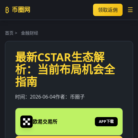
₿
币圈网
☰
领取返佣
首页
>
金融财经
最新CSTAR生态解
析：当前布局机会全
指南
时间：
2026-06-04
作者：
币圈子
欧易交易所
APP下载