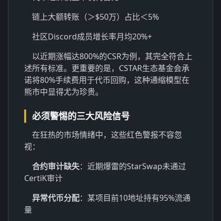
链上大额转账（＞$50万）占比＜5%
社区Discord成员增长率月均20%+
以近期涨幅达800%的CSR为例，其完全符合上
述所有标准。更重要的是，
CSTAR生态
基金会承
诺将80%手续费用于代币回购，这种通缩模型在
熊市中显得尤为珍贵。
必须警惕的三大风险信号
在狂热的市场情绪中，这些红色警报不容忽
视：
合约审计缺失
：近期爆雷的StarSwap未通过
CertiK审计
异常代币分配
：某项目前10地址持有95%流通
量