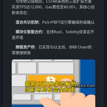
与传统公链相比，CSTAR采用的三层扩容方案
实测TPS达12,000，Gas费低至$0.001。其核心创
新体现在：
混合共识机制
：PoS+PBFT双引擎确保秒级确认
模块化智能合约
：支持Rust、Solidity双语言开
发环境
跨链资产桥
：已实现与以太坊、BNB Chain的
零摩擦转账