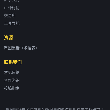
币种行情
交易所
工具导航
资源
币圈黑话（术语表）
联系我们
意见反馈
合作咨询
投稿指南
币圈网所有区块链相关数据与资料仅供用户学习及研究之