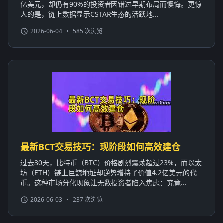
亿美元，却仍有90%的投资者因错过早期布局而懊悔。更惊
人的是，链上数据显示CSTAR生态的活跃地...
2026-06-04
•
585 次浏览
最新BCT交易技巧：现阶段如何高效建仓
过去30天，比特币（BTC）价格剧烈震荡超过23%，而以太
坊（ETH）链上巨鲸地址却逆势增持了价值4.2亿美元的代
币。这种市场分化现象让无数投资者陷入焦虑：究竟...
2026-06-03
•
237 次浏览