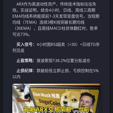
ARX作为高波动性资产，传统技术指标往往失
效。实战证明，结合4小时、日线、周线三周期
EMA均线系统能提前1-3天发现变盘信号。当短期
均线（7EMA）连续3根K线突破长期均线
（30EMA），且周线MACD柱状体翻红时，胜率
可达73%。
买入信号：
4小时图RSI超卖（<30）+日线TD序
列见底
止盈策略：
斐波那契138.2%位置分批减仓
止损纪律：
跌破前低立即止损，亏损控制在5%
以内