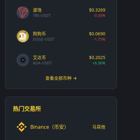
波场
$0.3269
TRX-USDT
-0.30%
狗狗币
$0.0690
DOGE-USDT
-1.75%
艾达币
$0.2025
ADA-USDT
+6.36%
查看全部币种 →
热门交易所
Binance（币安）
马耳他