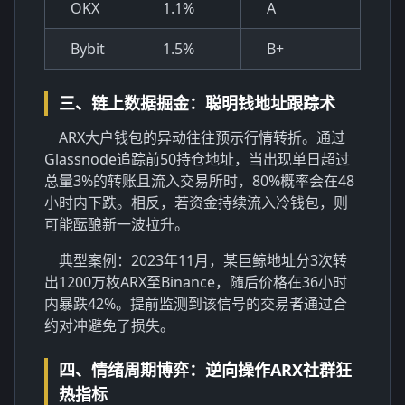
OKX
1.1%
A
Bybit
1.5%
B+
三、链上数据掘金：聪明钱地址跟踪术
ARX大户钱包的异动往往预示行情转折。通过
Glassnode追踪前50持仓地址，当出现单日超过
总量3%的转账且流入交易所时，80%概率会在48
小时内下跌。相反，若资金持续流入冷钱包，则
可能酝酿新一波拉升。
典型案例：2023年11月，某巨鲸地址分3次转
出1200万枚ARX至Binance，随后价格在36小时
内暴跌42%。提前监测到该信号的交易者通过合
约对冲避免了损失。
四、情绪周期博弈：逆向操作ARX社群狂
热指标