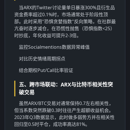
当ARX的Twitter讨论量单日暴涨300%且衍生品
资金费率超过0.1%时，市场通常处于阶段性顶
部。此时采用"恐惧贪婪指数"反向策略，在社群最
亢奋时逐步减仓，在恐慌性抛售（恐惧指数<25）
时抄底，年化收益可提升2-3倍。
监控Socialmentions数据异常峰值
对比历史情绪周期拐点
结合期权Put/Call比率验证
五、跨市场联动：ARX与比特币相关性突
破交易
虽然ARX/BTC交易对通常保持0.7左右相关性，
但当系数突然跌破0.3时往往产生超额收益机会。
2023年Q3数据显示，此时做多弱势方并在相关性
回归至0.5时平仓，成功率高达81%。