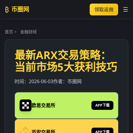
₿
币圈网
☰
领取返佣
首页
>
金融财经
最新ARX交易策略：
当前市场5大获利技巧
时间：
2026-06-03
作者：
币圈网
欧易交易所
APP下载
币安交易所
APP下载