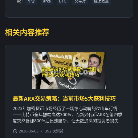
Tag：
平仓
arke
BTC
交易对
链上数据
相关内容推荐
最新ARX交易策略：当前市场5大获利技巧
2023年加密货币市场经历了一场惊心动魄的过山车行情
——比特币全年振幅高达300%，而新兴代币ARX在第四季
度突然暴涨800%后迅速腰斩，让无数追高的投资者损失...
2026-06-03
•
392 次浏览