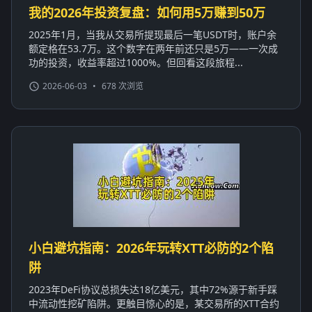
我的2026年投资复盘：如何用5万赚到50万
2025年1月，当我从交易所提现最后一笔USDT时，账户余
额定格在53.7万。这个数字在两年前还只是5万——一次成
功的投资，收益率超过1000%。但回看这段旅程...
2026-06-03
•
678 次浏览
小白避坑指南：2026年玩转XTT必防的2个陷
阱
2023年DeFi协议总损失达18亿美元，其中72%源于新手踩
中流动性挖矿陷阱。更触目惊心的是，某交易所的XTT合约