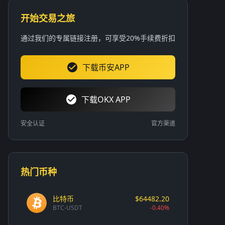
开始交易之旅
通过我们的专属链接注册，可享受20%手续费折扣
下载币安APP
下载OKX APP
安全认证
官方渠道
热门币种
比特币
$64482.20
BTC-USDT
-0.40%