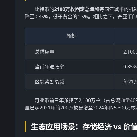
比特币的
2100万枚固定总量
和每四年减半的机制
降至0.85%，低于黄金的1.5%。相比之下，奇亚
指标
总供应量
2,1
当前年通胀率
0.85%
区块奖励衰减
每21
奇亚币前三年预挖了2,100万枚（占总流通量4
量已从2021年的200万枚暴增至2024年的5,300万枚
生态应用场景：存储经济 vs 价