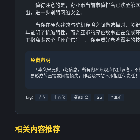
值得注意的是，奇亚币当前市值排名已跌至第2
出，进一步削弱网络安全。
当你在硬盘残骸与矿机轰鸣之间做选择时，关键
年证明了抗脆弱性，而奇亚币的绿色故事正在变成环
工撤离率这个「死亡信号」。你更看好老牌霸主的
免责声明
• 本文只提供市场信息，所有内容及观点仅供参考，
易形成的直接或间接损失，作者及本站不承担任何责任！
Tag：
节点
中心化
投资组合
tra
奇亚币
相关内容推荐