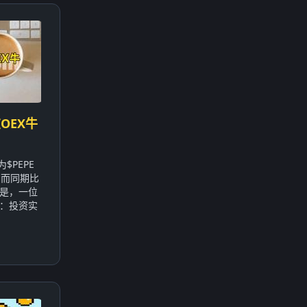
OEX牛
$PEPE
，而同期比
的是，一位
：投资实