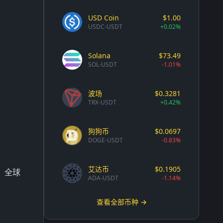
USD Coin
$1.00
USDC-USDT
+0.02%
Solana
$73.49
SOL-USDT
-1.01%
波场
$0.3281
TRX-USDT
+0.42%
狗狗币
$0.0697
DOGE-USDT
-0.83%
艾达币
$0.1905
，全球
ADA-USDT
-1.14%
查看全部币种 →