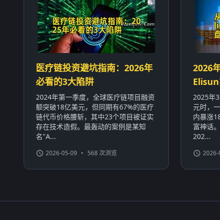
医疗链投资避坑指南：2026年
2026
必看的3大陷阱
Eli
2024年第一季度，全球医疗链项目融资
2025
额突破18亿美元，但同期有67%的医疗
元时，一
链代币价格腰斩，其中23个项目被证实
内暴涨1
存在技术造假。最轰动的案例是某知
富神话
名"A...
202...
2026-05-09
•
568 次浏览
2026-