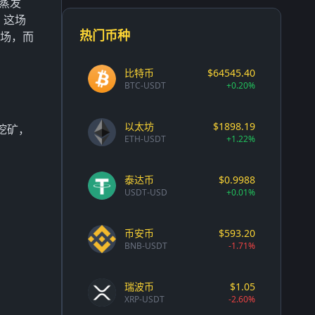
值蒸发
。这场
热门币种
离场，而
比特币
$64545.40
BTC-USDT
+0.20%
以太坊
$1898.19
挖矿，
ETH-USDT
+1.22%
泰达币
$0.9988
USDT-USD
+0.01%
币安币
$593.20
BNB-USDT
-1.71%
瑞波币
$1.05
XRP-USDT
-2.60%