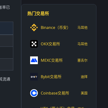
胀率已
热门交易所
Binance（币安）
马耳他
OKX交易所
马耳他
MEXC交易所
塞舌尔
Bybit交易所
迪拜
，其流通
Coinbase交易所
美国