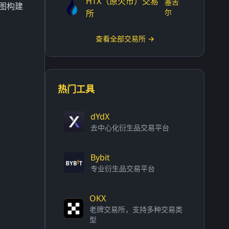
HTX（原火币）交易
塞舌
试图构建
尔
所
查看全部交易所 →
热门工具
dYdX
去中心化衍生品交易平台
Bybit
专业衍生品交易平台
OKX
老牌交易所，支持多种交易类
型