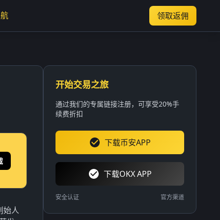
导航
领取返佣
开始交易之旅
通过我们的专属链接注册，可享受20%手
续费折扣
下载币安APP
载
下载OKX APP
安全认证
官方渠道
创始人