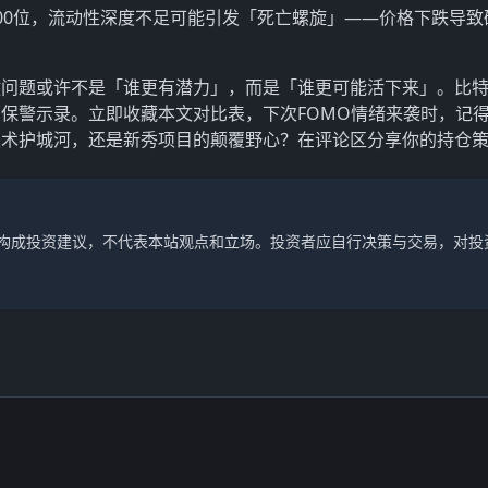
00位，流动性深度不足可能引发「死亡螺旋」——价格下跌导致
问题或许不是「谁更有潜力」，而是「谁更可能活下来」。比特
保警示录。立即收藏本文对比表，下次FOMO情绪来袭时，记
技术护城河，还是新秀项目的颠覆野心？在评论区分享你的持仓
不构成投资建议，不代表本站观点和立场。投资者应自行决策与交易，对投