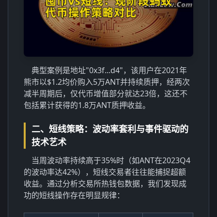
典型案例是地址"0x3f...d4"，该用户在2021年
熊市以$1.2均价购入5万ANT并持续质押，经两次
减半周期后，仅代币增值部分就达23倍，这还不
包括累计获得的1.8万ANT质押收益。
二、短线策略：波动率套利与事件驱动的
技术艺术
当周波动率持续高于35%时（如ANT在2023Q4
的波动率达42%），短线交易者往往能捕捉超额
收益。通过分析交易所热钱包数据，我们发现成
功的短线操作存在明显规律：