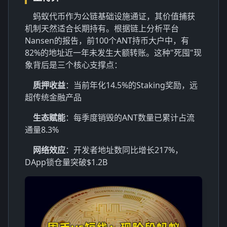
蚂蚁代币作为公链基础设施通证，其价值捕获
机制天然适合长期持有。根据链上分析平台
Nansen的报告，前100个ANT持币大户中，有
82%的地址近一年未发生大额转账。这种"死囤"现
象背后是三个核心支撑点：
质押收益
：当前年化14.5%的Staking奖励，远
超传统金融产品
生态赋能
：每季度销毁的ANT数量已累计占流
通量8.3%
网络效应
：开发者地址数同比增长217%，
DApp锁仓量突破$1.2B