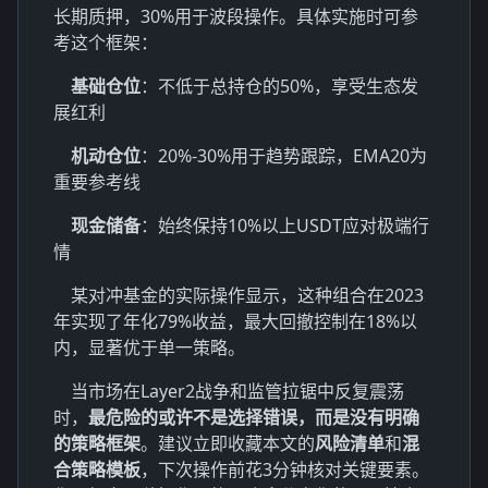
长期质押，30%用于波段操作。具体实施时可参
考这个框架：
基础仓位
：不低于总持仓的50%，享受生态发
展红利
机动仓位
：20%-30%用于趋势跟踪，EMA20为
重要参考线
现金储备
：始终保持10%以上USDT应对极端行
情
某对冲基金的实际操作显示，这种组合在2023
年实现了年化79%收益，最大回撤控制在18%以
内，显著优于单一策略。
当市场在Layer2战争和监管拉锯中反复震荡
时，
最危险的或许不是选择错误，而是没有明确
的策略框架
。建议立即收藏本文的
风险清单
和
混
合策略模板
，下次操作前花3分钟核对关键要素。