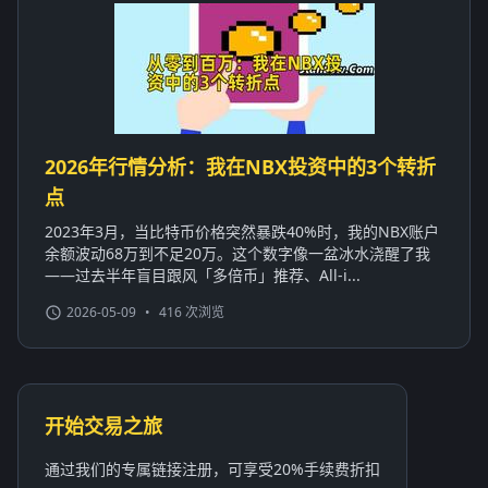
2026年行情分析：我在NBX投资中的3个转折
点
2023年3月，当比特币价格突然暴跌40%时，我的NBX账户
余额波动68万到不足20万。这个数字像一盆冰水浇醒了我
——过去半年盲目跟风「多倍币」推荐、All-i...
2026-05-09
•
416 次浏览
开始交易之旅
通过我们的专属链接注册，可享受20%手续费折扣