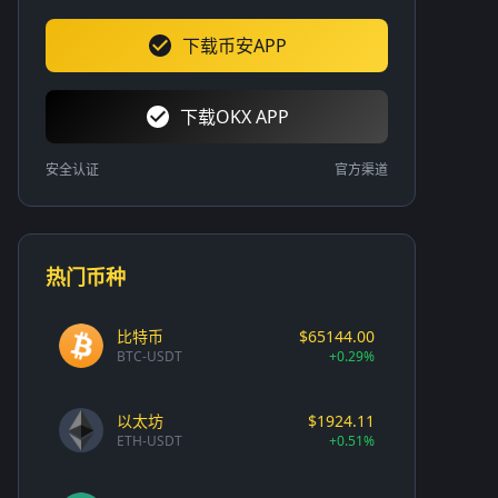
下载币安APP
下载OKX APP
安全认证
官方渠道
热门币种
比特币
$65144.00
BTC-USDT
+0.29%
以太坊
$1924.11
ETH-USDT
+0.51%