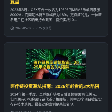
复盘
2023年3月，OEX平台一枚名为$PEPE的MEME币单周暴涨
8000%，而同期比特币涨幅仅为18%。更疯狂的是，一位匿
名用户在社区晒出持仓截图：投资实战10...
2026-05-09
•
675 次浏览
医疗链投资避坑指南：2026年必看的3大陷阱
2024年第一季度，全球医疗链项目融资额突破18亿美元，
但同期有67%的医疗链代币价格腰斩，其中23个项目被证实
存在技术造假。最轰动的案例是某知名"A...