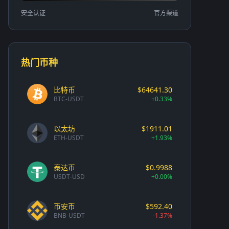
安全认证
官方渠道
热门币种
比特币
$64641.30
BTC-USDT
+0.33%
以太坊
$1911.01
ETH-USDT
+1.93%
泰达币
$0.9988
USDT-USD
+0.00%
币安币
$592.40
BNB-USDT
-1.37%