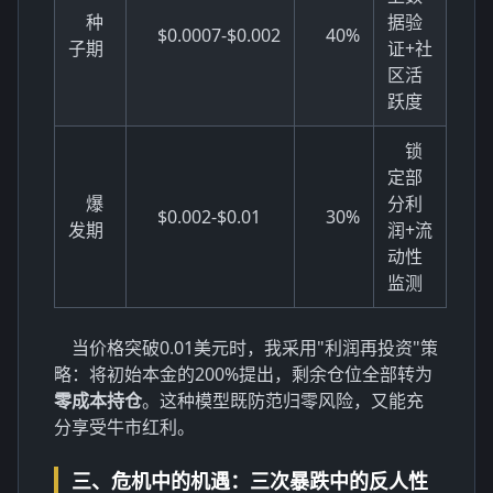
种
据验
$0.0007-$0.002
40%
子期
证+社
区活
跃度
锁
定部
爆
分利
$0.002-$0.01
30%
发期
润+流
动性
监测
当价格突破0.01美元时，我采用"利润再投资"策
略：将初始本金的200%提出，剩余仓位全部转为
零成本持仓
。这种模型既防范归零风险，又能充
分享受牛市红利。
三、危机中的机遇：三次暴跌中的反人性