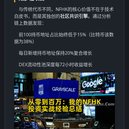
与传统代币不同，NFHK的核心价值不在于技术
白皮书，而是其独创的
社区共识引擎
。通过分析
链上数据发现：
前100持币地址占比始终低于15%（比特币该数
据为38%）
每日新增持币地址保持20%复合增长
DEX流动性池深度每72小时收益增长