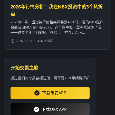
2026年行情分析：我在NBX投资中的3个转折
点
2023年3月，当比特币价格突然暴跌40%时，我的NBX账户
余额波动68万到不足20万。这个数字像一盆冰水浇醒了我
——过去半年盲目跟风「多倍币」推荐、All-i...
2026-05-09
•
416 次浏览
开始交易之旅
通过我们的专属链接注册，可享受20%手续费折扣
下载币安APP
下载OKX APP