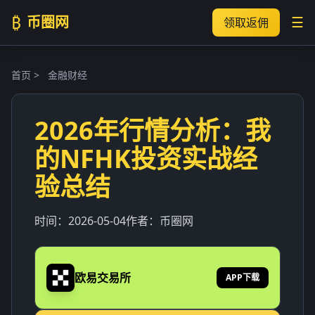
₿
币圈网
☰
领取返佣
首页
>
金融财经
2026年行情分析：我
的NFHK投资实战经
验总结
时间：
2026-05-04
作者：
币圈网
欧易交易所
APP下载