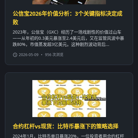
公信宝2026年价值分析：3个关键指标决定成
败
2023年，公信宝（GXC）经历了一场戏剧性的价值过山车
——从年初的0.3美元暴涨至2.4美元后，又在监管风波中暴
跌80%，市值蒸发超3亿美元。这种剧烈波动背后...
2026-05-09
•
956 次浏览
合约杠杆vs现货：比特币暴涨下的策略选择
2024年1月，比特币单日暴涨20%，一位投资者用合约杠杆