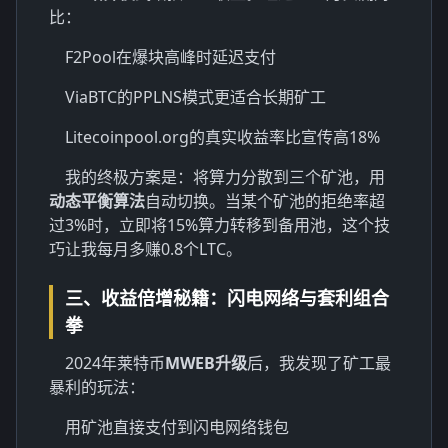
比：
F2Pool在爆块高峰时延迟支付
ViaBTC的PPLNS模式更适合长期矿工
Litecoinpool.org的真实收益率比宣传高18%
我的终极方案是：将算力分散到三个矿池，用
动态平衡算法
自动切换。当某个矿池的拒绝率超
过3%时，立即将15%算力转移到备用池，这个技
巧让我每月多赚0.8个LTC。
三、收益倍增秘籍：闪电网络与套利组合
拳
2024年莱特币
MWEB升级
后，我发现了矿工最
暴利的玩法：
用矿池直接支付到闪电网络钱包