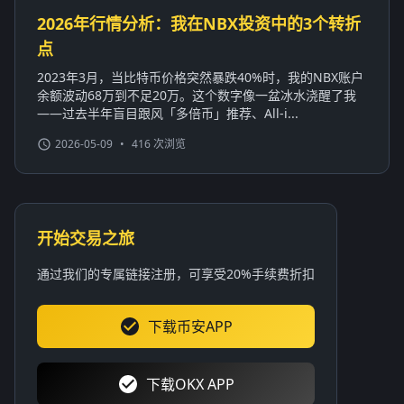
2026年行情分析：我在NBX投资中的3个转折
点
2023年3月，当比特币价格突然暴跌40%时，我的NBX账户
余额波动68万到不足20万。这个数字像一盆冰水浇醒了我
——过去半年盲目跟风「多倍币」推荐、All-i...
2026-05-09
•
416 次浏览
开始交易之旅
通过我们的专属链接注册，可享受20%手续费折扣
下载币安APP
下载OKX APP