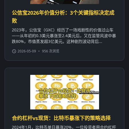
公信宝2026年价值分析：3个关键指标决定成
败
2023年，公信宝（GXC）经历了一场戏剧性的价值过山车
——从年初的0.3美元暴涨至2.4美元后，又在监管风波中暴
跌80%，市值蒸发超3亿美元。这种剧烈波动背后...
2026-05-09
•
956 次浏览
合约杠杆vs现货：比特币暴涨下的策略选择
2024年1月，比特币单日暴涨20%，一位投资者用合约杠杆