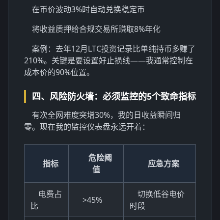
在币价波动3%时自动兑换稳定币
将收益质押给合规交易所赚取8%年化
案例：去年12月LTC投资记录比单纯持币多赚了
210%。关键是要设置好止损线——我通常控制在
成本价的90%位置。
四、风险防火墙：必须监控的5个致命指标
有次全网难度突增30%，我的日收益瞬间归
零。现在我的监控仪表盘永远开着：
危险阈
指标
应急方案
值
电费占
切换低谷电价
>45%
比
时段