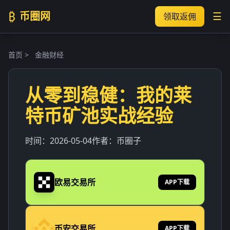
₿
币圈网
☰
领取返佣
首页
>
金融财经
从零到稳健：我的莱
特币矿池实战经验
时间：
2026-05-04
作者：
币圈子
欧易交易所
APP下载
币安交易所
APP下载