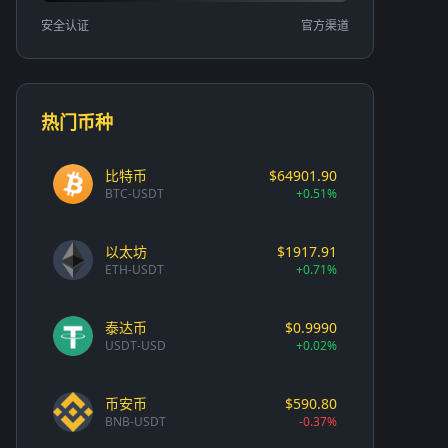
安全认证
官方渠道
热门币种
比特币
$64901.90
BTC-USDT
+0.51%
以太坊
$1917.91
ETH-USDT
+0.71%
泰达币
$0.9990
USDT-USD
+0.02%
币安币
$590.80
BNB-USDT
-0.37%