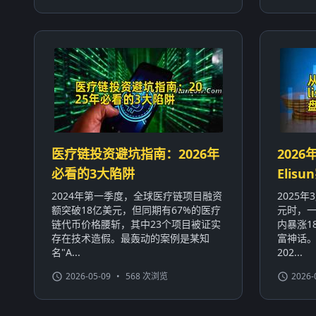
医疗链投资避坑指南：2026年
2026
必看的3大陷阱
Eli
2024年第一季度，全球医疗链项目融资
2025
额突破18亿美元，但同期有67%的医疗
元时，一
链代币价格腰斩，其中23个项目被证实
内暴涨1
存在技术造假。最轰动的案例是某知
富神话
名"A...
202...
2026-05-09
•
568 次浏览
2026-