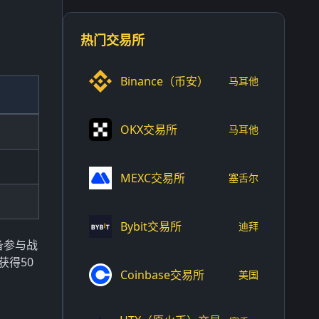
热门交易所
Binance（币安）
马耳他
OKX交易所
马耳他
MEXC交易所
塞舌尔
Bybit交易所
迪拜
备参与战
获得50
Coinbase交易所
美国