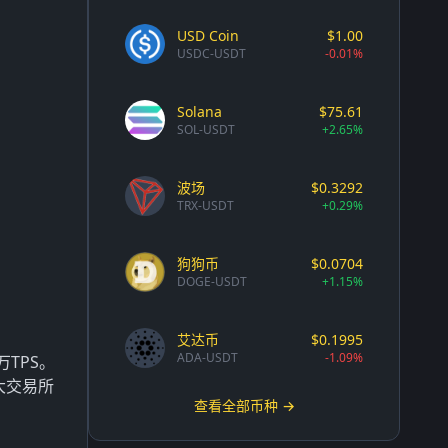
USD Coin
$1.00
USDC-USDT
-0.01%
Solana
$75.61
SOL-USDT
+2.65%
波场
$0.3292
TRX-USDT
+0.29%
狗狗币
$0.0704
DOGE-USDT
+1.15%
艾达币
$0.1995
ADA-USDT
-1.09%
TPS。
大交易所
查看全部币种 →