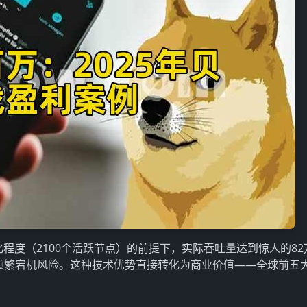
程度（2100个活跃节点）的前提下，实际吞吐量达到惊人的82万
且存在频繁宕机风险。这种技术优势直接转化为商业价值——全球前五