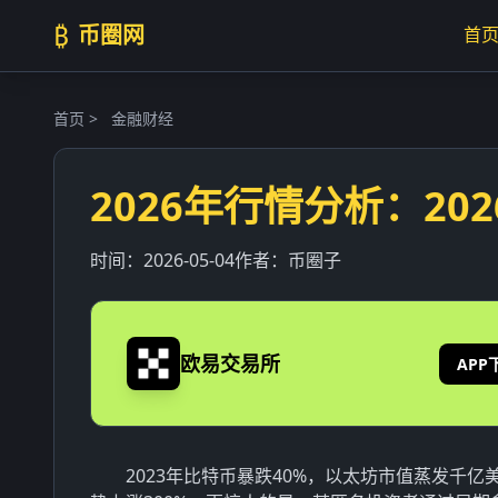
₿
币圈网
首
首页
>
金融财经
2026年行情分析：2
时间：
2026-05-04
作者：
币圈子
欧易交易所
APP
2023年比特币暴跌40%，以太坊市值蒸发千亿