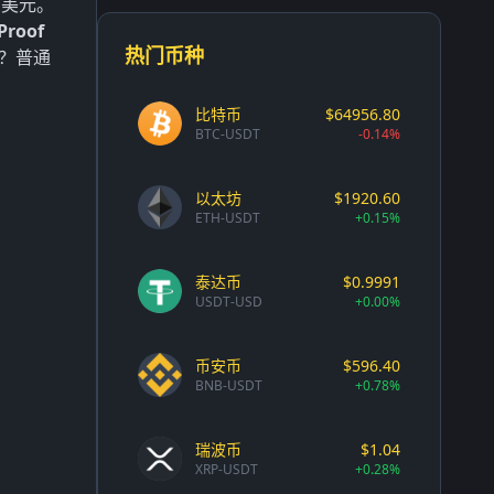
万美元。
roof
热门币种
？普通
比特币
$64956.80
BTC-USDT
-0.14%
以太坊
$1920.60
ETH-USDT
+0.15%
泰达币
$0.9991
USDT-USD
+0.00%
币安币
$596.40
BNB-USDT
+0.78%
瑞波币
$1.04
XRP-USDT
+0.28%