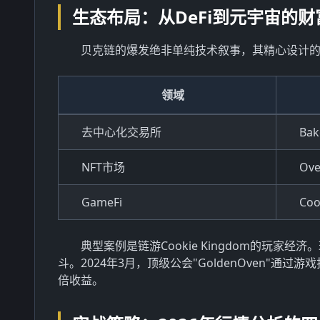
生态布局：从DeFi到元宇宙的财
贝克链的爆发绝非单纯技术叙事，其精心设计
领域
去中心化交易所
Bak
NFT市场
Ov
GameFi
Coo
典型案例是链游Cookie Kingdom的玩家经
斗。2024年3月，顶级公会"GoldenOven"
倍收益。