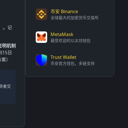
币安 Binance
全球最大的加密货币交易所
险）。记
MetaMask
最受欢迎的以太坊钱包
证明机制
15日
Trust Wallet
方案）
币安官方钱包，多链支持
资者交