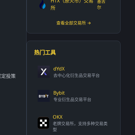
HTX（原火币）交易
塞舌
尔
所
查看全部交易所 →
热门工具
dYdX
去中心化衍生品交易平台
过定投策
Bybit
专业衍生品交易平台
OKX
老牌交易所，支持多种交易类
型