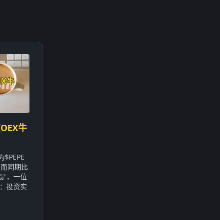
OEX牛
$PEPE
，而同期比
的是，一位
：投资实