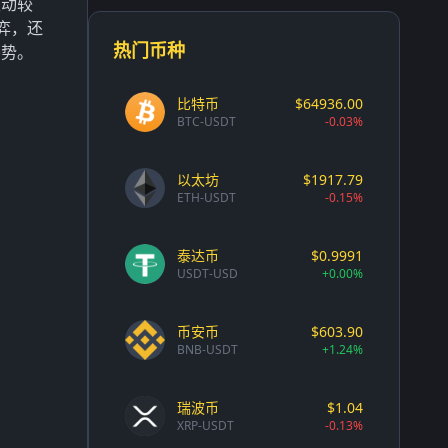
波动较
弈，还
热门币种
姿势。
比特币
$64936.00
BTC-USDT
-0.03%
以太坊
$1917.79
ETH-USDT
-0.15%
泰达币
$0.9991
USDT-USD
+0.00%
币安币
$603.90
BNB-USDT
+1.24%
瑞波币
$1.04
XRP-USDT
-0.13%