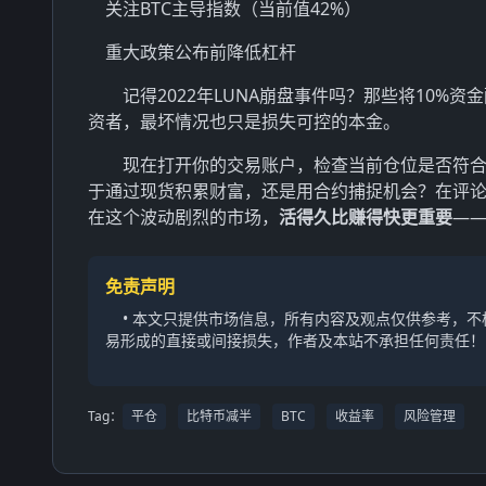
关注BTC主导指数（当前值42%）
重大政策公布前降低杠杆
记得2022年LUNA崩盘事件吗？那些将10%
资者，最坏情况也只是损失可控的本金。
现在打开你的交易账户，检查当前仓位是否符
于通过现货积累财富，还是用合约捕捉机会？在评
在这个波动剧烈的市场，
活得久比赚得快更重要
—
免责声明
• 本文只提供市场信息，所有内容及观点仅供参考，
易形成的直接或间接损失，作者及本站不承担任何责任！
Tag：
平仓
比特币减半
BTC
收益率
风险管理