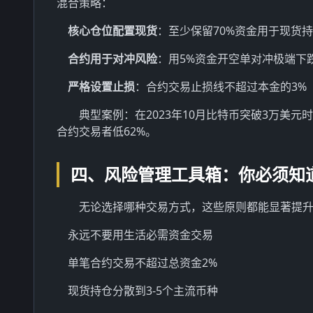
混合策略：
核心仓位配置现货
：至少保留70%资金用于现货
合约用于对冲风险
：用5%资金开空单对冲极端下
严格设置止损
：合约交易止损线不超过本金的3%
典型案例：在2023年10月比特币突破3万美
合约交易者低62%。
四、风险管理工具箱：你必须知
无论选择哪种交易方式，这些原则都能显著提
永远不要用生活必需资金交易
单笔合约交易不超过总资金2%
现货持仓分散到3-5个主流币种