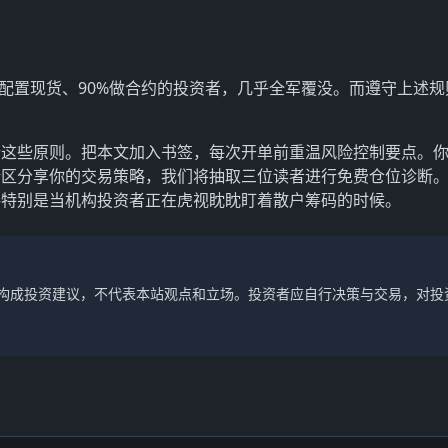
资金配置现货、90%做合约的投资者，几乎全军覆没。而遵守上述
合这些原则。把本文加入书签，每次开单前重温风险控制要点。
论区分享你的交易策略，我们将抽取三位读者进行免费仓位诊断
—特别是当机构投资者正在虎视眈眈盯着散户筹码的时候。
不构成投资建议，不代表本站观点和立场。投资者应自行决策与交易，对投