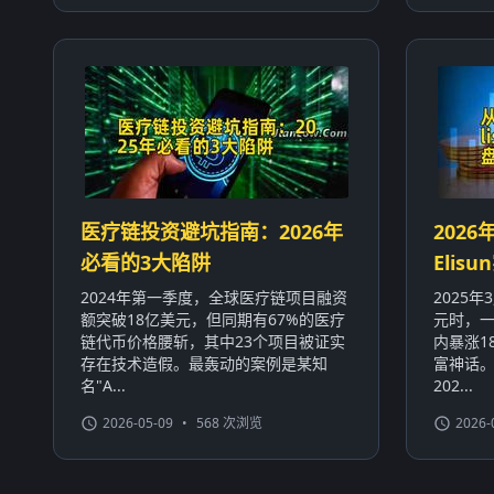
医疗链投资避坑指南：2026年
2026
必看的3大陷阱
Eli
2024年第一季度，全球医疗链项目融资
2025
额突破18亿美元，但同期有67%的医疗
元时，一
链代币价格腰斩，其中23个项目被证实
内暴涨1
存在技术造假。最轰动的案例是某知
富神话
名"A...
202...
2026-05-09
•
568 次浏览
2026-