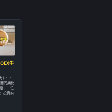
OEX牛
$PEPE
，而同期比
的是，一位
：投资实