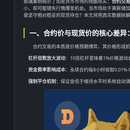
极端案例揭示了加密货币市场的残酷现实：
合约交
小，却可能错失行情爆发机会。当市场处于美联储加
是坚守相对稳妥的现货持仓？本文将用真实数据拆
一、合约价与现货价的核心差异
合约交易的本质是价格预期博弈，其价格形成
杠杆倍数放大波动
：10倍杠杆意味着1%价格波动
资金费率影响成本
：永续合约每8小时收取0.01%-0
强制平仓机制
：保证金低于维持水平时系统自动