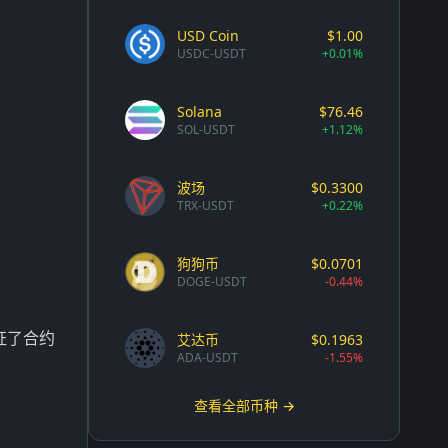
USD Coin
$1.00
USDC-USDT
+0.01%
Solana
$76.46
SOL-USDT
+1.12%
波场
$0.3300
TRX-USDT
+0.22%
狗狗币
$0.0701
DOGE-USDT
-0.44%
证了合约
艾达币
$0.1963
ADA-USDT
-1.55%
查看全部币种 →