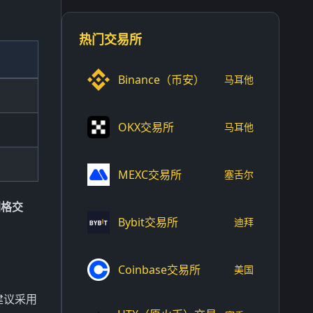
热门交易所
Binance（币安）
马耳他
OKX交易所
马耳他
MEXC交易所
塞舌尔
网格交
Bybit交易所
迪拜
Coinbase交易所
美国
建议采用