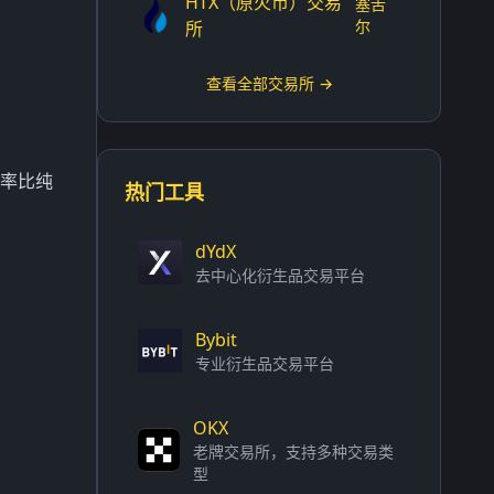
HTX（原火币）交易
塞舌
尔
所
查看全部交易所 →
动率比纯
热门工具
dYdX
去中心化衍生品交易平台
Bybit
专业衍生品交易平台
OKX
老牌交易所，支持多种交易类
型