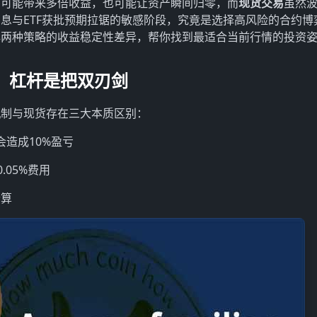
易
可能带来多倍收益，也可能让资产瞬间归零，而
现货交易
虽然
息与ETF获批预期拉锯的敏感阶段，究竟是选择高风险的合约博
解两种策略的收益稳定性差异，帮你找到最适合当前行情的投资
：杠杆是把双刃剑
机制与现货存在三大本质区别：
会造成10%盈亏
.05%费用
清算