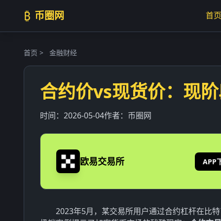
₿
币圈网
首
首页
>
金融财经
合约价vs现货价：现
时间：
2026-05-04
作者：
币圈网
欧易交易所
APP
2023年5月，某交易所用户通过合约杠杆在比