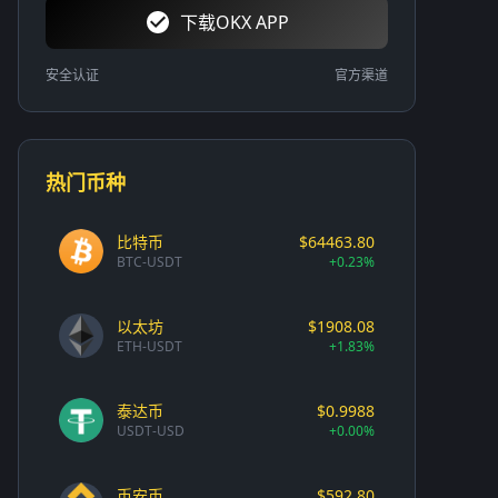
下载OKX APP
安全认证
官方渠道
热门币种
比特币
$64463.80
BTC-USDT
+0.23%
以太坊
$1908.08
ETH-USDT
+1.83%
泰达币
$0.9988
USDT-USD
+0.00%
币安币
$592.80