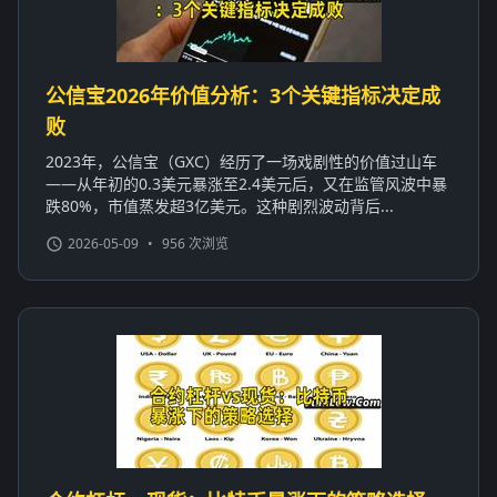
公信宝2026年价值分析：3个关键指标决定成
败
2023年，公信宝（GXC）经历了一场戏剧性的价值过山车
——从年初的0.3美元暴涨至2.4美元后，又在监管风波中暴
跌80%，市值蒸发超3亿美元。这种剧烈波动背后...
2026-05-09
•
956 次浏览