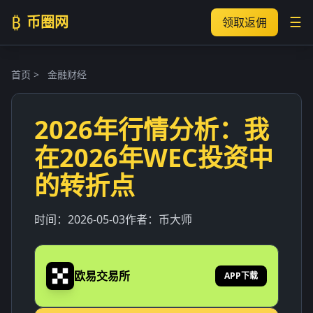
₿
币圈网
☰
领取返佣
首页
>
金融财经
2026年行情分析：我
在2026年WEC投资中
的转折点
时间：
2026-05-03
作者：
币大师
欧易交易所
APP下载