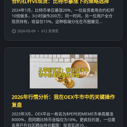
合约杠杆vs现货：比特币暴涨下的策略选择
2024年1月，比特币单日暴涨20%，一位投资者用合约杠杆
10倍做多，3小时操作200万；同一时间，另一位用户全仓
现货持有，收益仅15%。这种极端分化在币圈屡见...
2026-05-09
•
612 次浏览
2026年行情分析：我在OEX牛市中的关键操作
复盘
2023年3月，OEX平台一枚名为$PEPE的MEME币单周暴涨
8000%，而同期比特币涨幅仅为18%。更疯狂的是，一位匿
名用户在社区晒出持仓截图：投资实战10...