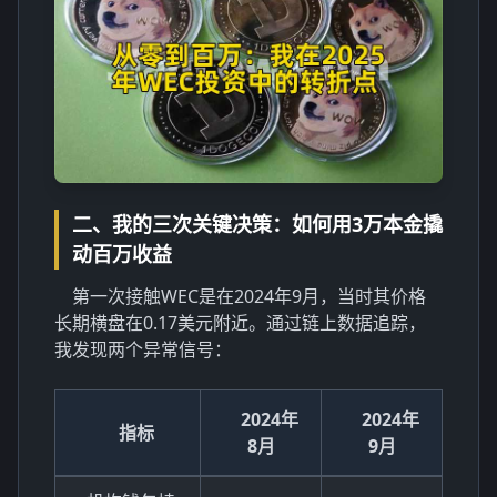
二、我的三次关键决策：如何用3万本金撬
动百万收益
第一次接触WEC是在2024年9月，当时其价格
长期横盘在0.17美元附近。通过链上数据追踪，
我发现两个异常信号：
2024年
2024年
指标
8月
9月