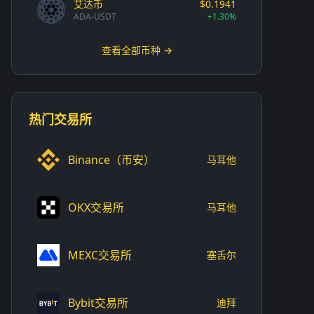
艾达币
$0.1941
ADA-USDT
+1.30%
查看全部币种 →
热门交易所
Binance（币安）
马耳他
OKX交易所
马耳他
MEXC交易所
塞舌尔
Bybit交易所
迪拜