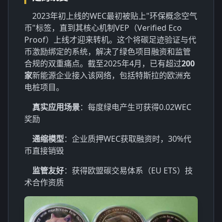
2023年初上线的WEC最初被贴上"环保概念空气
币"标签，直到其核心机制VEP（Verified Eco
Proof）上线才迎来转机。这个将碳足迹验证与代
币激励绑定的系统，解决了绿色项目融资和监管
合规的双重痛点。截至2025年4月，已有超过
200
家
新能源企业接入该网络，包括特斯拉的欧洲充
电桩项目。
真实应用场景
：每度绿电产生可获得0.02WEC
奖励
通缩模型
：企业质押WEC获取融资时，30%代
币直接销毁
监管友好
：获得欧盟碳交易体系（EU ETS）技
术合作资质