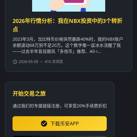
2026年行情分析：我在NBX投资中的3个转折
点
2023年3月，当比特币价格突然暴跌40%时，我的NBX账户
余额波动68万到不足20万。这个数字像一盆冰水浇醒了我
——过去半年盲目跟风「多倍币」推荐、All-i...
2026-05-09
•
416 次浏览
开始交易之旅
通过我们的专属链接注册，可享受20%手续费折扣
下载币安APP