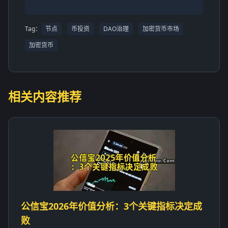
Tag：
节点
币投资
DAO治理
加密货币市场
加密货币
相关内容推荐
公信宝2026年价值分析：3个关键指标决定成
败