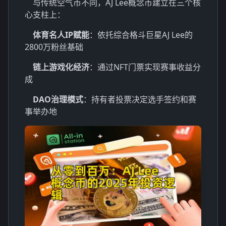
与传统空气币不同，AJ Lee概念币建立在三个核
心支柱上：
体育名人IP赋能
：依托综合格斗巨星AJ Lee的
2800万粉丝基础
链上游戏化经济
：通过NFT门票实现赛事收益分
成
DAO治理模式
：持有者投票决定选手签约和赛
事举办地