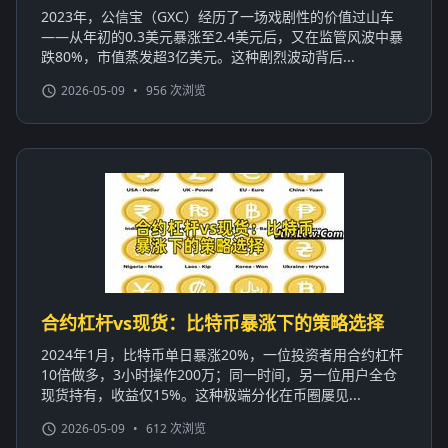
2023年，公信宝（GXC）经历了一场戏剧性的价值过山车
——从年初的0.3美元暴涨至2.4美元后，又在监管风波中暴
跌80%，市值蒸发超3亿美元。这种剧烈波动背后...
2026-05-09
•
956 次浏览
合约杠杆vs现货：比特币暴涨下的策略选择
2024年1月，比特币单日暴涨20%，一位投资者用合约杠杆
10倍做多，3小时操作200万；同一时间，另一位用户全仓
现货持有，收益仅15%。这种极端分化在币圈屡见...
2026-05-09
•
612 次浏览