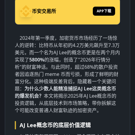
币安交易所
APP下载
2024年第一季度，加密货币市场经历了一场惊
人的逆转：比特币从年初的4.2万美元飙升至7.3万
美元，而一个名为AJ Lee的概念币更是在两个月内
实现了
5800%
的涨幅，创造了"2026年行情分
析"的财富神话。与此同时，超过68%的散户投资
者因追逐热门 meme 币而亏损，形成了鲜明的财
富分化。这种极端反差背后，隐藏着一个关键问
题：
为什么少数人能精准捕捉AJ Lee这类概念币
的爆发机会？
本文将揭示2025年AJ Lee概念币的
投资逻辑，从底层技术到市场策略，带你拆解这
个可能改变普通人财富轨迹的加密资产。
AJ Lee概念币的底层价值逻辑