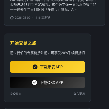
余额波动68万到不足20万。这个数字像一盆冰水浇醒了我
——过去半年盲目跟风「多倍币」推荐、All-i...
2026-05-09
•
416 次浏览
开始交易之旅
通过我们的专属链接注册，可享受20%手续费折扣
下载币安APP
下载OKX APP
安全认证
官方渠道