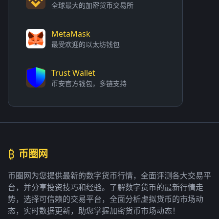
全球最大的加密货币交易所
MetaMask
最受欢迎的以太坊钱包
Trust Wallet
币安官方钱包，多链支持
₿
币圈网
币圈网为您提供最新的数字货币行情，全面评测各大交易平
台，并分享投资技巧和经验。了解数字货币的最新行情走
势，选择可信赖的交易平台，全面分析虚拟货币的市场动
态，实时数据更新，助您掌握加密货币市场动态！