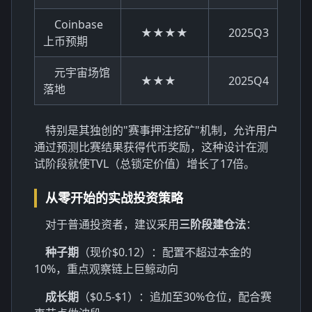
Coinbase
★★★★
2025Q3
上币预期
元宇宙场馆
★★★
2025Q4
落地
特别是其独创的"赛事押注挖矿"机制，允许用户
通过预测比赛结果获得代币奖励，这种设计在测
试阶段就使TVL（总锁定价值）增长了17倍。
从零开始的实战投资策略
对于普通投资者，建议采用
三阶段建仓法
：
种子期
（现价$0.12）：配置不超过本金的
10%，重点观察链上巨鲸动向
成长期
（$0.5-$1）：追加至30%仓位，配合赛