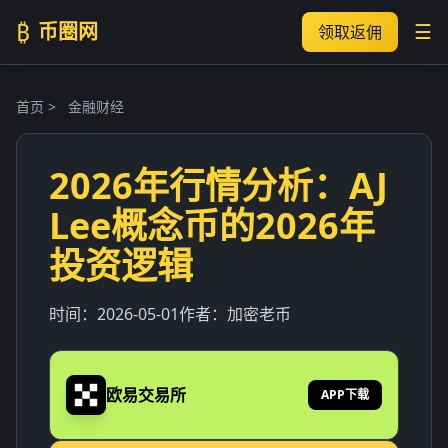
₿
币圈网
☰
领取返佣
首页
>
金融财经
2026年行情分析：AJ
Lee概念币的2026年
投资逻辑
时间：
2026-05-01
作者：
加密老币
欧易交易所
APP下载