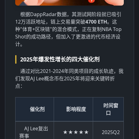
根据DappRadar数据，其测试网阶段就已吸引
12万活跃地址，链上交易量突破
4700 ETH
。这
种"体育+区块链"的混合模式，正在复制NBA Top
Shot的成功路径，但加入了更激进的代币经济设
计。
2025年爆发性增长的四大催化剂
通过对比2021-2024年同类项目的成长轨迹，我
们发现AJ Lee概念币在2025年将迎来关键转折
点：
时间窗
催化剂
影响程度
口
AJ Lee复出
★★★★★
2025Q2
赛事