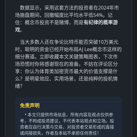
数据显示，采用这套方法的投资者在2024年市
场崩盘期间，回撤幅度比平均水平低54%。记
住：概念币投资不是赌博，而是
有纪律的概率游
戏
。
当大多数人还在争论比特币能否突破10万美元
时，聪明的资金已经开始布局AJ Lee概念币这样的
细分赛道。立即收藏本文关键策略图表，下次市
场恐慌时你将感谢现在的准备。不妨在评论区分
享：你认为体育类加密货币最大的价值支撑是什
么？是明星效应、实用场景，还是纯粹的投机情
绪？
免责声明
• 本文只提供市场信息，所有内容及观点仅供参
考，不构成投资建议，不代表本站观点和立场。投
资者应自行决策与交易，对投资者交易形成的直接
或间接损失，作者及本站不承担任何责任！