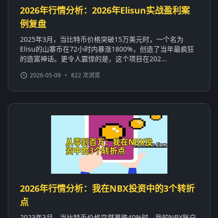
2026年行情分析：2026年Elisun实战盈利案
例复盘
2025年3月，当比特币价格突破15万美元时，一个名为
Elisu的山寨币在72小时内暴涨1800%，创造了当年最疯狂
的造富神话。更令人震惊的是，这个项目在202...
2026-05-09
•
822 次浏览
2026年行情分析：我在NBX投资中的3个转折
点
2023年3月，当比特币价格突然暴跌40%时，我的NBX账户