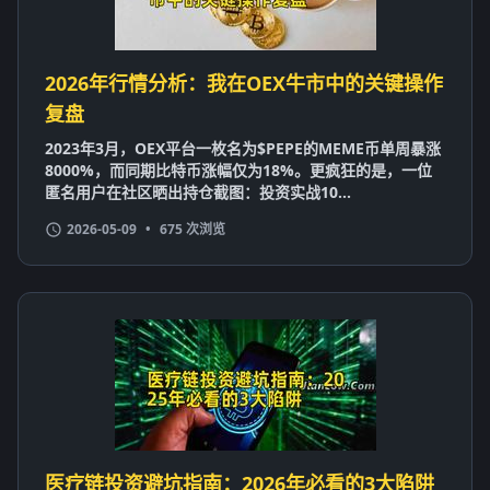
2026年行情分析：我在OEX牛市中的关键操作
复盘
2023年3月，OEX平台一枚名为$PEPE的MEME币单周暴涨
8000%，而同期比特币涨幅仅为18%。更疯狂的是，一位
匿名用户在社区晒出持仓截图：投资实战10...
2026-05-09
•
675 次浏览
医疗链投资避坑指南：2026年必看的3大陷阱