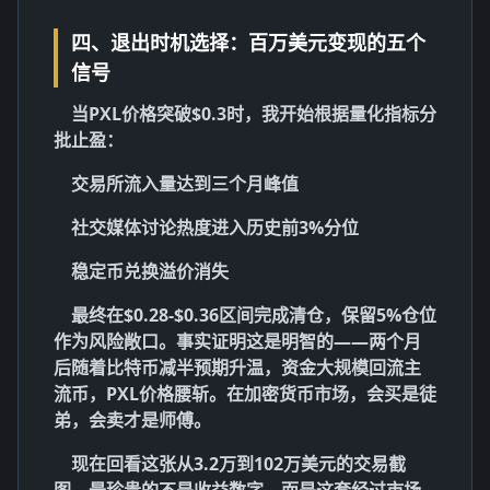
四、退出时机选择：百万美元变现的五个
信号
当PXL价格突破$0.3时，我开始根据量化指标分
批止盈：
交易所流入量达到三个月峰值
社交媒体讨论热度进入历史前3%分位
稳定币兑换溢价消失
最终在$0.28-$0.36区间完成清仓，保留5%仓位
作为风险敞口。事实证明这是明智的——两个月
后随着比特币减半预期升温，资金大规模回流主
流币，PXL价格腰斩。在加密货币市场，会买是徒
弟，会卖才是师傅。
现在回看这张从3.2万到102万美元的交易截
图，最珍贵的不是收益数字，而是这套经过市场