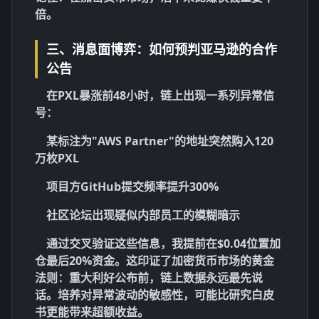
倍。
三、消息面博弈：如何预判亚马逊的合作
公告
在PXL暴涨前48小时，链上出现一系列异常信
号：
某标注为"AWS Partner"的地址突然购入120
万枚PXL
项目方GitHub提交频率提升300%
社区论坛出现疑似内部员工的模糊暗示
通过交叉验证这些信息，我提前在$0.04位置加
仓最后20%资金。这印证了加密货币市场的黄金
法则：重大利好公布前，链上数据永远最先说
话。培养对异常波动的敏感性，可能比研究白皮
书更能带来超额收益。