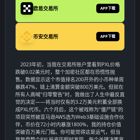
欧易交易所
APP下载
币安交易所
APP下载
2023年初，当我在交易所账户里看到PXL价格
跌破0.02美元时，整个加密社区都在恐慌性抛
售。数据显示这个市值排名200开外的小币种单周
暴跌47%，链上清算金额突破800万美元。但就在
所有人高喊"归零警告"时，我做出了人生中最反直
觉的决定——将当时仅有的3.2万美元积蓄全部换
成PXL代币。六个月后，这个被戏称为"僵尸链"的
项目突然被亚马逊AWS选为Web3基础设施合作伙
伴，币价在72小时内暴涨1800%，我的持仓价值
突破百万美元门槛。你可能觉得这是运气，但当
我复盘整个PXL投资历程时发现，每个关键决策背