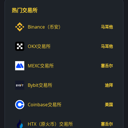
热门交易所
Binance（币安）
马耳他
OKX交易所
马耳他
MEXC交易所
塞舌尔
Bybit交易所
迪拜
Coinbase交易所
美国
HTX（原火币）交易所
塞舌尔