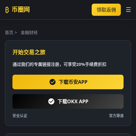
₿
币圈网
☰
领取返佣
首页
>
金融财经
开始交易之旅
通过我们的专属链接注册，可享受20%手续费折扣
下载币安APP
下载OKX APP
安全认证
官方渠道