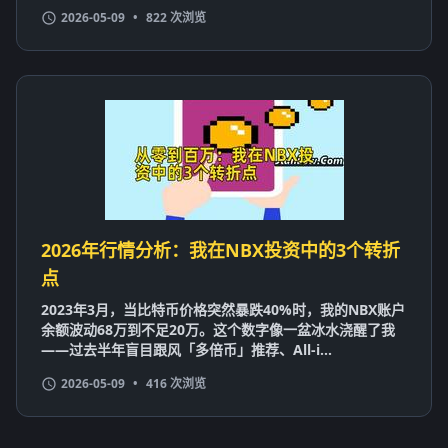
2026-05-09
•
822 次浏览
2026年行情分析：我在NBX投资中的3个转折
点
2023年3月，当比特币价格突然暴跌40%时，我的NBX账户
余额波动68万到不足20万。这个数字像一盆冰水浇醒了我
——过去半年盲目跟风「多倍币」推荐、All-i...
2026-05-09
•
416 次浏览