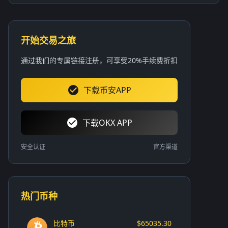
开始交易之旅
通过我们的专属链接注册，可享受20%手续费折扣
下载币安APP
下载OKX APP
安全认证
官方渠道
热门币种
比特币
$65035.30