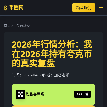
₿
币圈网
☰
领取返佣
首页
>
金融财经
2026年行情分析：我
在2026年持有夸克币
的真实复盘
时间：
2026-04-30
作者：
加密老币
欧易交易所
APP下载