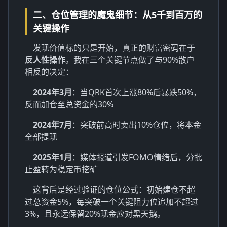
二、仓位管理的魔鬼细节：从5千到百万的
关键操作
发现价值标的只是开始，真正的财富密码在于
反人性操作
。我在三个关键节点做了与90%散户
相反的决定：
2024年3月
：当QRK首次上涨80%后暴跌50%，
反而加仓至总资金的30%
2024年7月
：突破前高时卖出10%仓位，将本金
全部提现
2025年1月
：媒体报道引发FOMO情绪后，分批
止盈转为稳定币挖矿
这背后是经过验证的仓位公式：初始建仓不超
过总资金5%，每突破一个关键阻力位追加不超过
3%，且永远保留20%现金应对黑天鹅。