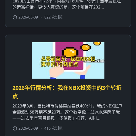
Elisu的山寨币在72小时内暴涨1800%，创造了当年最疯狂
的造富神话。更令人震惊的是，这个项目在202...
2026-05-09
•
822 次浏览
2026年行情分析：我在NBX投资中的3个转折
点
2023年3月，当比特币价格突然暴跌40%时，我的NBX账户
余额波动68万到不足20万。这个数字像一盆冰水浇醒了我
——过去半年盲目跟风「多倍币」推荐、All-i...
2026-05-09
•
416 次浏览