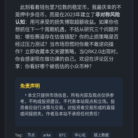
此刻看着钱包里7位数的稳定币，我最庆幸的不
是押中多倍币，而是在2023年建立了
非对称风险
认知
：用可承受的损失博取超额收益。如果你也
想抓住下一个周期机遇，不妨从研究三个问题开
始：哪些赛道存在估值错配？你的止损策略是否
经过压力测试？当市场恐慌时你敢不敢逆向操
作？立即收藏本文关键策略，当QRK2.0出现时，
你会感谢现在做功课的自己。欢迎在评论区分
享：你看好哪个被低估的小众币种？
免责声明
• 本文只提供市场信息，所有内容及观点仅供参
考，不构成投资建议，不代表本站观点和立场。投
资者应自行决策与交易，对投资者交易形成的直接
或间接损失，作者及本站不承担任何责任！
Tag：
节点
arke
BTC
中心化
链上数据