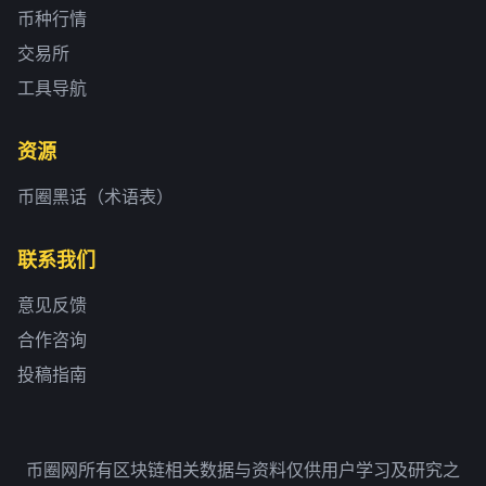
币种行情
交易所
工具导航
资源
币圈黑话（术语表）
联系我们
意见反馈
合作咨询
投稿指南
币圈网所有区块链相关数据与资料仅供用户学习及研究之