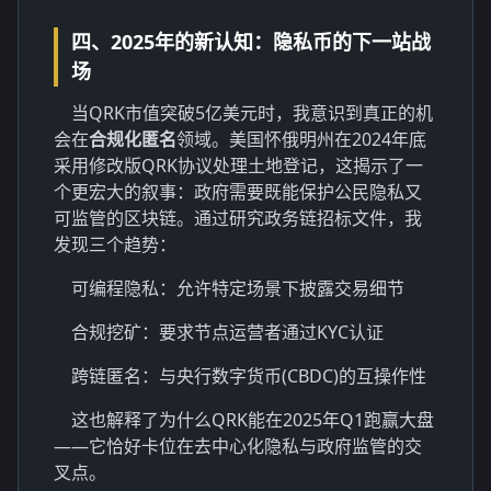
四、2025年的新认知：隐私币的下一站战
场
当QRK市值突破5亿美元时，我意识到真正的机
会在
合规化匿名
领域。美国怀俄明州在2024年底
采用修改版QRK协议处理土地登记，这揭示了一
个更宏大的叙事：政府需要既能保护公民隐私又
可监管的区块链。通过研究政务链招标文件，我
发现三个趋势：
可编程隐私：允许特定场景下披露交易细节
合规挖矿：要求节点运营者通过KYC认证
跨链匿名：与央行数字货币(CBDC)的互操作性
这也解释了为什么QRK能在2025年Q1跑赢大盘
——它恰好卡位在去中心化隐私与政府监管的交
叉点。