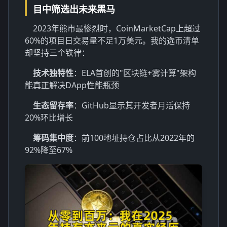
目中筛选出未来黑马
2023年熊市最惨烈时，CoinMarketCap上超过
60%的项目日交易量不足1万美元。我的选币清单
却坚持三个铁律：
技术独特性
：ELA首创的"区块链+雾计算"架构
能真正解决DApp性能瓶颈
生态留存率
：GitHub显示其开发者月活保持
20%环比增长
筹码集中度
：前100地址持仓占比从2022年的
92%降至67%