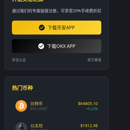
通过我们的专属链接注册，可享受20%手续费折扣
下载币安APP
下载OKX APP
安全认证
官方渠道
热门币种
比特币
$64805.10
BTC-USDT
+0.22%
以太坊
$1912.98