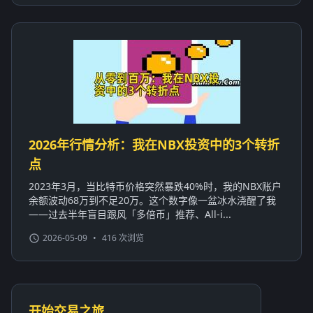
2026年行情分析：我在NBX投资中的3个转折
点
2023年3月，当比特币价格突然暴跌40%时，我的NBX账户
余额波动68万到不足20万。这个数字像一盆冰水浇醒了我
——过去半年盲目跟风「多倍币」推荐、All-i...
2026-05-09
•
416 次浏览
开始交易之旅