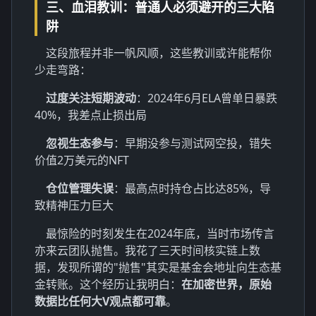
三、血泪教训：普通人必须避开的三大陷
阱
这段旅程并非一帆风顺，这些教训或许能帮你
少走弯路：
过度关注短期波动
：2024年6月ELA曾单日暴跌
40%，我差点止损出局
忽视生态参与
：早期没参与测试网空投，错失
价值2万美元的NFT
仓位管理失误
：最高点时持仓占比达85%，导
致精神压力巨大
最惊险的时刻发生在2024年底，当时市场传言
亦来云团队抛售。我花了三天时间核实链上数
据，发现所谓的"抛售"其实是基金会地址向生态基
金转账。这个经历让我明白：
在加密世界，原始
数据比任何大V观点都可靠
。