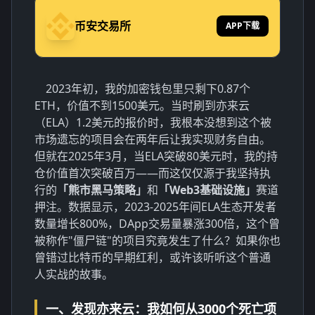
币安交易所
APP下载
2023年初，我的加密钱包里只剩下0.87个
ETH，价值不到1500美元。当时刷到亦来云
（ELA）1.2美元的报价时，我根本没想到这个被
市场遗忘的项目会在两年后让我实现财务自由。
但就在2025年3月，当ELA突破80美元时，我的持
仓价值首次突破百万——而这仅仅源于我坚持执
行的
「熊市黑马策略」
和
「Web3基础设施」
赛道
押注。数据显示，2023-2025年间ELA生态开发者
数量增长800%，DApp交易量暴涨300倍，这个曾
被称作"僵尸链"的项目究竟发生了什么？如果你也
曾错过比特币的早期红利，或许该听听这个普通
人实战的故事。
一、发现亦来云：我如何从3000个死亡项