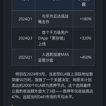
应
与华为云达成战
2024Q1
+180%
略合作
首个千万级用户
2024Q3
DApp「雾存储」
+320%
上线
入选新加坡MAS
2025Q1
+450%
监管沙盒
特别在2024年9月，当发现ELA链上活跃地址数
突破50万时，我做了一个关键决定：将原本计划
卖出的2000个ELA转为质押节点。这个选择最终
让我的收益额外放大了3倍——质押年化收益高达
47%，远超当时DeFi市场的平均水平。