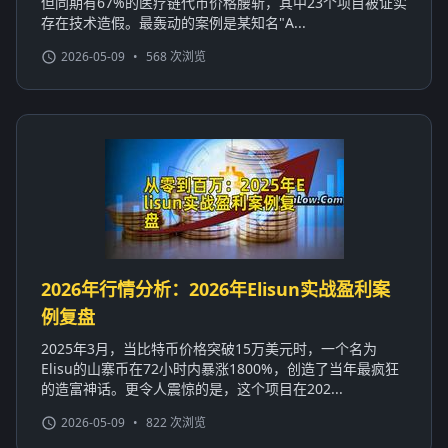
但同期有67%的医疗链代币价格腰斩，其中23个项目被证实
存在技术造假。最轰动的案例是某知名"A...
2026-05-09
•
568 次浏览
2026年行情分析：2026年Elisun实战盈利案
例复盘
2025年3月，当比特币价格突破15万美元时，一个名为
Elisu的山寨币在72小时内暴涨1800%，创造了当年最疯狂
的造富神话。更令人震惊的是，这个项目在202...
2026-05-09
•
822 次浏览