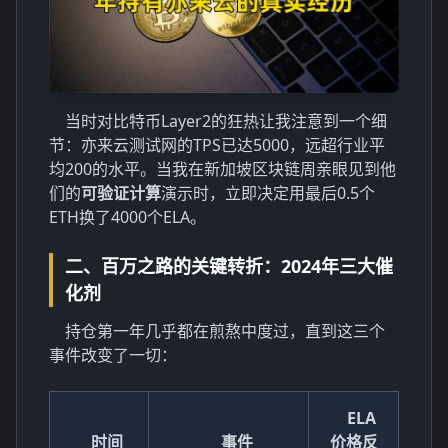
当时对比特币Layer2的狂热让我注意到一个细
节：亦来云测试网的TPS已达5000，远超行业平
均200的水平。当我在新加坡区块链周亲眼见到他
们的
可验证计算
演示时，立即决定用最后0.5个
ETH换了4000个ELA。
二、百万之路的关键转折：2024年三大催
化剂
持仓第一年几乎都在煎熬中度过，直到这三个
事件改变了一切：
ELA
时间
事件
价格反