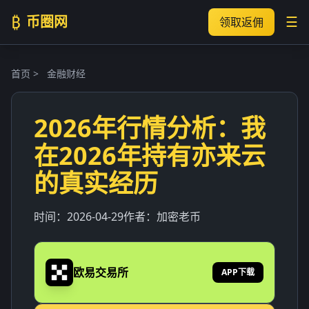
₿
币圈网
☰
领取返佣
首页
>
金融财经
2026年行情分析：我
在2026年持有亦来云
的真实经历
时间：
2026-04-29
作者：
加密老币
欧易交易所
APP下载