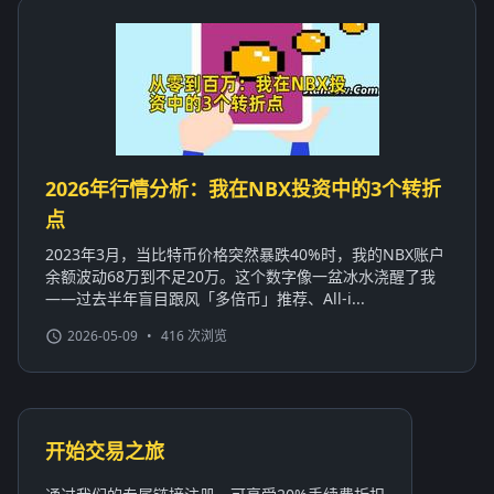
2026年行情分析：我在NBX投资中的3个转折
点
2023年3月，当比特币价格突然暴跌40%时，我的NBX账户
余额波动68万到不足20万。这个数字像一盆冰水浇醒了我
——过去半年盲目跟风「多倍币」推荐、All-i...
2026-05-09
•
416 次浏览
开始交易之旅