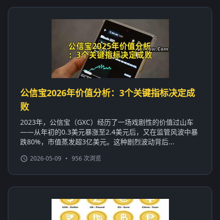
公信宝2026年价值分析：3个关键指标决定成
败
2023年，公信宝（GXC）经历了一场戏剧性的价值过山车
——从年初的0.3美元暴涨至2.4美元后，又在监管风波中暴
跌80%，市值蒸发超3亿美元。这种剧烈波动背后...
2026-05-09
•
956 次浏览