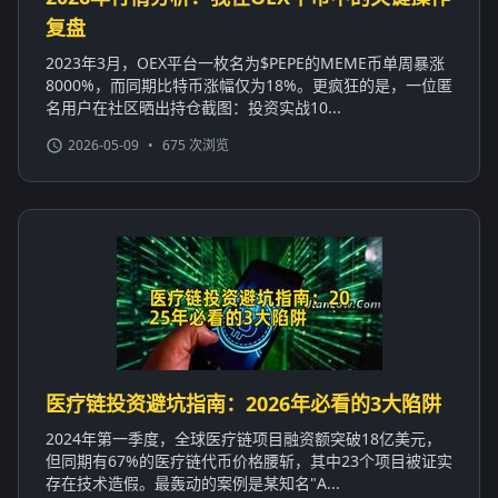
复盘
2023年3月，OEX平台一枚名为$PEPE的MEME币单周暴涨
8000%，而同期比特币涨幅仅为18%。更疯狂的是，一位匿
名用户在社区晒出持仓截图：投资实战10...
2026-05-09
•
675 次浏览
医疗链投资避坑指南：2026年必看的3大陷阱
2024年第一季度，全球医疗链项目融资额突破18亿美元，
但同期有67%的医疗链代币价格腰斩，其中23个项目被证实
存在技术造假。最轰动的案例是某知名"A...