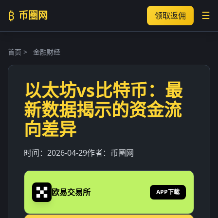
₿
币圈网
☰
领取返佣
首页
>
金融财经
以太坊vs比特币：最
新数据揭示的资金流
向差异
时间：
2026-04-29
作者：
币圈网
欧易交易所
APP下载