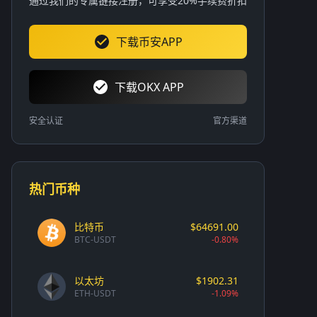
通过我们的专属链接注册，可享受20%手续费折扣
下载币安APP
下载OKX APP
安全认证
官方渠道
热门币种
比特币
$64691.00
BTC-USDT
-0.80%
以太坊
$1902.31
ETH-USDT
-1.09%