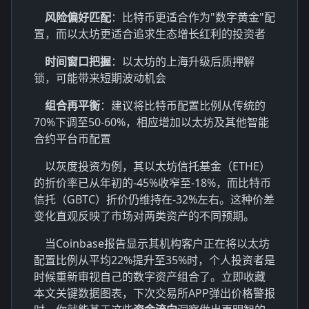
风险偏好匹配
：比特币更适合作为"数字黄金"配
置，而以太坊更适合追求生态增长红利的投资者
时间窗口把握
：以太坊的上海升级后质押解
锁，可能带来短期波动机会
组合再平衡
：建议将比特币配置比例从传统的
70%下调至50-60%，相应增加以太坊及其他智能
合约平台币配置
以灰度投资为例，其以太坊信托基金（ETHE）
的折价率已从年初的-45%收窄至-18%，而比特币
信托（GBTC）折价仍维持在-32%左右。这种价差
变化直观反映了市场对两类资产的不同预期。
当Coinbase报告显示其机构客户正在将以太坊
配置比例从平均22%提升至35%时，个人投资者是
时候重新审视自己的数字资产组合了。立即收藏
本文关键数据图表，下次交易所APP弹出价格警报