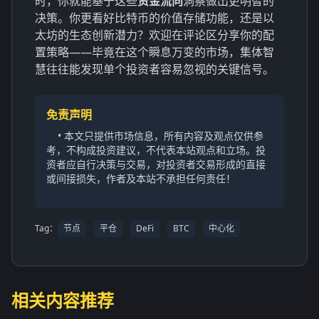
时，你就能基于这些
资金流向
洞察做出更明智的
决策。你更看好比特币的价值存储功能，还是以
太坊的生态创新潜力？欢迎在评论区分享你的配
置策略——毕竟在这个瞬息万变的市场，集体智
慧往往能发现单个投资者容易忽视的关键信号。
免责声明
• 本文只提供市场信息，所有内容及观点仅供参
考，不构成投资建议，不代表本站观点和立场。投
资者应自行决策与交易，对投资者交易形成的直接
或间接损失，作者及本站不承担任何责任！
Tag：
节点
平仓
DeFi
BTC
中心化
相关内容推荐