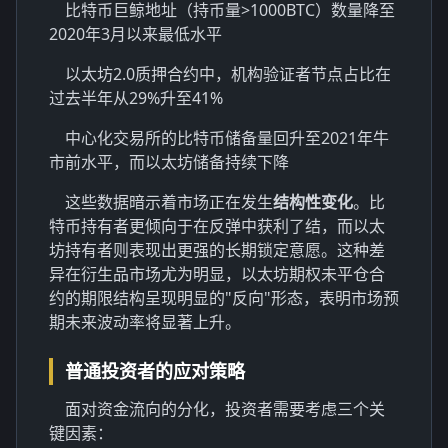
比特币巨鲸地址（持币量>1000BTC）数量降至
2020年3月以来最低水平
以太坊2.0质押合约中，机构验证者节点占比在
过去半年从29%升至41%
中心化交易所的比特币储备量回升至2021年牛
市前水平，而以太坊储备持续下降
这些数据暗示着市场正在发生
结构性变化
。比
特币持有者更倾向于在反弹中获利了结，而以太
坊持有者则表现出更强的长期锁定意愿。这种差
异在衍生品市场尤为明显，以太坊期权未平仓合
约的期限结构呈现明显的"反向"形态，表明市场预
期未来波动率将显著上升。
普通投资者的应对策略
面对资金流向的分化，投资者需要考虑三个关
键因素：