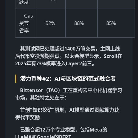
跃度
Gas
费节
92%
88%
85%
省率
其测试网已处理超过1400万笔交易，主网上线
后代币空投预期强烈。以太会模型显示，Scroll在
2025年有73%概率进入Layer2前三。
潜力币种#2：AI与区块链的范式融合者
Bittensor（TAO）正在重构去中心化机器学习
市场，其独特之处在于：
首创"知识挖矿"机制，AI模型通过贡献算力获
得代币奖励
已整合超12万个专业模型，包括Meta的
LLaMA和Google的BERT