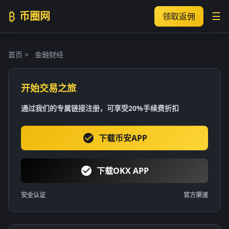
₿
币圈网
☰
领取返佣
首页
>
金融财经
开始交易之旅
通过我们的专属链接注册，可享受20%手续费折扣
下载币安APP
下载OKX APP
安全认证
官方渠道