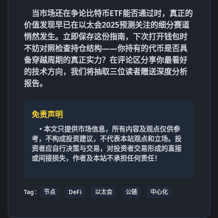
当市场还在争论比特币ETF能否通过时，真正的
价值发现早已在
以太会2025预测
关注的细分赛道
悄然发生。立即保存这份指南，下次打开钱包时
不妨对照检查持仓结构——你持有的代币是否具
备穿越周期的真正实力？在评论区分享你最看好
的技术方向，我们将抽取三位读者赠送深度分析
报告。
免责声明
• 本文只提供市场信息，所有内容及观点仅供参
考，不构成投资建议，不代表本站观点和立场。投
资者应自行决策与交易，对投资者交易形成的直接
或间接损失，作者及本站不承担任何责任！
Tag：
节点
DeFi
以太会
公链
中心化