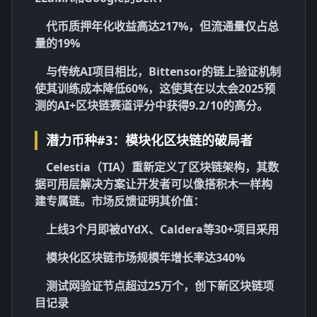
代币质押年化收益高达217%，但流通量仅占总
量的19%
与传统AI项目相比，Bittensor的链上验证机制
使其训练成本降低60%，这使其在
以太会2025预
测
的AI+区块链赛道评分中获得9.2/10的高分。
潜力币种#3：模块化区块链的破局者
Celestia（TIA）重新定义了区块链架构，其数
据可用层解决方案让开发者可以像搭积木一样构
建专属链。市场反馈证明其价值：
上线3个月即被dYdX、Caldera等30+项目采用
模块化区块链市场规模年增长率达340%
测试网验证节点超过25万个，创下新区块链项
目记录