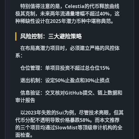
特别值得注意的是，Celestia的代币释放曲线
极其克制，未来两年流通量增幅不超过40%，这
种稀缺性设计在
2025年潜力币种
中堪称典范。
风险控制：三大避险策略
在布局高潜力项目时，必须建立严格的风控体
系：
仓位管理
：单项目投资不超过总仓位15%
退出机制
：设定50%止盈点和30%止损点
信息验证
：交叉核对GitHub提交、链上数据和
审计报告
以2023年失败的Sui为例，尽管技术亮眼，但其
代币分配不透明导致价格暴跌58%。而本文推荐
的三个项目均通过SlowMist等顶级审计机构的全
面检查。