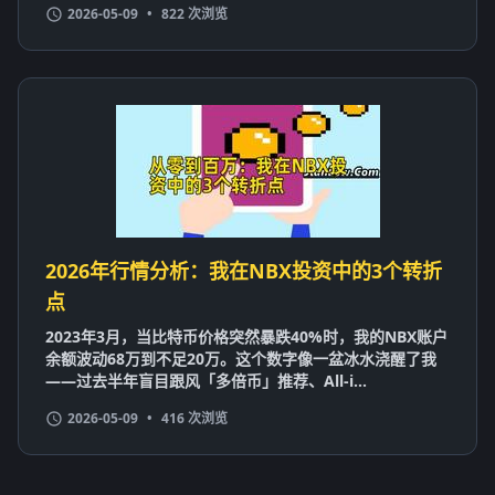
2026-05-09
•
822 次浏览
2026年行情分析：我在NBX投资中的3个转折
点
2023年3月，当比特币价格突然暴跌40%时，我的NBX账户
余额波动68万到不足20万。这个数字像一盆冰水浇醒了我
——过去半年盲目跟风「多倍币」推荐、All-i...
2026-05-09
•
416 次浏览