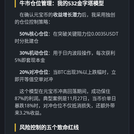
牛市仓位管理：我的532金字塔模型
在确认元宝币的
收益增长潜力
后，我采用独创
的仓位控制策略：
50%核心仓位
：在突破关键阻力位0.0035USDT
时分批建仓
30%机动仓位
：用于日内波段操作，每次获利
5%即套现本金
20%对冲仓位
：当BTC出现3%以上跌幅时，立
即开等值空单对冲
这个模型在元宝币冲高回落期间，成功保住
87%的利润。典型案例是11月27日，当币价单日
暴跌18%时，对冲仓位不仅抵消损失，还额外带
来3.2%收益。
风险控制的五个致命红线