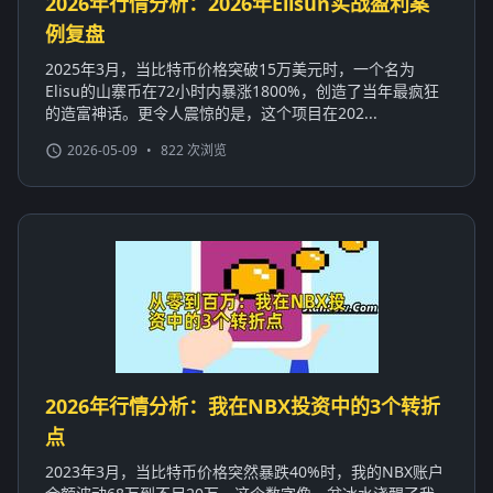
2026年行情分析：2026年Elisun实战盈利案
例复盘
2025年3月，当比特币价格突破15万美元时，一个名为
Elisu的山寨币在72小时内暴涨1800%，创造了当年最疯狂
的造富神话。更令人震惊的是，这个项目在202...
2026-05-09
•
822 次浏览
2026年行情分析：我在NBX投资中的3个转折
点
2023年3月，当比特币价格突然暴跌40%时，我的NBX账户