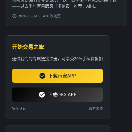
余额波动68万到不足20万。这个数字像一盆冰水浇醒了我
——过去半年盲目跟风「多倍币」推荐、All-i...
2026-05-09
•
416 次浏览
开始交易之旅
通过我们的专属链接注册，可享受20%手续费折扣
下载币安APP
下载OKX APP
安全认证
官方渠道