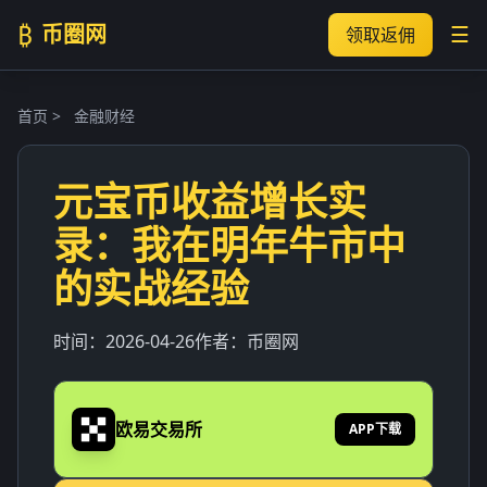
₿
币圈网
☰
领取返佣
首页
>
金融财经
元宝币收益增长实
录：我在明年牛市中
的实战经验
时间：
2026-04-26
作者：
币圈网
欧易交易所
APP下载