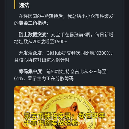
选法
在经历5轮牛熊转换后，我总结出小众币种爆发
的
黄金三角指标
：
链上数据突变
：元宝币在暴涨前3周，每日新增
地址数从200激增至1500+
开发活跃度
：GitHub提交频次同比增加300%，
且核心协议升级进入倒计时
筹码集中度
：前50地址持仓占比从82%降至
61%，显示主力正在分散筹码