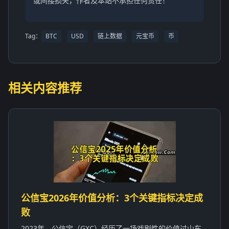
或间接损失，作者及本站不承担任何责任！
Tag：
BTC
USD
链上数据
元宝币
币
相关内容推荐
公信宝2026年价值分析：3个关键指标决定成
败
2023年，公信宝（GXC）经历了一场戏剧性的价值过山车