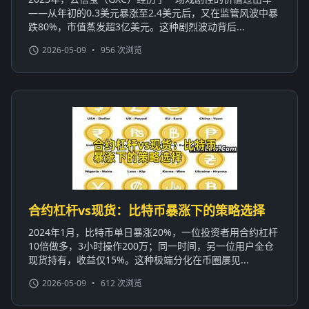
——从年初的0.3美元暴涨至2.4美元后，又在监管风波中暴
跌80%，市值蒸发超3亿美元。这种剧烈波动背后...
2026-05-09
•
956 次浏览
合约杠杆vs现货：比特币暴涨下的策略选择
2024年1月，比特币单日暴涨20%，一位投资者用合约杠杆
10倍做多，3小时操作200万；同一时间，另一位用户全仓
现货持有，收益仅15%。这种极端分化在币圈屡见...
2026-05-09
•
612 次浏览