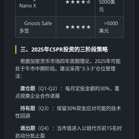
★★★★☆
5000美
Nano X
元
Gnosis Safe
>5000
★★★★★
多签
美元
三、2025年CSPR投资的三阶段策略
根据加密货币市场四年周期理论，2025年可能
处于牛市中期阶段。建议采用"3-3-3"仓位管理
法：
建仓期
（Q1-Q2）：每月定投金额的30%，重
点观察企业合作进展
持有期
（Q3）：保留30%现金应对可能的技术
性回调
退出期
（Q4）：当市值进入公链代币前15名时
启动分批止盈