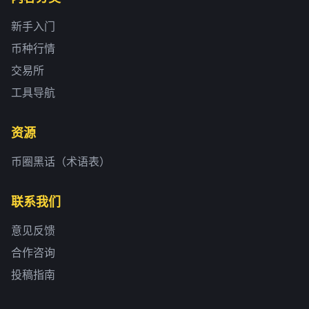
新手入门
币种行情
交易所
工具导航
资源
币圈黑话（术语表）
联系我们
意见反馈
合作咨询
投稿指南