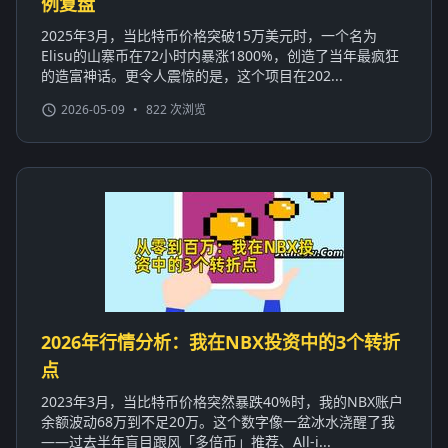
例复盘
2025年3月，当比特币价格突破15万美元时，一个名为
Elisu的山寨币在72小时内暴涨1800%，创造了当年最疯狂
的造富神话。更令人震惊的是，这个项目在202...
2026-05-09
•
822 次浏览
2026年行情分析：我在NBX投资中的3个转折
点
2023年3月，当比特币价格突然暴跌40%时，我的NBX账户
余额波动68万到不足20万。这个数字像一盆冰水浇醒了我
——过去半年盲目跟风「多倍币」推荐、All-i...