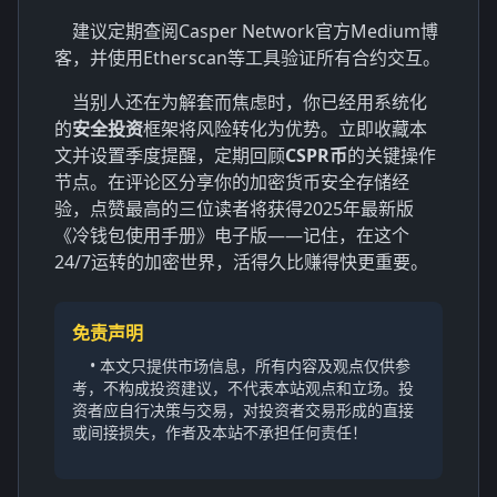
建议定期查阅Casper Network官方Medium博
客，并使用Etherscan等工具验证所有合约交互。
当别人还在为解套而焦虑时，你已经用系统化
的
安全投资
框架将风险转化为优势。立即收藏本
文并设置季度提醒，定期回顾
CSPR币
的关键操作
节点。在评论区分享你的加密货币安全存储经
验，点赞最高的三位读者将获得2025年最新版
《冷钱包使用手册》电子版——记住，在这个
24/7运转的加密世界，活得久比赚得快更重要。
免责声明
• 本文只提供市场信息，所有内容及观点仅供参
考，不构成投资建议，不代表本站观点和立场。投
资者应自行决策与交易，对投资者交易形成的直接
或间接损失，作者及本站不承担任何责任！