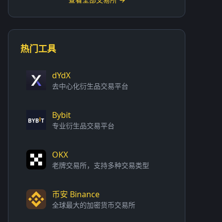
热门工具
dYdX
去中心化衍生品交易平台
Bybit
专业衍生品交易平台
OKX
老牌交易所，支持多种交易类型
币安 Binance
全球最大的加密货币交易所