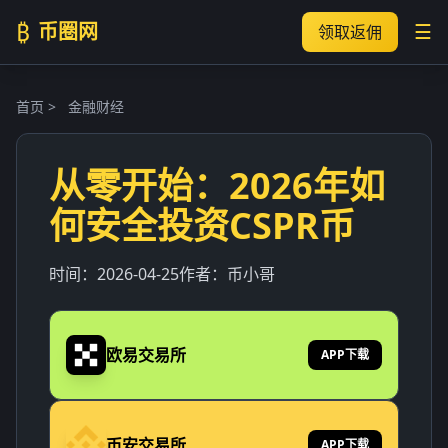
₿
币圈网
☰
领取返佣
首页
>
金融财经
从零开始：2026年如
何安全投资CSPR币
时间：
2026-04-25
作者：
币小哥
欧易交易所
APP下载
币安交易所
APP下载