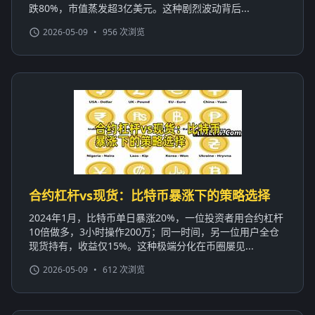
跌80%，市值蒸发超3亿美元。这种剧烈波动背后...
2026-05-09
•
956 次浏览
合约杠杆vs现货：比特币暴涨下的策略选择
2024年1月，比特币单日暴涨20%，一位投资者用合约杠杆
10倍做多，3小时操作200万；同一时间，另一位用户全仓
现货持有，收益仅15%。这种极端分化在币圈屡见...
2026-05-09
•
612 次浏览