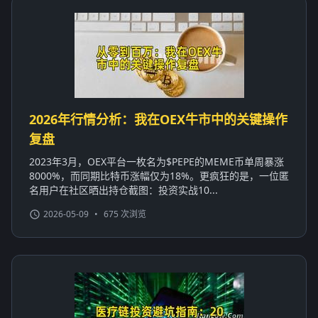
2026年行情分析：我在OEX牛市中的关键操作
复盘
2023年3月，OEX平台一枚名为$PEPE的MEME币单周暴涨
8000%，而同期比特币涨幅仅为18%。更疯狂的是，一位匿
名用户在社区晒出持仓截图：投资实战10...
2026-05-09
•
675 次浏览