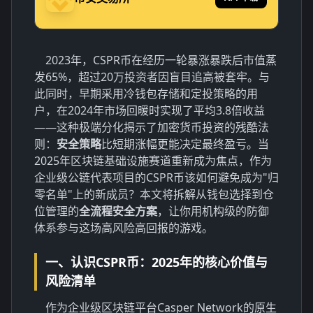
2023年，CSPR币在经历一轮暴涨暴跌后市值蒸
发65%，超过20万投资者因盲目追高被套牢。与
此同时，早期采用冷钱包存储和定投策略的用
户，在2024年市场回暖时实现了平均3.8倍收益
——这种极端分化揭示了加密货币投资的残酷法
则：
安全策略
比短期涨幅更能决定最终盈亏。当
2025年区块链基础设施赛道重新成为焦点，作为
企业级公链代表项目的CSPR币该如何避免成为"归
零名单"上的新成员？本文将拆解从钱包选择到仓
位管理的
全流程安全方案
，让你用机构级的防御
体系参与这场高风险高回报的游戏。
一、认识CSPR币：2025年的核心价值与
风险清单
作为企业级区块链平台Casper Network的原生