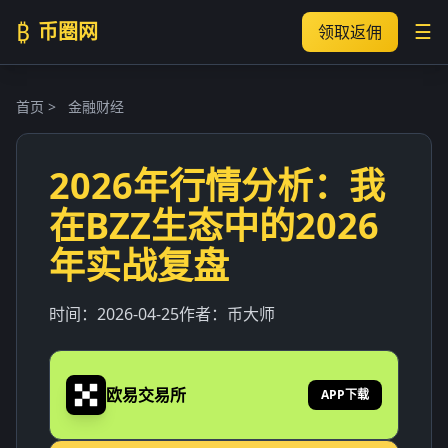
₿
币圈网
☰
领取返佣
首页
>
金融财经
2026年行情分析：我
在BZZ生态中的2026
年实战复盘
时间：
2026-04-25
作者：
币大师
欧易交易所
APP下载