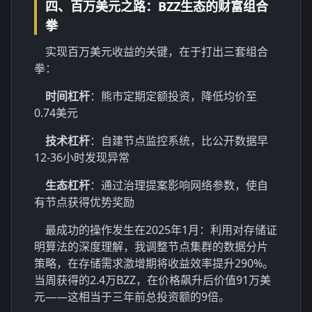
四、百万美元之路：BZZ生态的财富组合
拳
实现百万美元收益的关键，在于打出三套组合
拳：
时间杠杆
：熊市定期定额投资，降低均价至
0.74美元
技术杠杆
：自建节点监控系统，比公开数据早
12-36小时发现异常
生态杠杆
：通过治理提案影响网络参数，使自
有节点获得优势奖励
最成功的操作发生在2025年1月：利用对存储证
明算法的深度理解，我调整节点集群的数据分片
策略，在存储需求激增期将收益效率提升290%。
当周获得的2.4万BZZ，在价格飙升后价值91万美
元——这相当于三年前总投资额的9倍。