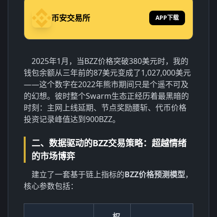
币安交易所
APP下载
2025年1月，当BZZ价格突破380美元时，我的
钱包余额从三年前的87美元变成了1,027,000美元
——这个数字在2022年熊市期间只是个遥不可及
的幻想。彼时整个Swarm生态正经历着最黑暗的
时刻：主网上线延期、节点奖励腰斩、代币价格
投资记录峰值达到900BZZ。
二、数据驱动的BZZ交易策略：超越情绪
的市场博弈
建立了一套基于链上指标的
BZZ价格预测模型
，
核心参数包括：
权