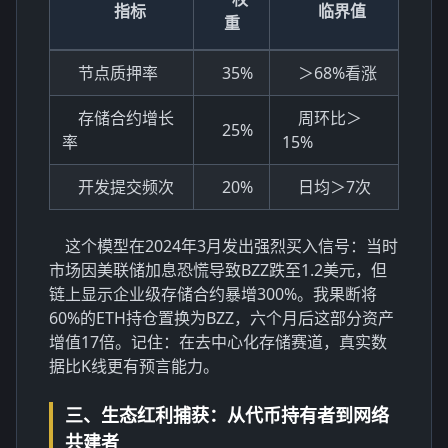
指标
临界值
重
节点质押率
35%
＞68%看涨
存储合约增长
周环比＞
25%
率
15%
开发提交频次
20%
日均＞7次
这个模型在2024年3月发出强烈买入信号：当时
市场因美联储加息恐慌导致BZZ跌至1.2美元，但
链上显示企业级存储合约暴增300%。我果断将
60%的ETH持仓置换为BZZ，六个月后这部分资产
增值17倍。记住：在去中心化存储赛道，真实数
据比K线更有预言能力。
三、生态红利捕获：从代币持有者到网络
共建者