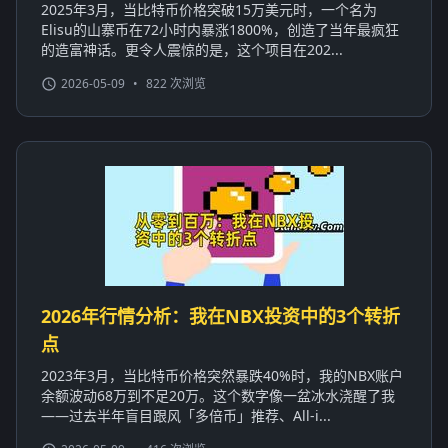
2025年3月，当比特币价格突破15万美元时，一个名为
Elisu的山寨币在72小时内暴涨1800%，创造了当年最疯狂
的造富神话。更令人震惊的是，这个项目在202...
2026-05-09
•
822 次浏览
2026年行情分析：我在NBX投资中的3个转折
点
2023年3月，当比特币价格突然暴跌40%时，我的NBX账户
余额波动68万到不足20万。这个数字像一盆冰水浇醒了我
——过去半年盲目跟风「多倍币」推荐、All-i...