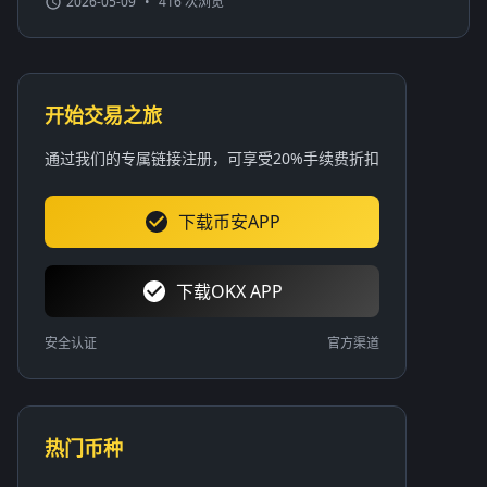
2026-05-09
•
416 次浏览
开始交易之旅
通过我们的专属链接注册，可享受20%手续费折扣
下载币安APP
下载OKX APP
安全认证
官方渠道
热门币种