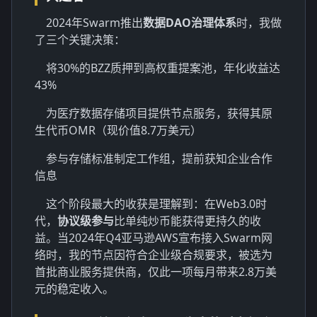
2024年Swarm推出
数据DAO治理体系
时，我做
了三个关键决策：
将30%的BZZ质押到高权重提案池，年化收益达
43%
为医疗数据存储项目提供节点服务，获得其原
生代币OMR（现价值8.7万美元）
参与存储标准制定工作组，提前获知企业合作
信息
这个阶段最大的收获是理解到：在Web3.0时
代，
协议级参与
比单纯炒币能获得更持久的收
益。当2024年Q4亚马逊AWS宣布接入Swarm网
络时，我的节点因符合企业级合规要求，被选为
首批商业服务提供商，仅此一项每月带来2.8万美
元的稳定收入。