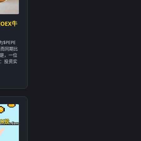
OEX牛
$PEPE
，而同期比
的是，一位
：投资实