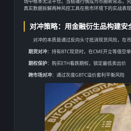
场中根本无法平仓。当极端行情成为币圈新常态，
真实数据拆解两种风控工具在熊市环境下的实战表
对冲策略：用金融衍生品构建安
对冲的本质是通过反向头寸抵消现货风险，在
期货对冲
：持有BTC现货时，在CME开立等值空单
期权保护
：购买ETH看跌期权，锁定最低卖出价
跨市场对冲
：通过灰度GBTC溢价套利平衡风险