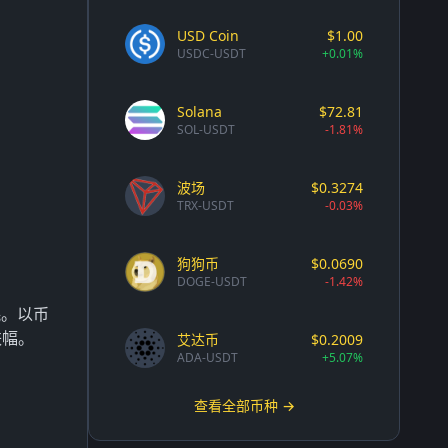
USD Coin
$1.00
USDC-USDT
+0.01%
Solana
$72.81
SOL-USDT
-1.81%
波场
$0.3274
TRX-USDT
-0.03%
狗狗币
$0.0690
DOGE-USDT
-1.42%
耗。以币
跌幅。
艾达币
$0.2009
ADA-USDT
+5.07%
查看全部币种 →