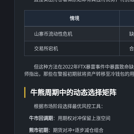
情境
山寨币流动性危机
缺
交易所宕机
合
但这种方法在2022年FTX暴雷事件中暴露致
师指出，那些在警报初期就将资产转移至冷钱包的用
牛熊周期中的动态选择矩阵
根据市场阶段选择最优风控工具：
牛市回调期
：用期权对冲保留上涨空间
熊市初期
：期货对冲+逐步减仓组合