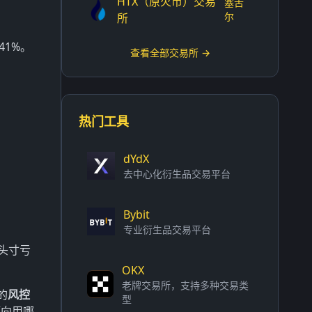
HTX（原火币）交易
塞舌
尔
所
41%。
查看全部交易所 →
热门工具
dYdX
去中心化衍生品交易平台
Bybit
专业衍生品交易平台
头寸亏
OKX
老牌交易所，支持多种交易类
的
风控
型
倾向用哪