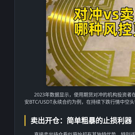
2023年数据显示，使用期货对冲的机构投资者
安BTC/USDT永续合约为例，在持续下跌行情中空
卖出开仓：简单粗暴的止损利器
直接卖出持仓看似原始却有其独特优势，特别