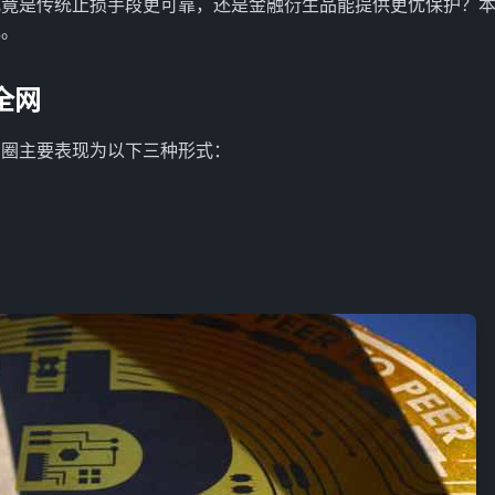
究竟是传统止损手段更可靠，还是金融衍生品能提供更优保护？
现。
全网
币圈主要表现为以下三种形式：