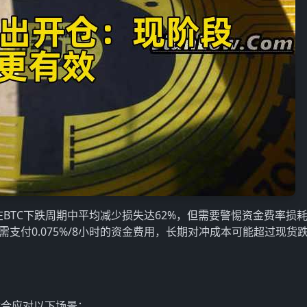
在BTC下跌周期中平均减少损失达62%，但需要警惕资金费率损
头需支付0.075%/8小时的资金费用，长期对冲成本可能超过现货
适合应对以下场景：