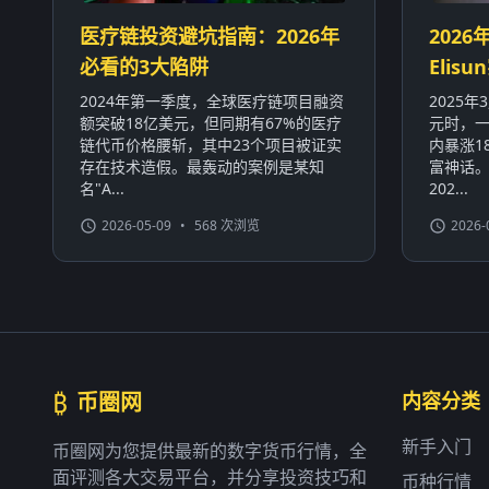
医疗链投资避坑指南：2026年
2026
必看的3大陷阱
Eli
2024年第一季度，全球医疗链项目融资
2025
额突破18亿美元，但同期有67%的医疗
元时，一
链代币价格腰斩，其中23个项目被证实
内暴涨1
存在技术造假。最轰动的案例是某知
富神话
名"A...
202...
2026-05-09
•
568 次浏览
2026-
₿
币圈网
内容分类
新手入门
币圈网为您提供最新的数字货币行情，全
面评测各大交易平台，并分享投资技巧和
币种行情