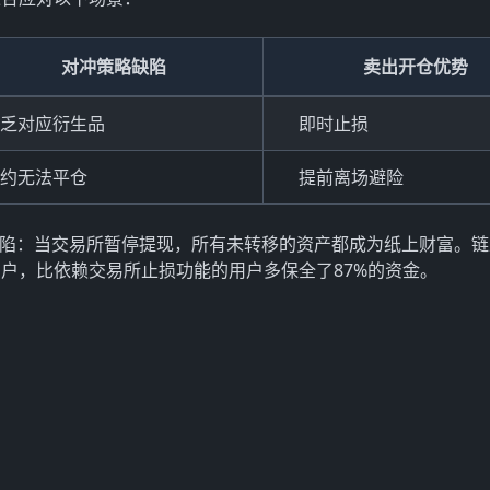
对冲策略缺陷
卖出开仓优势
乏对应衍生品
即时止损
约无法平仓
提前离场避险
命缺陷：当交易所暂停提现，所有未转移的资产都成为纸上财富。
户，比依赖交易所止损功能的用户多保全了87%的资金。