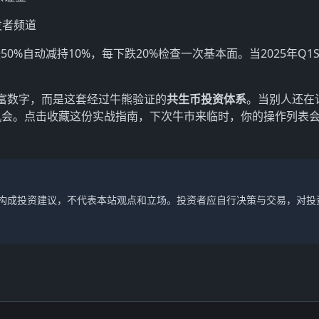
发者频道
50%自动减持10%，每下跌20%检查一次基本面。当2025年Q1
富数字，而是这套经过牛熊验证的
共生币投资体系
。当别人还在
机会。点击收藏这份实战指南，下次牛市来临时，你的操作列表
不构成投资建议，不代表本站观点和立场。投资者应自行决策与交易，对投