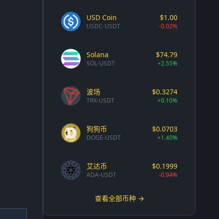
USD Coin
$1.00
USDC-USDT
-0.02%
Solana
$74.79
SOL-USDT
+2.55%
波场
$0.3274
TRX-USDT
+0.10%
狗狗币
$0.0703
DOGE-USDT
+1.40%
艾达币
$0.1999
ADA-USDT
-0.94%
查看全部币种 →