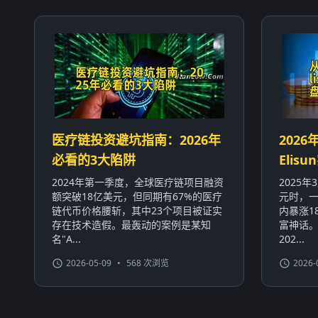
医疗链投资避坑指南：2026年
2026
必看的3大陷阱
Eli
2024年第一季度，全球医疗链项目融资
2025
额突破18亿美元，但同期有67%的医疗
元时，一
链代币价格腰斩，其中23个项目被证实
内暴涨1
存在技术造假。最轰动的案例是某知
富神话
名"A...
202...
2026-05-09
•
568 次浏览
2026-