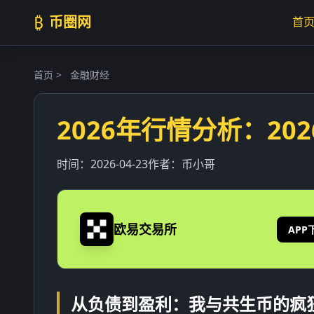
₿
币圈网
首
首页
>
金融财经
2026年行情分析：2
时间：
2026-04-23
作者：
币小哥
欧易交易所
APP
从负债到盈利：我与共生币的疯