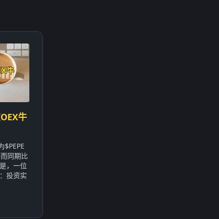
OEX牛
$PEPE
，而同期比
的是，一位
：投资实