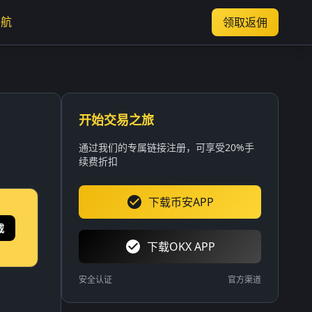
导航
领取返佣
开始交易之旅
通过我们的专属链接注册，可享受20%手
续费折扣
下载币安APP
载
下载OKX APP
安全认证
官方渠道