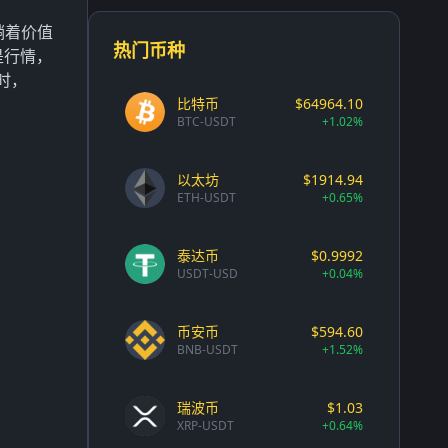
躺着价值
热门币种
是行情，
时，
比特币
$64964.10
BTC-USDT
+1.02%
以太坊
$1914.94
ETH-USDT
+0.65%
泰达币
$0.9992
USDT-USD
+0.04%
币安币
$594.60
BNB-USDT
+1.52%
瑞波币
$1.03
XRP-USDT
+0.64%