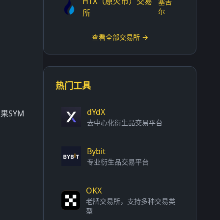
HTX（原火币）交易
塞舌
尔
所
查看全部交易所 →
热门工具
dYdX
果SYM
去中心化衍生品交易平台
Bybit
专业衍生品交易平台
OKX
老牌交易所，支持多种交易类
型