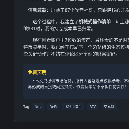
信息过载
：屏蔽了87个噪音社群，只跟踪核心开
这个过程中，我建立了
机械式操作清单
：每上涨
破$31时，我的持仓成本早已归零。
现在回看账户里7位数的资产，最珍贵的不是财
特币减半时，我已经在布局下一个SYM级的生态位
些关键动作？不妨在评论区分享你的财富密码。
免责声明
• 本文只提供市场信息，所有内容及观点仅供参考，
易形成的直接或间接损失，作者及本站不承担任何责任！
Tag：
新币
DeFi
比特币减半
BTC
交易对