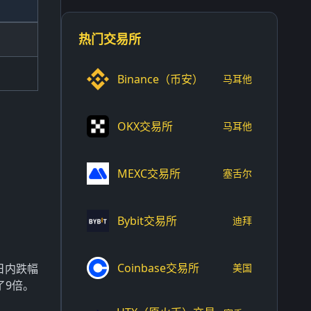
热门交易所
Binance（币安）
马耳他
OKX交易所
马耳他
MEXC交易所
塞舌尔
Bybit交易所
迪拜
Coinbase交易所
日内跌幅
美国
了9倍。